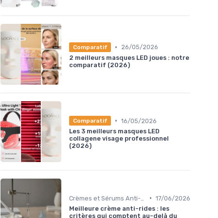
•
26/05/2026
Comparatif
2 meilleurs masques LED joues : notre
comparatif (2026)
•
16/05/2026
Comparatif
Les 3 meilleurs masques LED
collagene visage professionnel
(2026)
•
Crèmes et Sérums Anti-Rides
17/06/2026
Meilleure crème anti-rides : les
critères qui comptent au-delà du