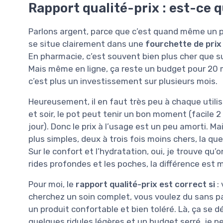
Rapport qualité-prix : est-ce q
Parlons argent, parce que c’est quand même un p
se situe clairement dans une
fourchette de prix
En pharmacie, c’est souvent bien plus cher que s
Mais même en ligne, ça reste un budget pour 20 ml
c’est plus un investissement sur plusieurs mois.
Heureusement, il en faut très peu à chaque utili
et soir, le pot peut tenir un bon moment (facile 2 
jour). Donc le prix à l’usage est un peu amorti. 
plus simples, deux à trois fois moins chers, la que
Sur le confort et l’hydratation, oui, je trouve qu’o
rides profondes et les poches, la différence est 
Pour moi, le
rapport qualité-prix est correct si
:
cherchez un soin complet, vous voulez du sans p
un produit confortable et bien toléré. Là, ça se d
quelques ridules légères et un budget serré, je p