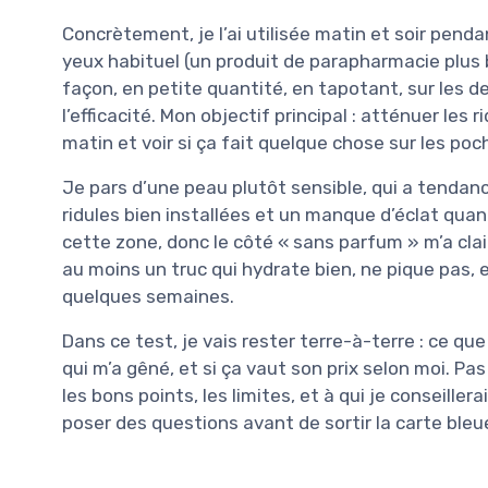
Concrètement, je l’ai utilisée matin et soir pend
yeux habituel (un produit de parapharmacie plus 
façon, en petite quantité, en tapotant, sur les d
l’efficacité. Mon objectif principal : atténuer les 
matin et voir si ça fait quelque chose sur les poc
Je pars d’une peau plutôt sensible, qui a tendanc
ridules bien installées et un manque d’éclat quan
cette zone, donc le côté « sans parfum » m’a cla
au moins un truc qui hydrate bien, ne pique pas,
quelques semaines.
Dans ce test, je vais rester terre-à-terre : ce que 
qui m’a gêné, et si ça vaut son prix selon moi. Pa
les bons points, les limites, et à qui je conseillera
poser des questions avant de sortir la carte bleu