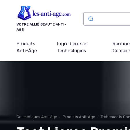
Panneau de gestion des cookies
VOTRE ALLIÉ BEAUTÉ ANTI-
ÂGE
Produits
Ingrédients et
Routine
Anti-Âge
Technologies
Conseil
Cosmétiques Anti-âge
Produits Anti-Âge
Traitements Con