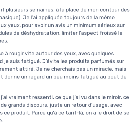
ant plusieurs semaines, à la place de mon contour des
basique). Je l’ai appliquée toujours de la même
eux yeux, pour avoir un avis un minimum sérieux sur
ridules de déshydratation, limiter l’aspect froissé le
hes.
e à rougir vite autour des yeux, avec quelques
d je suis fatigué. J’évite les produits parfumés sur
irement attiré. Je ne cherchais pas un miracle, mais
 et donne un regard un peu moins fatigué au bout de
j’ai vraiment ressenti, ce que j’ai vu dans le miroir, ce
s de grands discours, juste un retour d’usage, avec
is ce produit. Parce qu’à ce tarif-là, on a le droit de se
e.