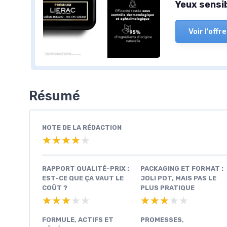
Yeux sensi
Voir l'offre
Résumé
NOTE DE LA RÉDACTION
★★★★★
★★★★★
RAPPORT QUALITÉ-PRIX :
PACKAGING ET FORMAT :
EST-CE QUE ÇA VAUT LE
JOLI POT, MAIS PAS LE
COÛT ?
PLUS PRATIQUE
★★★★★
★★★★★
★★★★★
★★★★★
FORMULE, ACTIFS ET
PROMESSES,