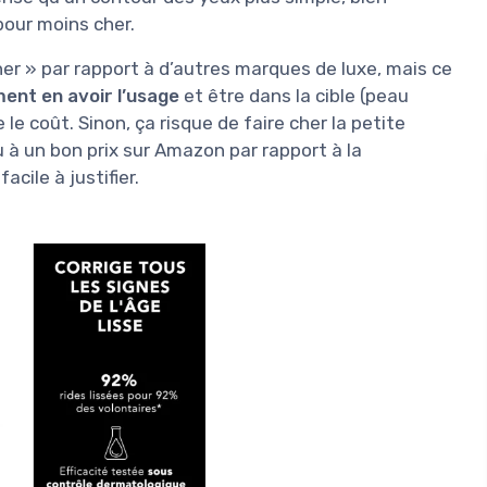
pour moins cher.
her » par rapport à d’autres marques de luxe, mais ce
ment en avoir l’usage
et être dans la cible (peau
 le coût. Sinon, ça risque de faire cher la petite
à un bon prix sur Amazon par rapport à la
acile à justifier.