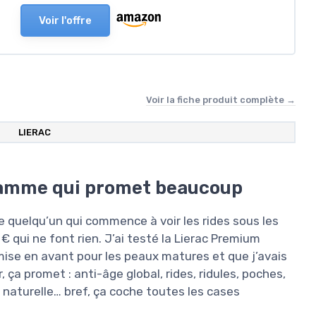
Voir l'offre
Voir la fiche produit complète →
LIERAC
gamme qui promet beaucoup
ste quelqu’un qui commence à voir les rides sous les
€ qui ne font rien. J’ai testé la Lierac Premium
se en avant pour les peaux matures et que j’avais
 ça promet : anti-âge global, rides, ridules, poches,
e naturelle… bref, ça coche toutes les cases