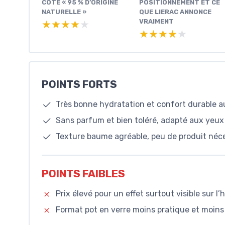
CÔTÉ « 95 % D’ORIGINE
POSITIONNEMENT ET CE
NATURELLE »
QUE LIERAC ANNONCE
VRAIMENT
★★★★★
★★★★★
★★★★★
★★★★★
POINTS FORTS
Très bonne hydratation et confort durable 
Sans parfum et bien toléré, adapté aux yeux
Texture baume agréable, peu de produit néce
POINTS FAIBLES
Prix élevé pour un effet surtout visible sur l’
Format pot en verre moins pratique et moin