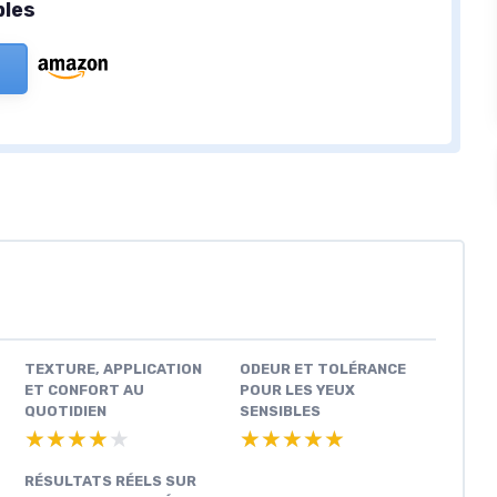
bles
TEXTURE, APPLICATION
ODEUR ET TOLÉRANCE
ET CONFORT AU
POUR LES YEUX
QUOTIDIEN
SENSIBLES
★★★★★
★★★★★
★★★★★
★★★★★
RÉSULTATS RÉELS SUR