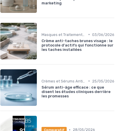
marketing
•
Masques et Traitements Intensifs
03/06/2026
Crème anti-taches brunes visage : le
protocole d'actifs qui fonctionne sur
les taches installées
•
Crèmes et Sérums Anti-Rides
25/05/2026
Sérum anti-âge efficace : ce que
disent les études cliniques derrière
les promesses
•
28/05/2026
Comparatif