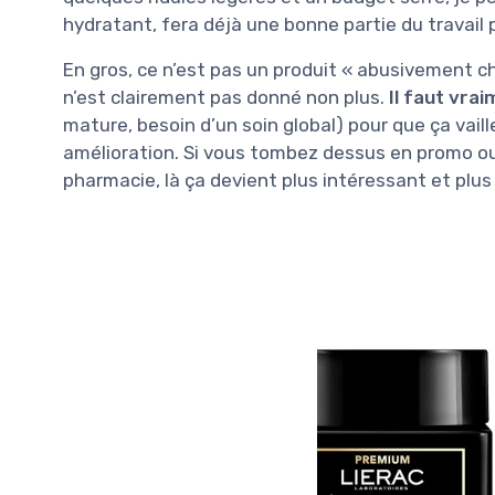
hydratant, fera déjà une bonne partie du travail 
En gros, ce n’est pas un produit « abusivement c
n’est clairement pas donné non plus.
Il faut vrai
mature, besoin d’un soin global) pour que ça vaille
amélioration. Si vous tombez dessus en promo ou 
pharmacie, là ça devient plus intéressant et plus f