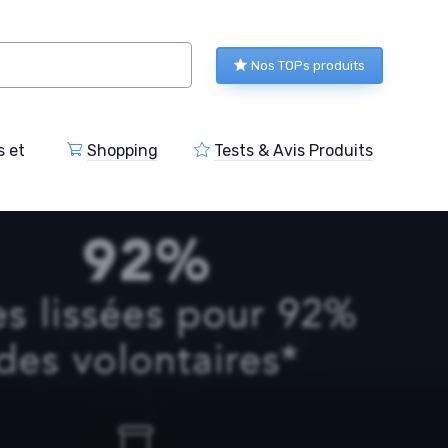
Nos TOPs produits
s et
Shopping
Tests & Avis Produits