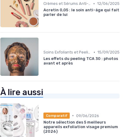
•
Crèmes et Sérums Anti-Rides
12/06/2025
Acretin 0,05 : le soin anti-âge qui fait
parler de lui
•
Soins Exfoliants et Peeling
15/09/2025
Les effets du peeling TCA 30 : photos
avant et après
À lire aussi
•
09/06/2026
Comparatif
Notre sélection des 5 meilleurs
appareils exfoliation visage premium
(2026)