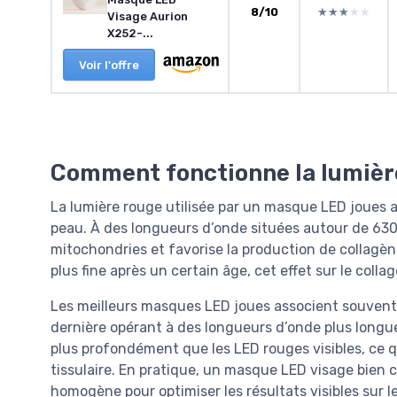
8/10
★★★★★
★★★★★
Visage Aurion
X252-...
Voir l'offre
Comment fonctionne la lumière
La lumière rouge utilisée par un masque LED joues a
peau. À des longueurs d’onde situées autour de 630
mitochondries et favorise la production de collagèn
plus fine après un certain âge, cet effet sur le collag
Les meilleurs masques LED joues associent souvent 
dernière opérant à des longueurs d’onde plus longu
plus profondément que les LED rouges visibles, ce qu
tissulaire. En pratique, un masque LED visage bien 
homogène pour optimiser les résultats visibles sur le