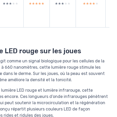
★★★★★
★★★★★
★★★★★
★★★★★
★★★★★
★★★★★
★★★★★
★★★★★
★★
★★
 LED rouge sur les joues
git comme un signal biologique pour les cellules de la
 à 660 nanomètres, cette lumière rouge stimule les
e dans le derme. Sur les joues, où la peau est souvent
ène améliore la densité et la tonicité.
lumière LED rouge et lumière infrarouge, cette
es encore. Ces longueurs d’onde infrarouges pénètrent
i peut soutenir la microcirculation et la régénération
conçu répartit plusieurs couleurs LED de façon
s rides et ridules des joues.