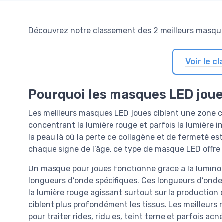
Découvrez notre classement des 2 meilleurs masque
Voir le 
Pourquoi les masques LED joue
Les meilleurs masques LED joues ciblent une zone clé
concentrant la lumière rouge et parfois la lumière i
la peau là où la perte de collagène et de fermeté est
chaque signe de l’âge, ce type de masque LED offre
Un masque pour joues fonctionne grâce à la luminoth
longueurs d’onde spécifiques. Ces longueurs d’onde
la lumière rouge agissant surtout sur la production
ciblent plus profondément les tissus. Les meilleur
pour traiter rides, ridules, teint terne et parfois ac