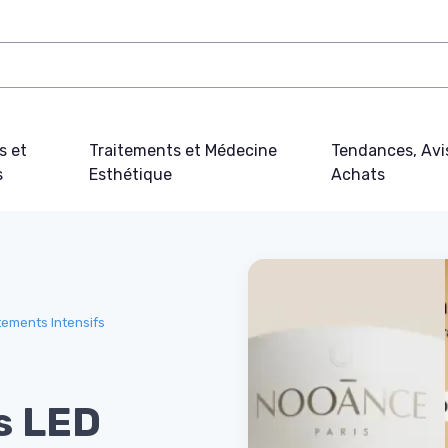
s et
Traitements et Médecine
Tendances, Avi
s
Esthétique
Achats
tements Intensifs
s LED