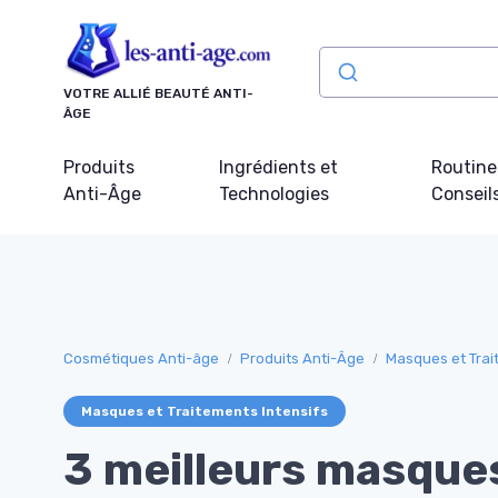
Panneau de gestion des cookies
VOTRE ALLIÉ BEAUTÉ ANTI-
ÂGE
Produits
Ingrédients et
Routine
Anti-Âge
Technologies
Conseil
Cosmétiques Anti-âge
Produits Anti-Âge
Masques et Trai
Masques et Traitements Intensifs
3 meilleurs masque