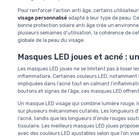
Pour renforcer l’action anti âge, certains utilisat
visage personnalisé
adapté à leur type de peau. Ce
bonne protection solaire anti âge crée un environne
plusieurs semaines d’utilisation, la cohérence de cet
globale de la peau du visage.
Masques LED joues et acné : un
Les masques LED joues ne se limitent pas à lisser les
inflammatoire. Certaines couleurs LED, notamment le
impliquées dans l’acné tout en calmant l’inflammatio
boutons et signes de l’âge, ces masques LED offren
Un masque LED visage qui combine lumière rouge, lu
sur plusieurs mécanismes cutanés. Les longueurs d
l’acné, tandis que les longueurs d’onde rouges sout
tissulaire. Les meilleurs masques LED joues propos
avec des couleurs LED ajustables selon que l’on vise 