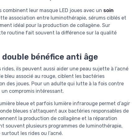
eurs combinent leur masque LED joues avec un
soin
tte association entre luminothérapie, sérums ciblés et
ment idéal pour la production de collagène. Sur
te routine fait souvent la différence sur la qualité
 double bénéfice anti âge
 rides, ils peuvent aussi aider une peau sujette à l’acné
 bleu associé au rouge, ciblent les bactéries
n des joues. Pour un adulte qui lutte à la fois contre
t un compromis intéressant.
mière bleue et parfois lumière infrarouge permet d’agir
’onde bleues s’attaquent aux bactéries responsables de
iennent la production de collagène et la réparation
ent souvent plusieurs programmes de luminothérapie,
surtout les rides ou l’acné.