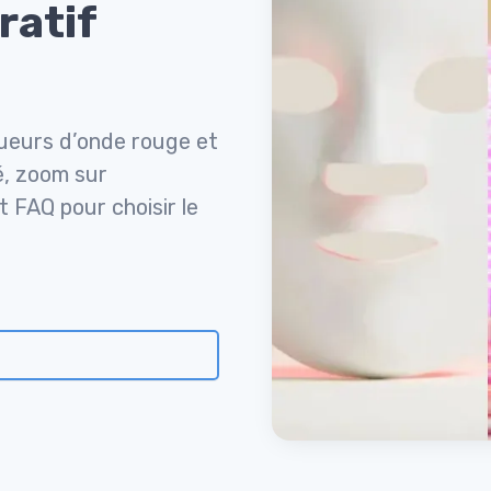
ratif
ueurs d’onde rouge et
é, zoom sur
t FAQ pour choisir le