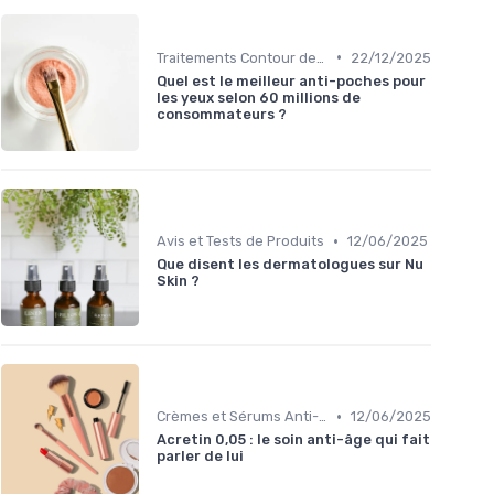
•
Traitements Contour des Yeux
22/12/2025
Quel est le meilleur anti-poches pour
les yeux selon 60 millions de
consommateurs ?
•
Avis et Tests de Produits
12/06/2025
Que disent les dermatologues sur Nu
Skin ?
•
Crèmes et Sérums Anti-Rides
12/06/2025
Acretin 0,05 : le soin anti-âge qui fait
parler de lui