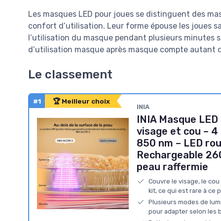
Les masques LED pour joues se distinguent des mas
confort d’utilisation. Leur forme épouse les joues sa
l’utilisation du masque pendant plusieurs minutes sa
d’utilisation masque après masque compte autant qu
Le classement
#1
🏆 Meilleur choix
INIA
INIA Masque LED 
visage et cou – 
850 nm – LED roug
Rechargeable 260
peau raffermie
Couvre le visage, le cou
kit, ce qui est rare à ce p
Plusieurs modes de lumiè
pour adapter selon les 