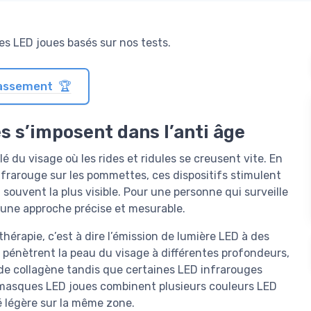
s LED joues basés sur nos tests.
classement 🏆
s s’imposent dans l’anti âge
 du visage où les rides et ridules se creusent vite. En
nfrarouge sur les pommettes, ces dispositifs stimulent
 souvent la plus visible. Pour une personne qui surveille
 une approche précise et mesurable.
érapie, c’est à dire l’émission de lumière LED à des
 pénètrent la peau du visage à différentes profondeurs,
 de collagène tandis que certaines LED infrarouges
s masques LED joues combinent plusieurs couleurs LED
né légère sur la même zone.