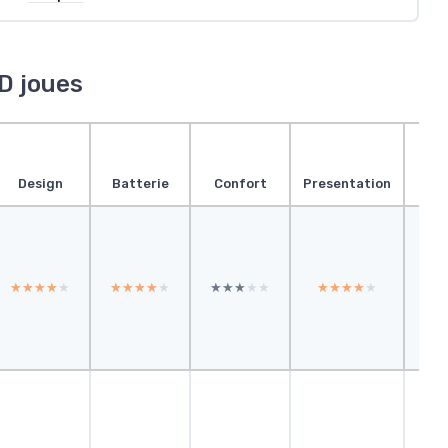
D joues
Design
Batterie
Confort
Presentation
Effi
★★★★★
★★★★★
★★★★★
★★★★★
★★★★★
★★★★★
★★★★★
★★★★★
★★
★★