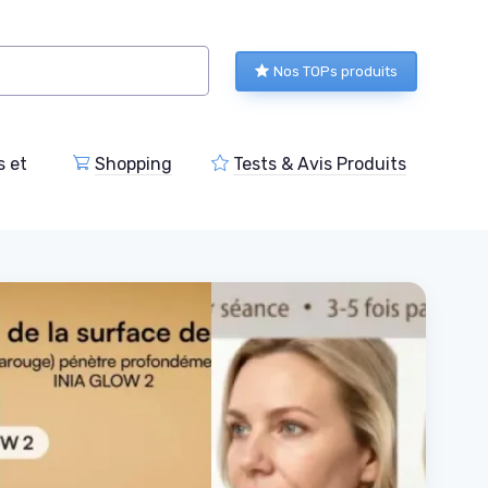
Nos TOPs produits
s et
Shopping
Tests & Avis Produits