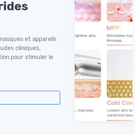
rides
 masques et appareils
udes cliniques,
ion pour stimuler le