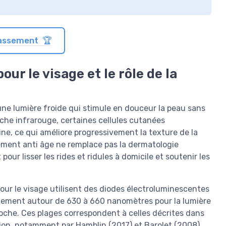
classement 🏆
r le visage et le rôle de la
une lumière froide qui stimule en douceur la peau sans
roche infrarouge, certaines cellules cutanées
ne, ce qui améliore progressivement la texture de la
tement anti âge ne remplace pas la dermatologie
our lisser les rides et ridules à domicile et soutenir les
pour le visage utilisent des diodes électroluminescentes
alement autour de 630 à 660 nanomètres pour la lumière
oche. Ces plages correspondent à celles décrites dans
ion, notamment par Hamblin (2017) et Barolet (2008),