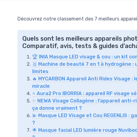
Découvrez notre classement des 7 meilleurs appareil
Quels sont les meilleurs appareils pho
Comparatif, avis, tests & guides d'ach
🏆 INIA Masque LED visage & cou : un kit co
🥈 Machine de beauté 7 en 1 à hydrogène : u
limites
🔥 MYCARBON Appareil Anti Rides Visage : l
miracle
⭐ Aura2 Pro IBORRIA : appareil RF visage s
✨ NEWA Visage Collagène : l’appareil anti
ça donne vraiment ?
💫 Masque LED Visage et Cou REGENLIS : ga
?
🌟 Masque facial LED lumière rouge Nuvibod