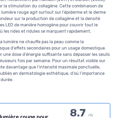
ur la stimulation du collagène. Cette combinaison de
 lumière rouge agit surtout sur l’épiderme et le derme
fondeur sur la production de collagène et la densité
 ces LED de manière homogène pour couvrir tout le
où les rides et ridules se marquent rapidement.
 la lumière ne chauffe pas la peau comme la
 risque d’effets secondaires pour un usage domestique.
er une dose d’énergie suffisante sans dépasser les seuils
plusieurs fois par semaine. Pour un résultat visible sur
pte davantage que l’intensité maximale ponctuelle,
publiés en dermatologie esthétique, d’où l’importance
a durée.
8.7
/10
lumière rouge pour