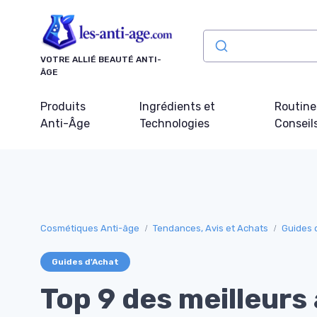
Panneau de gestion des cookies
VOTRE ALLIÉ BEAUTÉ ANTI-
ÂGE
Produits
Ingrédients et
Routine
Anti-Âge
Technologies
Conseil
Cosmétiques Anti-âge
Tendances, Avis et Achats
Guides 
Guides d'Achat
Top 9 des meilleurs