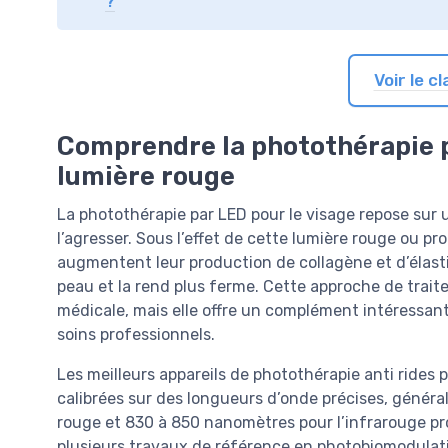
?
Voir le 
Comprendre la photothérapie pou
lumière rouge
La photothérapie par LED pour le visage repose sur 
l’agresser. Sous l’effet de cette lumière rouge ou p
augmentent leur production de collagène et d’élasti
peau et la rend plus ferme. Cette approche de trai
médicale, mais elle offre un complément intéressant p
soins professionnels.
Les meilleurs appareils de photothérapie anti rides 
calibrées sur des longueurs d’onde précises, génér
rouge et 830 à 850 nanomètres pour l’infrarouge pr
plusieurs travaux de référence en photobiomodulat