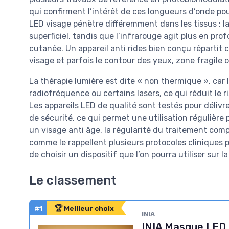
qui confirment l’intérêt de ces longueurs d’onde po
LED visage pénètre différemment dans les tissus : la
superficiel, tandis que l’infrarouge agit plus en pro
cutanée. Un appareil anti rides bien conçu répartit
visage et parfois le contour des yeux, zone fragile 
La thérapie lumière est dite « non thermique », car
radiofréquence ou certains lasers, ce qui réduit le
Les appareils LED de qualité sont testés pour délivr
de sécurité, ce qui permet une utilisation régulière 
un visage anti âge, la régularité du traitement com
comme le rappellent plusieurs protocoles cliniques 
de choisir un dispositif que l’on pourra utiliser sur l
Le classement
#1
🏆 Meilleur choix
INIA
INIA Masque LED 