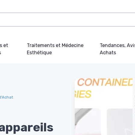
s et
Traitements et Médecine
Tendances, Avi
s
Esthétique
Achats
d'Achat
 appareils