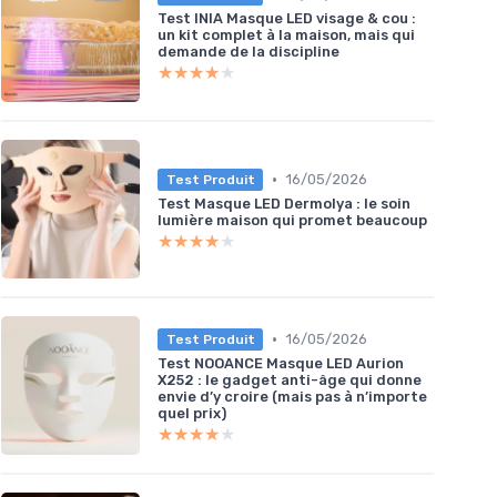
Test INIA Masque LED visage & cou :
un kit complet à la maison, mais qui
demande de la discipline
★★★★★
★★★★★
•
16/05/2026
Test Produit
Test Masque LED Dermolya : le soin
lumière maison qui promet beaucoup
★★★★★
★★★★★
•
16/05/2026
Test Produit
Test NOOANCE Masque LED Aurion
X252 : le gadget anti-âge qui donne
envie d’y croire (mais pas à n’importe
quel prix)
★★★★★
★★★★★