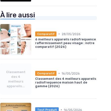
À lire aussi
•
28/05/2026
Comparatif
6 meilleurs appareils radiofrequence
raffermissement peau visage : notre
comparatif (2026)
Classement
•
16/05/2026
Comparatif
des 4
Classement des 4 meilleurs appareils
meilleurs
radiofrequence maison haut de
appareils...
gamme (2026)
•
16/05/2026
Test Produit