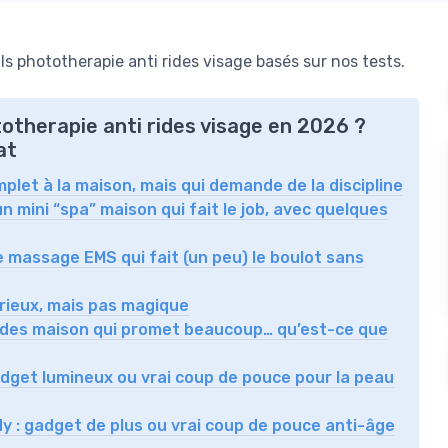
s phototherapie anti rides visage basés sur nos tests.
totherapie anti rides visage en 2026 ?
at
mplet à la maison, mais qui demande de la discipline
n mini “spa” maison qui fait le job, avec quelques
e massage EMS qui fait (un peu) le boulot sans
érieux, mais pas magique
-rides maison qui promet beaucoup… qu’est-ce que
dget lumineux ou vrai coup de pouce pour la peau
y : gadget de plus ou vrai coup de pouce anti-âge