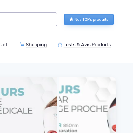
Nos TOPs produits
s et
Shopping
Tests & Avis Produits