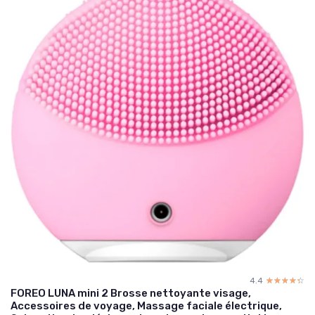
4.4
☆☆☆☆☆
★★★★★
FOREO LUNA mini 2 Brosse nettoyante visage,
Accessoires de voyage, Massage faciale électrique,