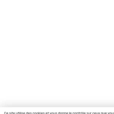
Ce site utilise des cookies et vous donne le contrôle sur ceux que vo