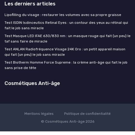
Les derniers articles
Lipofilling du visage : restaurer les volumes avec sa propre graisse
Test ISDIN Isdinceutics Retinal Eyes : un contour des yeux au rétinal qui
fait le job sans miracle
Test Masque LED IFAE 630/830 nm : un masque rouge qui fait (un peu) le
taf sans faire de miracle
Test ANLAN Radiofréquence Visage 24K Oro : un petit appareil maison
qui fait (un peu) le job sans miracle
Test Biotherm Homme Force Supreme : la crème anti-âge qui fait le job
sans prise de tête
Cosmétiques Anti-âge
Mentions légales
Politique de confidentialité
© Cosmétiques Anti-âge 2026