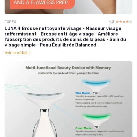
FOREO
4.3
☆☆☆☆☆
★★★★★
LUNA 4 Brosse nettoyante visage - Masseur visage
raffermissant - Brosse anti-âge visage - Améliore
l'absorption des produits de soins de la peau - Soin du
visage simple - Peau Équilibrée Balanced
Voir le détail