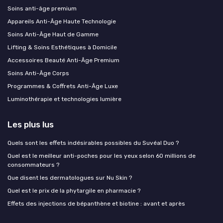
Soins anti-âge premium
Appareils Anti-Âge Haute Technologie
Soins Anti-Âge Haut de Gamme
Lifting & Soins Esthétiques à Domicile
Accessoires Beauté Anti-Âge Premium
Soins Anti-Âge Corps
Programmes & Coffrets Anti-Âge Luxe
Luminothérapie et technologies lumière
Les plus lus
Quels sont les effets indésirables possibles du Suvéal Duo ?
Quel est le meilleur anti-poches pour les yeux selon 60 millions de
consommateurs ?
Que disent les dermatologues sur Nu Skin ?
Quel est le prix de la phytargile en pharmacie ?
Effets des injections de bépanthène et biotine : avant et après