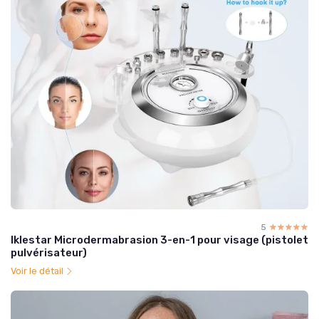
5
☆☆☆☆☆
★★★★★
Iklestar Microdermabrasion 3-en-1 pour visage (pistolet
pulvérisateur)
Voir le détail