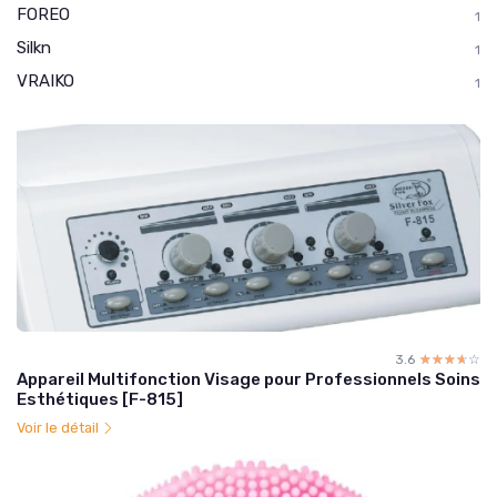
FOREO
1
Silkn
1
VRAIKO
1
3.6
☆☆☆☆☆
★★★★★
Appareil Multifonction Visage pour Professionnels Soins
Esthétiques [F-815]
Voir le détail