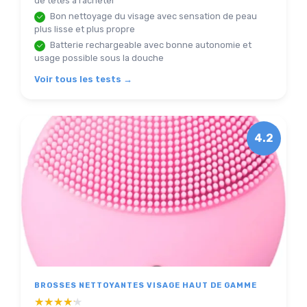
de têtes à racheter
Bon nettoyage du visage avec sensation de peau
plus lisse et plus propre
Batterie rechargeable avec bonne autonomie et
usage possible sous la douche
Voir tous les tests →
4.2
BROSSES NETTOYANTES VISAGE HAUT DE GAMME
★★★★★
★★★★★