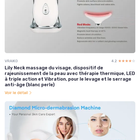
VRAIKO
4.2
☆☆☆☆☆
★★★★★
Lily Neck massage du visage, dispositif de
rajeunissement de la peau avec thérapie thermique, LED
à triple action et Vibration, pour le levage et le serrage
anti-âge (blanc perle)
Voir le détail