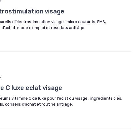
6
trostimulation visage
areils d’électrostimulation visage : micro courants, EMS,
 d’achat, mode d’emploi et résultats anti âge.
6
 C luxe eclat visage
rums vitamine C de luxe pour l’éclat du visage : ingrédients clés,
s, conseils d’achat et routine anti âge.