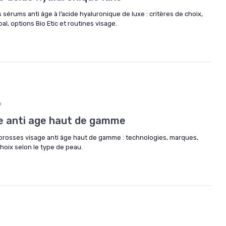
 sérums anti âge à l’acide hyaluronique de luxe : critères de choix,
al, options Bio Etic et routines visage.
6
e anti age haut de gamme
brosses visage anti âge haut de gamme : technologies, marques,
 choix selon le type de peau.