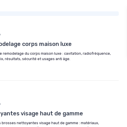
6
delage corps maison luxe
 remodelage du corps maison luxe : cavitation, radiofréquence,
ix, résultats, sécurité et usages anti âge.
6
oyantes visage haut de gamme
rs brosses nettoyantes visage haut de gamme : matériaux,