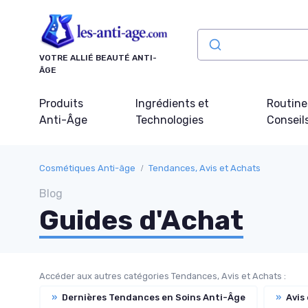
Panneau de gestion des cookies
VOTRE ALLIÉ BEAUTÉ ANTI-
ÂGE
Produits
Ingrédients et
Routine
Anti-Âge
Technologies
Conseil
Cosmétiques Anti-âge
Tendances, Avis et Achats
Blog
Guides d'Achat
Accéder aux autres catégories Tendances, Avis et Achats :
»
Dernières Tendances en Soins Anti-Âge
»
Avis 