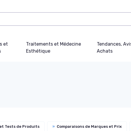
s et
Traitements et Médecine
Tendances, Avi
s
Esthétique
Achats
et Tests de Produits
»
Comparaisons de Marques et Prix