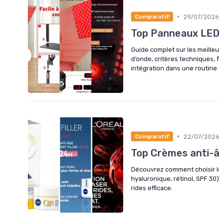
•
29/07/2026
Comparatif
Top Panneaux LED
Guide complet sur les meille
d’onde, critères techniques, 
intégration dans une routine 
•
22/07/202
Comparatif
Top Crèmes anti-â
Découvrez comment choisir les
hyaluronique, rétinol, SPF 30)
rides efficace.