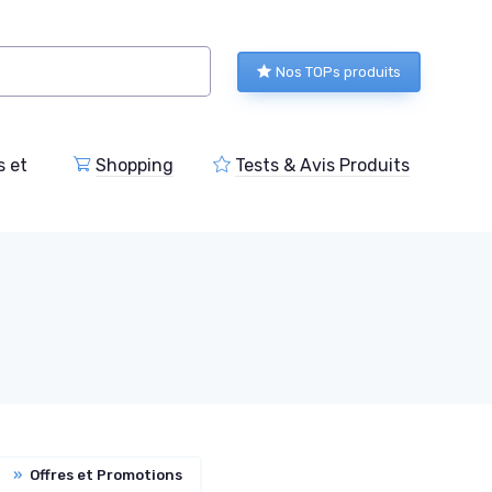
Nos TOPs produits
s et
Shopping
Tests & Avis Produits
»
Offres et Promotions