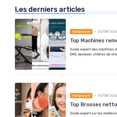
Les derniers articles
•
03/08/202
Comparatif
Top Machines remo
Guide expert des machines de
EMS, lipolaser, critères de cho
•
03/08/202
Comparatif
Top Brosses nett
Guide expert sur les meilleu