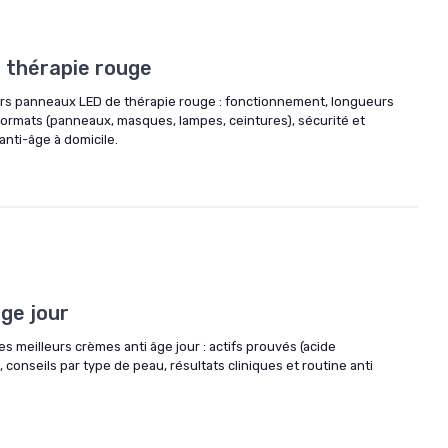
 thérapie rouge
urs panneaux LED de thérapie rouge : fonctionnement, longueurs
formats (panneaux, masques, lampes, ceintures), sécurité et
anti-âge à domicile.
6
ge jour
 meilleurs crèmes anti âge jour : actifs prouvés (acide
, conseils par type de peau, résultats cliniques et routine anti