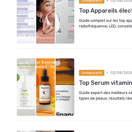
•
02/08/202
Comparatif
Top Appareils élec
Guide complet sur les top app
radiofréquence, LED, conseils
•
02/08/202
Comparatif
Top Serum vitamine
Guide expert des meilleurs sé
types de peaux, résultats réel