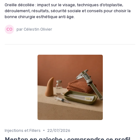
Oreille décollée : impact sur le visage, techniques d’otoplastie,
déroulement, résultats, sécurité sociale et conseils pour choisir la
bonne chirurgie esthétique anti âge.
par Célestin Olivier
•
Injections et Fillers
22/07/2026
Menton en galoche : comprendre ce profil