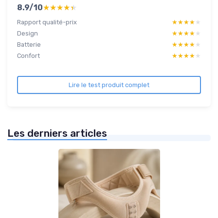
8.9/10
★★★★★
★★★★★
Rapport qualité-prix
★★★★★
★★★★★
Design
★★★★★
★★★★★
Batterie
★★★★★
★★★★★
Confort
★★★★★
★★★★★
Lire le test produit complet
Les derniers articles