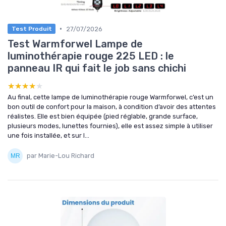
•
27/07/2026
Test Produit
Test Warmforwel Lampe de
luminothérapie rouge 225 LED : le
panneau IR qui fait le job sans chichi
★★★★★
★★★★★
Au final, cette lampe de luminothérapie rouge Warmforwel, c’est un
bon outil de confort pour la maison, à condition d’avoir des attentes
réalistes. Elle est bien équipée (pied réglable, grande surface,
plusieurs modes, lunettes fournies), elle est assez simple à utiliser
une fois installée, et sur l...
par Marie-Lou Richard