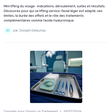
Mini lifting du visage : indications, déroulement, suites et résultats.
Découvrez pour qui ce lifting cervico-facial léger est adapté, ses
limites, la durée des effets et le rôle des traitements
complémentaires comme l’acide hyaluronique.
par Joseph Delaunay
•
Conseils pour Choisir un Traitement
29/07/2026