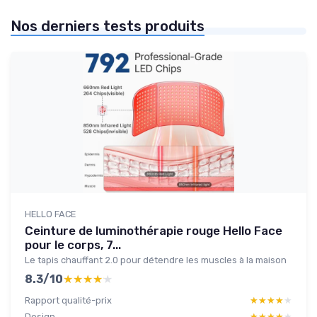
Nos derniers tests produits
HELLO FACE
Ceinture de luminothérapie rouge Hello Face
pour le corps, 7...
Le tapis chauffant 2.0 pour détendre les muscles à la maison
8.3/10
★★★★★
★★★★★
Rapport qualité-prix
★★★★★
★★★★★
Design
★★★★★
★★★★★