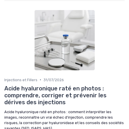
•
Injections et Fillers
31/07/2026
Acide hyaluronique raté en photos :
comprendre, corriger et prévenir les
dérives des injections
Acide hyaluronique raté en photos : comment interpréter les
images, reconnaître un vrai échec d’injection, comprendre les
risques, la correction par hyaluronidase et les conseils des sociétés
savantes (SFD, ISAPS, HAS).