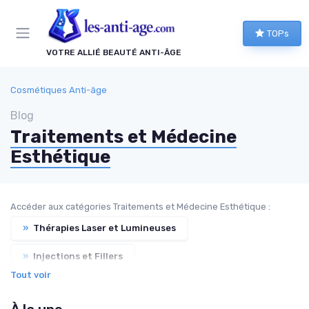
Panneau de gestion des cookies
TOPs
VOTRE ALLIÉ BEAUTÉ ANTI-ÂGE
Cosmétiques Anti-âge
Blog
Traitements et Médecine
Esthétique
Accéder aux catégories Traitements et Médecine Esthétique :
»
Thérapies Laser et Lumineuses
»
Injections et Fillers
Tout voir
»
Thérapies Hormonales et Alternatives