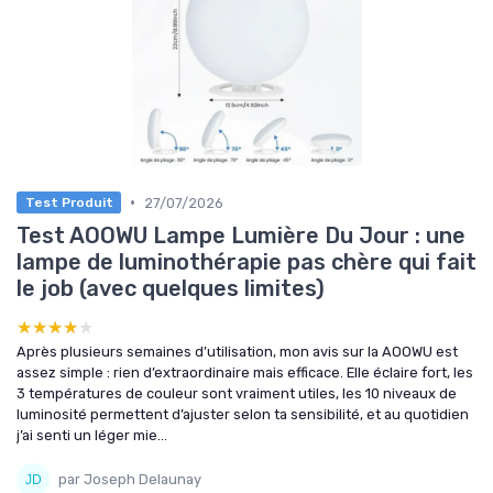
•
27/07/2026
Test Produit
Test AOOWU Lampe Lumière Du Jour : une
lampe de luminothérapie pas chère qui fait
le job (avec quelques limites)
★★★★★
★★★★★
Après plusieurs semaines d’utilisation, mon avis sur la AOOWU est
assez simple : rien d’extraordinaire mais efficace. Elle éclaire fort, les
3 températures de couleur sont vraiment utiles, les 10 niveaux de
luminosité permettent d’ajuster selon ta sensibilité, et au quotidien
j’ai senti un léger mie...
par Joseph Delaunay