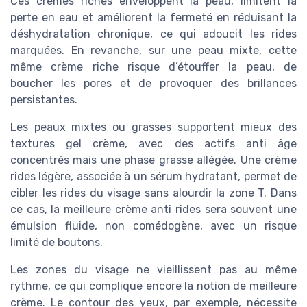
Ces crèmes riches enveloppent la peau, limitent la
perte en eau et améliorent la fermeté en réduisant la
déshydratation chronique, ce qui adoucit les rides
marquées. En revanche, sur une peau mixte, cette
même crème riche risque d’étouffer la peau, de
boucher les pores et de provoquer des brillances
persistantes.
Les peaux mixtes ou grasses supportent mieux des
textures gel crème, avec des actifs anti âge
concentrés mais une phase grasse allégée. Une crème
rides légère, associée à un sérum hydratant, permet de
cibler les rides du visage sans alourdir la zone T. Dans
ce cas, la meilleure crème anti rides sera souvent une
émulsion fluide, non comédogène, avec un risque
limité de boutons.
Les zones du visage ne vieillissent pas au même
rythme, ce qui complique encore la notion de meilleure
crème. Le contour des yeux, par exemple, nécessite