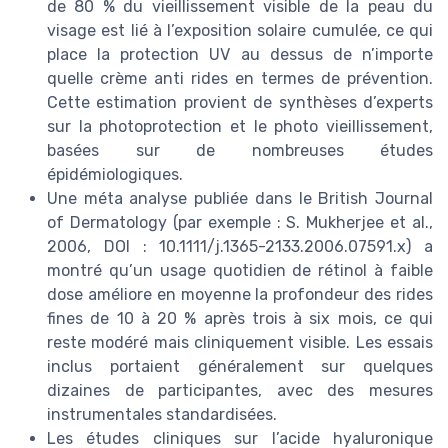
de 80 % du vieillissement visible de la peau du
visage est lié à l’exposition solaire cumulée, ce qui
place la protection UV au dessus de n’importe
quelle crème anti rides en termes de prévention.
Cette estimation provient de synthèses d’experts
sur la photoprotection et le photo vieillissement,
basées sur de nombreuses études
épidémiologiques.
Une méta analyse publiée dans le British Journal
of Dermatology (par exemple : S. Mukherjee et al.,
2006, DOI : 10.1111/j.1365-2133.2006.07591.x) a
montré qu’un usage quotidien de rétinol à faible
dose améliore en moyenne la profondeur des rides
fines de 10 à 20 % après trois à six mois, ce qui
reste modéré mais cliniquement visible. Les essais
inclus portaient généralement sur quelques
dizaines de participantes, avec des mesures
instrumentales standardisées.
Les études cliniques sur l’acide hyaluronique