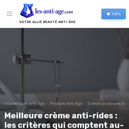
Panneau de gestion des cookies
TOPs
VOTRE ALLIÉ BEAUTÉ ANTI-ÂGE
Cosmétiques Anti-âge
Produits Anti-Âge
Crèmes et Sérums Anti
Meilleure crème anti-rides :
les critères qui comptent au-