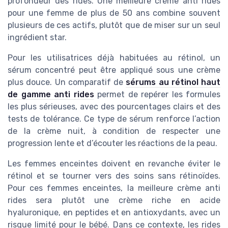
profondeur des rides. Une meilleure crème anti rides
pour une femme de plus de 50 ans combine souvent
plusieurs de ces actifs, plutôt que de miser sur un seul
ingrédient star.
Pour les utilisatrices déjà habituées au rétinol, un
sérum concentré peut être appliqué sous une crème
plus douce. Un comparatif de
sérums au rétinol haut
de gamme anti rides
permet de repérer les formules
les plus sérieuses, avec des pourcentages clairs et des
tests de tolérance. Ce type de sérum renforce l’action
de la crème nuit, à condition de respecter une
progression lente et d’écouter les réactions de la peau.
Les femmes enceintes doivent en revanche éviter le
rétinol et se tourner vers des soins sans rétinoïdes.
Pour ces femmes enceintes, la meilleure crème anti
rides sera plutôt une crème riche en acide
hyaluronique, en peptides et en antioxydants, avec un
risque limité pour le bébé. Dans ce contexte, les rides