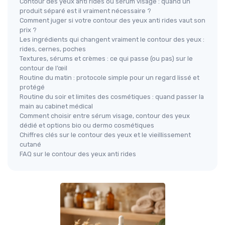
Contour des yeux anti rides ou sérum visage : quand un
produit séparé est il vraiment nécessaire ?
Comment juger si votre contour des yeux anti rides vaut son
prix ?
Les ingrédients qui changent vraiment le contour des yeux :
rides, cernes, poches
Textures, sérums et crèmes : ce qui passe (ou pas) sur le
contour de l’œil
Routine du matin : protocole simple pour un regard lissé et
protégé
Routine du soir et limites des cosmétiques : quand passer la
main au cabinet médical
Comment choisir entre sérum visage, contour des yeux
dédié et options bio ou dermo cosmétiques
Chiffres clés sur le contour des yeux et le vieillissement
cutané
FAQ sur le contour des yeux anti rides