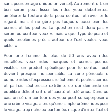
sans pourcentage unique universel)
. Autrement dit, un
bon sérum peut lisser les rides yeux débutantes,
améliorer la texture de la peau contour et réveiller le
regard, mais il ne gère pas toujours aussi bien les
cernes et les poches. La question n’est donc pas «
sérum ou contour yeux », mais « quel type de peau et
quels problèmes précis autour de l’œil voulez vous
cibler ».
Pour une femme de plus de 50 ans avec rides
installées, yeux rides marqués et cernes poches
visibles, un produit spécifique pour le contour oeil
devient presque indispensable. La zone périoculaire
cumule rides d’expression, relâchement, poches cernes
et parfois sécheresse extrême, ce qui demande un
équilibre délicat entre efficacité et tolérance. Dans ce
cas, un sérum contour des yeux peut se superposer à
une crème visage, alors qu’une simple crème rides pour
le visage, trop riche ou parfumée, risque d’irriter l’œil et