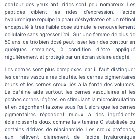
contour des yeux anti rides sont peu nombreux. Les
peptides ciblent les rides d’expression, l’acide
hyaluronique repulpe la peau déshydratée et un rétinol
encapsulé à très faible dose stimule le renouvellement
cellulaire sans agresser l’œil. Sur une femme de plus de
50 ans, ce trio bien dosé peut lisser les rides contour en
quelques semaines, à condition d’être appliqué
régulièrement et protégé par un écran solaire adapté.
Les cernes sont plus complexes, car il faut distinguer
les cernes vasculaires bleutés, les cernes pigmentaires
bruns et les cernes creux liés à la fonte des volumes.
La caféine aide surtout les cernes vasculaires et les
poches cernes légères, en stimulant la microcirculation
et en dégonflant la zone sous l’œil, alors que les cernes
pigmentaires répondent mieux à des ingrédients
éclaircissants doux comme la vitamine C stabilisée ou
certains dérivés de niacinamide. Les creux profonds,
eux, relèvent clairement de l’acide hyaluronique