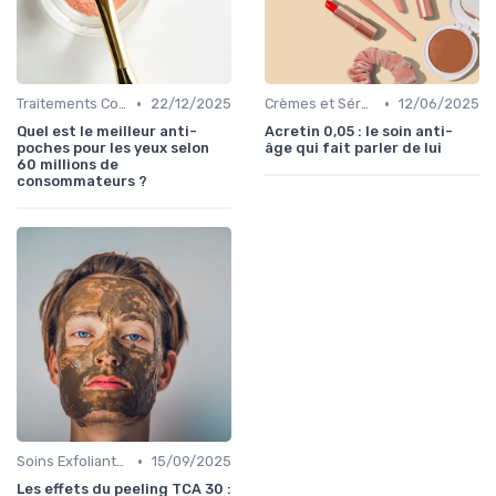
•
•
Traitements Contour des Yeux
22/12/2025
Crèmes et Sérums Anti-Rides
12/06/2025
Quel est le meilleur anti-
Acretin 0,05 : le soin anti-
poches pour les yeux selon
âge qui fait parler de lui
60 millions de
consommateurs ?
•
Soins Exfoliants et Peeling
15/09/2025
Les effets du peeling TCA 30 :