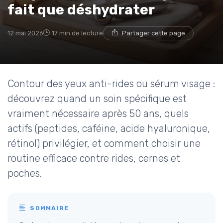
fait que déshydrater
12 mai 2026
17 min de lecture
Partager cette page
Contour des yeux anti-rides ou sérum visage :
découvrez quand un soin spécifique est
vraiment nécessaire après 50 ans, quels
actifs (peptides, caféine, acide hyaluronique,
rétinol) privilégier, et comment choisir une
routine efficace contre rides, cernes et
poches.
SOMMAIRE