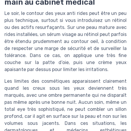
main au cabinet médical
Le soir, le contour des yeux anti rides peut être un peu
plus technique, surtout si vous introduisez un rétinol
ou des actifs resurfaçants. Sur une peau mature avec
rides installées, un sérum visage au rétinol peut parfois
être étendu prudemment au contour oeil, à condition
de respecter une marge de sécurité et de surveiller la
tolérance. Dans ce cas, on applique une très fine
couche sur la patte d’oie, puis une crème yeux
apaisante par dessus pour limiter les irritations.
Les limites des cosmétiques apparaissent clairement
quand les creux sous les yeux deviennent très
marqués, avec une ombre permanente qui ne disparaît
pas même après une bonne nuit. Aucun soin, même un
total eye très sophistiqué, ne peut combler un sillon
profond, car il agit en surface sur la peau et non sur les
volumes sous jacents. Dans ces situations, les
dermatologues et médecins esthétiques