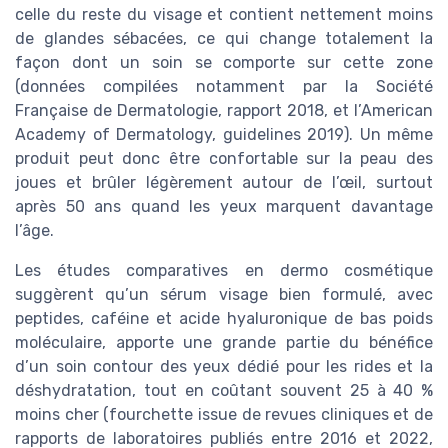
celle du reste du visage et contient nettement moins
de glandes sébacées, ce qui change totalement la
façon dont un soin se comporte sur cette zone
(données compilées notamment par la Société
Française de Dermatologie, rapport 2018, et l’American
Academy of Dermatology, guidelines 2019)
. Un même
produit peut donc être confortable sur la peau des
joues et brûler légèrement autour de l’œil, surtout
après 50 ans quand les yeux marquent davantage
l’âge.
Les études comparatives en dermo cosmétique
suggèrent qu’un sérum visage bien formulé, avec
peptides, caféine et acide hyaluronique de bas poids
moléculaire, apporte une grande partie du bénéfice
d’un soin contour des yeux dédié pour les rides et la
déshydratation, tout en coûtant souvent 25 à 40 %
moins cher
(fourchette issue de revues cliniques et de
rapports de laboratoires publiés entre 2016 et 2022,