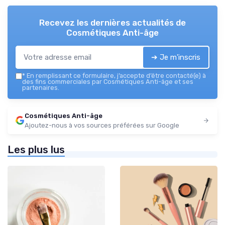
Recevez les dernières actualités de
Cosmétiques Anti-âge
➔ Je m'inscris
*
En remplissant ce formulaire, j’accepte d’être contacté(e) à
des fins commerciales par Cosmétiques Anti-âge et ses
partenaires.
Cosmétiques Anti-âge
Ajoutez-nous à vos sources préférées sur Google
Les plus lus