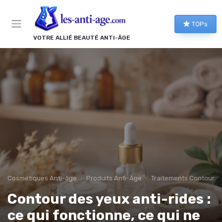
TOPs
VOTRE ALLIÉ BEAUTÉ ANTI-ÂGE
Cosmétiques Anti-âge
Produits Anti-Âge
Traitements Contour d
Contour des yeux anti-rides :
ce qui fonctionne, ce qui ne