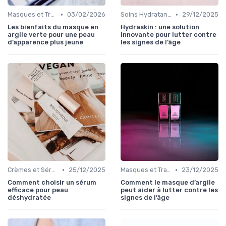
•
•
Masques et Traitements Intensifs
03/02/2026
Soins Hydratants Raffermissants
29/12/2025
Les bienfaits du masque en
Hydraskin : une solution
argile verte pour une peau
innovante pour lutter contre
d’apparence plus jeune
les signes de l’âge
•
•
Crèmes et Sérums Anti-Rides
25/12/2025
Masques et Traitements Intensifs
23/12/2025
Comment choisir un sérum
Comment le masque d’argile
efficace pour peau
peut aider à lutter contre les
déshydratée
signes de l’âge