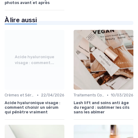
photos avant et après
À lire aussi
Acide hyaluronique
visage : comment...
•
•
Crèmes et Sérums Anti-Rides
22/04/2026
Traitements Contour des Yeux
10/03/2026
Acide hyaluronique visage :
Lash lift and soins anti âge
comment choisir un sérum
du regard : sublimer les cils
qui pénètre vraiment
sans les abîmer