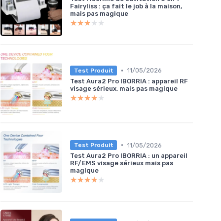
Fairyliss : ça fait le job à la maison,
mais pas magique
★★★★★
★★★★★
•
11/05/2026
Test Produit
Test Aura2 Pro IBORRIA : appareil RF
visage sérieux, mais pas magique
★★★★★
★★★★★
•
11/05/2026
Test Produit
Test Aura2 Pro IBORRIA : un appareil
RF/EMS visage sérieux mais pas
magique
★★★★★
★★★★★