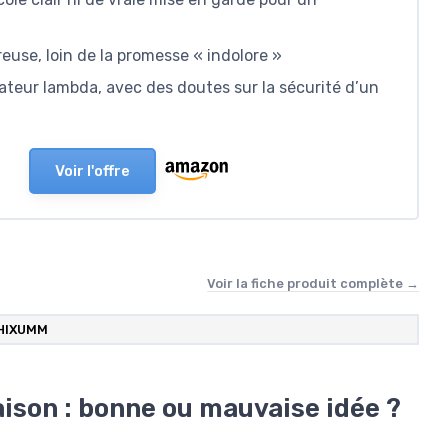
reuse, loin de la promesse « indolore »
sateur lambda, avec des doutes sur la sécurité d’un
Voir l'offre
Voir la fiche produit complète →
HIXUMM
aison : bonne ou mauvaise idée ?