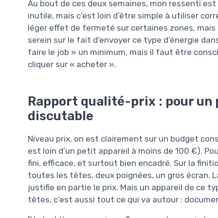
Au bout de ces deux semaines, mon ressenti est
inutile, mais c’est loin d’être simple à utiliser c
léger effet de fermeté sur certaines zones, mais 
serein sur le fait d’envoyer ce type d’énergie dan
faire le job » un minimum, mais il faut être cons
cliquer sur « acheter ».
Rapport qualité-prix : pour un 
discutable
Niveau prix, on est clairement sur un budget cons
est loin d’un petit appareil à moins de 100 €). P
fini, efficace, et surtout bien encadré. Sur la finiti
toutes les têtes, deux poignées, un gros écran. L
justifie en partie le prix. Mais un appareil de ce 
têtes, c’est aussi tout ce qui va autour : docume