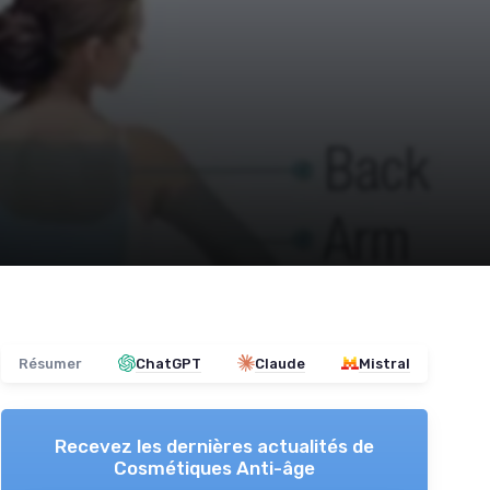
Résumer
ChatGPT
Claude
Mistral
Recevez les dernières actualités de
Cosmétiques Anti-âge