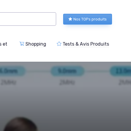
Nos TOPs produits
s et
Shopping
Tests & Avis Produits