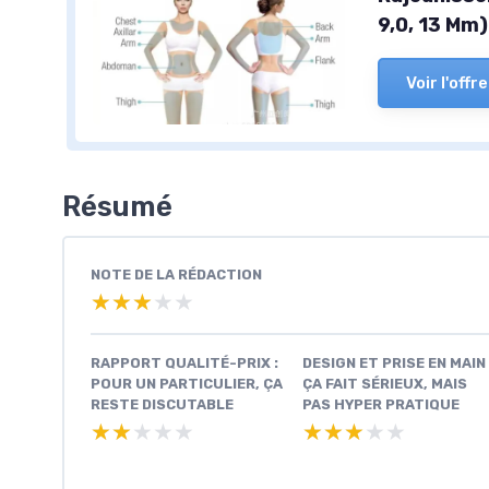
9,0, 13 Mm)
Voir l'offre
Résumé
NOTE DE LA RÉDACTION
★★★★★
★★★★★
RAPPORT QUALITÉ-PRIX :
DESIGN ET PRISE EN MAIN 
POUR UN PARTICULIER, ÇA
ÇA FAIT SÉRIEUX, MAIS
RESTE DISCUTABLE
PAS HYPER PRATIQUE
★★★★★
★★★★★
★★★★★
★★★★★