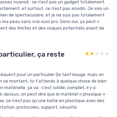
 assez nuancé : ce n’est pas un gadget totalement
orrectement, et surtout, ce n’est pas anodin. Je vois un
rien de spectaculaire, et je ne suis pas totalement
s ma peau sans vrai suivi pro. Donc oui, ça peut «
cient des limites et des risques potentiels avant de
particulier, ça reste
★★★★★
★★★★★
équent pour un particulier (le tarif bouge, mais on
our ce montant, tu t’attends à quelque chose de bien
on matérielle, ça va : c’est solide, complet, il y a
à-dessus, on peut dire que le matériel « physique »
type, ce n’est pas qu’une boîte en plastique avec des
ntation, protocoles, support, sécurité.