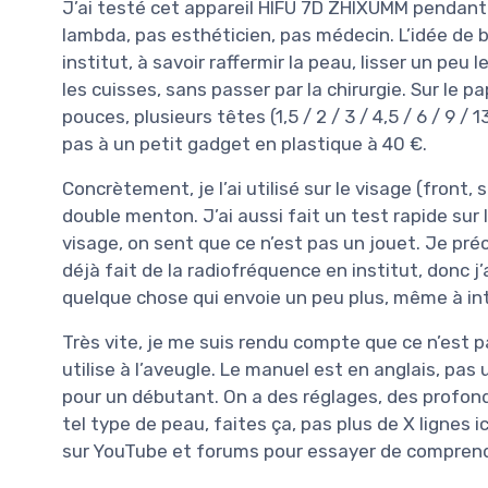
J’ai testé cet appareil HIFU 7D ZHIXUMM pendant
lambda, pas esthéticien, pas médecin. L’idée de b
institut, à savoir raffermir la peau, lisser un peu le
les cuisses, sans passer par la chirurgie. Sur le papi
pouces, plusieurs têtes (1,5 / 2 / 3 / 4,5 / 6 / 9 
pas à un petit gadget en plastique à 40 €.
Concrètement, je l’ai utilisé sur le visage (front,
double menton. J’ai aussi fait un test rapide sur 
visage, on sent que ce n’est pas un jouet. Je précis
déjà fait de la radiofréquence en institut, donc j
quelque chose qui envoie un peu plus, même à i
Très vite, je me suis rendu compte que ce n’est pa
utilise à l’aveugle. Le manuel est en anglais, pas ul
pour un débutant. On a des réglages, des profond
tel type de peau, faites ça, pas plus de X lignes i
sur YouTube et forums pour essayer de comprend