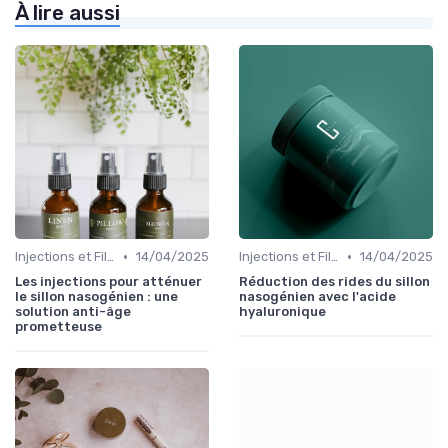
À lire aussi
•
•
Injections et Fillers
14/04/2025
Injections et Fillers
14/04/2025
Les injections pour atténuer
Réduction des rides du sillon
le sillon nasogénien : une
nasogénien avec l'acide
solution anti-âge
hyaluronique
prometteuse