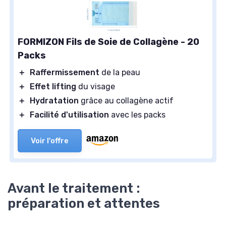
FORMIZON Fils de Soie de Collagène - 20
Packs
＋
Raffermissement
de la peau
＋
Effet lifting
du visage
＋
Hydratation
grâce au collagène actif
＋
Facilité d'utilisation
avec les packs
Voir l'offre
Avant le traitement :
préparation et attentes