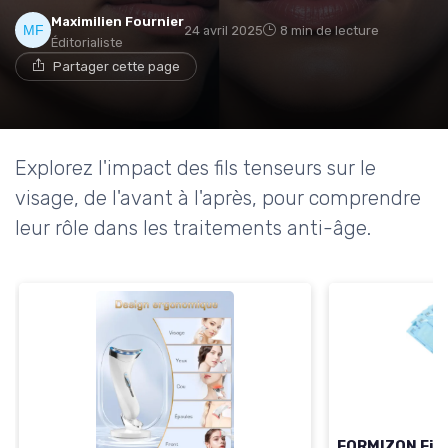
Maximilien Fournier
24 avril 2025
8 min de lecture
Éditorialiste
Partager cette page
Explorez l'impact des fils tenseurs sur le
visage, de l'avant à l'après, pour comprendre
leur rôle dans les traitements anti-âge.
FORMIZON Fils