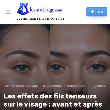
Panneau de gestion des cookies
TOPs
VOTRE ALLIÉ BEAUTÉ ANTI-ÂGE
Cosmétiques Anti-âge
Traitements et Médecine Esthétique
Injections et
Les effets des fils tenseurs
sur le visage : avant et après