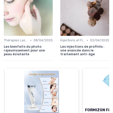
•
•
Thérapies Laser et Lumineuses
08/04/2025
Injections et Fillers
03/04/2025
Les bienfaits du photo
Les injections de profhilo :
rajeunissement pour une
une avancée dans le
peau éclatante
traitement anti-âge
FORMIZON Fils