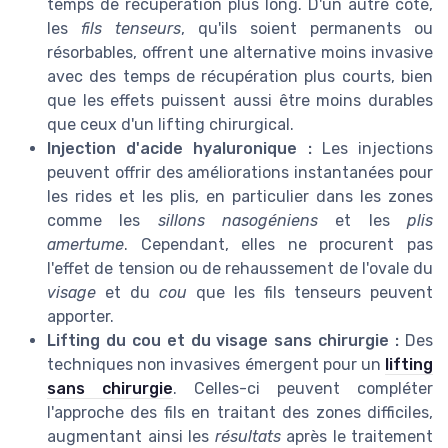
temps de récupération plus long. D'un autre côté,
les
fils tenseurs
, qu'ils soient permanents ou
résorbables, offrent une alternative moins invasive
avec des temps de récupération plus courts, bien
que les effets puissent aussi être moins durables
que ceux d'un lifting chirurgical.
Injection d'acide hyaluronique :
Les injections
peuvent offrir des améliorations instantanées pour
les rides et les plis, en particulier dans les zones
comme les
sillons nasogéniens
et les
plis
amertume
. Cependant, elles ne procurent pas
l'effet de tension ou de rehaussement de l'ovale du
visage
et du
cou
que les fils tenseurs peuvent
apporter.
Lifting du cou et du visage sans chirurgie :
Des
techniques non invasives émergent pour un
lifting
sans chirurgie
. Celles-ci peuvent compléter
l'approche des fils en traitant des zones difficiles,
augmentant ainsi les
résultats
après le traitement