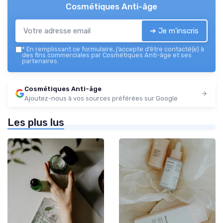
Cosmétiques Anti-âge
➔ Je m'inscris
*
En remplissant ce formulaire, j’accepte d’être contacté(e) à
des fins commerciales par Cosmétiques Anti-âge et ses
partenaires.
Cosmétiques Anti-âge
Ajoutez-nous à vos sources préférées sur Google
Les plus lus