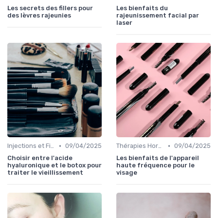
Les secrets des fillers pour
Les bienfaits du
des lèvres rajeunies
rajeunissement facial par
laser
•
•
Injections et Fillers
09/04/2025
Thérapies Hormonales et Alternatives
09/04/2025
Choisir entre l'acide
Les bienfaits de l'appareil
hyaluronique et le botox pour
haute fréquence pour le
traiter le vieillissement
visage