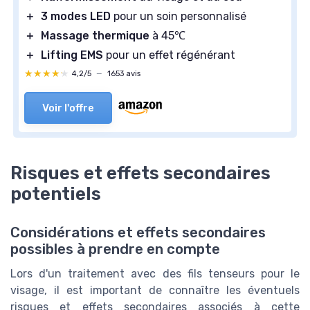
＋
3 modes LED
pour un soin personnalisé
＋
Massage thermique
à 45℃
＋
Lifting EMS
pour un effet régénérant
★★★★★
★★★★★
4,2/5
—
1653 avis
Voir l'offre
Risques et effets secondaires
potentiels
Considérations et effets secondaires
possibles à prendre en compte
Lors d'un traitement avec des fils tenseurs pour le
visage, il est important de connaître les éventuels
risques et effets secondaires associés à cette