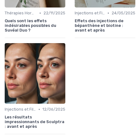
•
•
Thérapies Hormonales et Alternatives
22/11/2025
Injections et Fillers
24/05/2025
Quels sont les effets
Effets des injections de
indésirables possibles du
bépanthène et biotine :
Suvéal Duo ?
avant et après
•
Injections et Fillers
12/06/2025
Les résultats
impressionnants de Sculptra
: avant et après