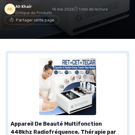
Ali Khaïr
14 mai 2026
1 min de lecture
Critique de Produits
Partager cette page
Appareil De Beauté Multifonction
448khz Radiofréquence, Thérapie par