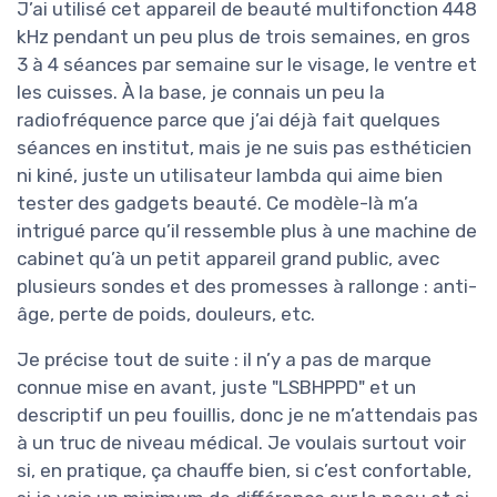
J’ai utilisé cet appareil de beauté multifonction 448
kHz pendant un peu plus de trois semaines, en gros
3 à 4 séances par semaine sur le visage, le ventre et
les cuisses. À la base, je connais un peu la
radiofréquence parce que j’ai déjà fait quelques
séances en institut, mais je ne suis pas esthéticien
ni kiné, juste un utilisateur lambda qui aime bien
tester des gadgets beauté. Ce modèle-là m’a
intrigué parce qu’il ressemble plus à une machine de
cabinet qu’à un petit appareil grand public, avec
plusieurs sondes et des promesses à rallonge : anti-
âge, perte de poids, douleurs, etc.
Je précise tout de suite : il n’y a pas de marque
connue mise en avant, juste "LSBHPPD" et un
descriptif un peu fouillis, donc je ne m’attendais pas
à un truc de niveau médical. Je voulais surtout voir
si, en pratique, ça chauffe bien, si c’est confortable,