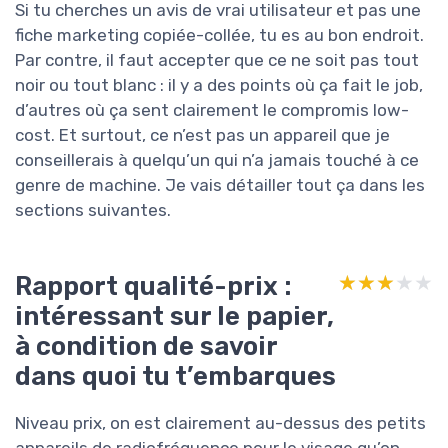
Si tu cherches un avis de vrai utilisateur et pas une
fiche marketing copiée-collée, tu es au bon endroit.
Par contre, il faut accepter que ce ne soit pas tout
noir ou tout blanc : il y a des points où ça fait le job,
d’autres où ça sent clairement le compromis low-
cost. Et surtout, ce n’est pas un appareil que je
conseillerais à quelqu’un qui n’a jamais touché à ce
genre de machine. Je vais détailler tout ça dans les
sections suivantes.
Rapport qualité-prix :
★★★★★
★★★★★
intéressant sur le papier,
à condition de savoir
dans quoi tu t’embarques
Niveau prix, on est clairement au-dessus des petits
appareils de radiofréquence pour le visage qu’on