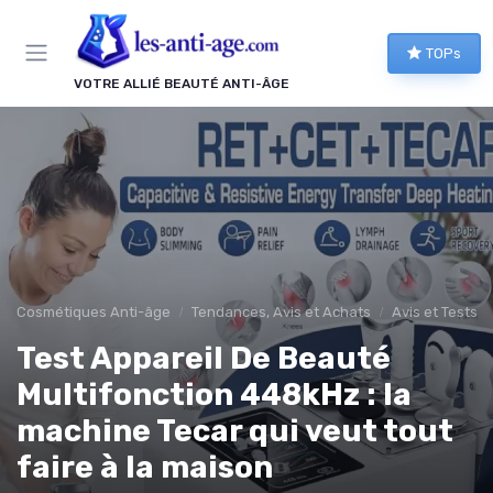
Panneau de gestion des cookies
TOPs
VOTRE ALLIÉ BEAUTÉ ANTI-ÂGE
Cosmétiques Anti-âge
Tendances, Avis et Achats
Avis et Tests d
Test Appareil De Beauté
Multifonction 448kHz : la
machine Tecar qui veut tout
faire à la maison