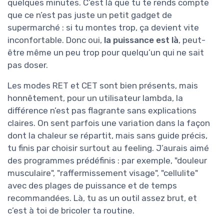
quelques minutes. C’est là que tu te rends compte
que ce n’est pas juste un petit gadget de
supermarché : si tu montes trop, ça devient vite
inconfortable. Donc oui,
la puissance est là
, peut-
être même un peu trop pour quelqu’un qui ne sait
pas doser.
Les modes RET et CET sont bien présents, mais
honnêtement, pour un utilisateur lambda, la
différence n’est pas flagrante sans explications
claires. On sent parfois une variation dans la façon
dont la chaleur se répartit, mais sans guide précis,
tu finis par choisir surtout au feeling. J’aurais aimé
des programmes prédéfinis : par exemple, "douleur
musculaire", "raffermissement visage", "cellulite"
avec des plages de puissance et de temps
recommandées. Là, tu as un outil assez brut, et
c’est à toi de bricoler ta routine.