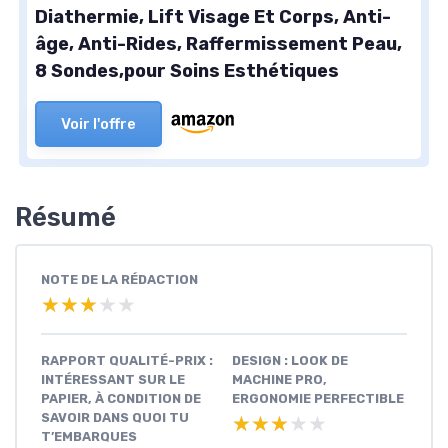
Diathermie, Lift Visage Et Corps, Anti-
âge, Anti-Rides, Raffermissement Peau,
8 Sondes,pour Soins Esthétiques
Voir l'offre
Résumé
NOTE DE LA RÉDACTION
★★★★★
★★★★★
RAPPORT QUALITÉ-PRIX :
DESIGN : LOOK DE
INTÉRESSANT SUR LE
MACHINE PRO,
PAPIER, À CONDITION DE
ERGONOMIE PERFECTIBLE
SAVOIR DANS QUOI TU
★★★★★
★★★★★
T’EMBARQUES