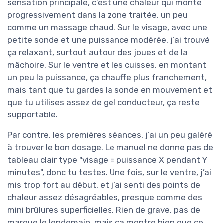
sensation principale, c’est une chaleur qui monte
progressivement dans la zone traitée, un peu
comme un massage chaud. Sur le visage, avec une
petite sonde et une puissance modérée, j’ai trouvé
ça relaxant, surtout autour des joues et de la
mâchoire. Sur le ventre et les cuisses, en montant
un peu la puissance, ça chauffe plus franchement,
mais tant que tu gardes la sonde en mouvement et
que tu utilises assez de gel conducteur, ça reste
supportable.
Par contre, les premières séances, j’ai un peu galéré
à trouver le bon dosage. Le manuel ne donne pas de
tableau clair type "visage = puissance X pendant Y
minutes", donc tu testes. Une fois, sur le ventre, j’ai
mis trop fort au début, et j’ai senti des points de
chaleur assez désagréables, presque comme des
mini brûlures superficielles. Rien de grave, pas de
marque le lendemain, mais ça montre bien que ce