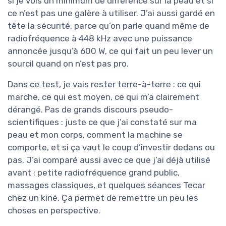
si je vois un minimum de différence sur la peau et si
ce n’est pas une galère à utiliser. J’ai aussi gardé en
tête la sécurité, parce qu’on parle quand même de
radiofréquence à 448 kHz avec une puissance
annoncée jusqu’à 600 W, ce qui fait un peu lever un
sourcil quand on n’est pas pro.
Dans ce test, je vais rester terre-à-terre : ce qui
marche, ce qui est moyen, ce qui m’a clairement
dérangé. Pas de grands discours pseudo-
scientifiques : juste ce que j’ai constaté sur ma
peau et mon corps, comment la machine se
comporte, et si ça vaut le coup d’investir dedans ou
pas. J’ai comparé aussi avec ce que j’ai déjà utilisé
avant : petite radiofréquence grand public,
massages classiques, et quelques séances Tecar
chez un kiné. Ça permet de remettre un peu les
choses en perspective.