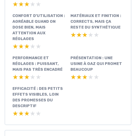
★★★★★
★★★★★
CONFORT D’UTILISATION :
MATÉRIAUX ET FINITION :
AGRÉABLE QUAND ON
CORRECTS, MAIS ÇA
DOSE BIEN, MAIS
RESTE DU SYNTHÉTIQUE
ATTENTION AUX
★★★★★
★★★★★
RÉGLAGES
★★★★★
★★★★★
PERFORMANCE ET
PRÉSENTATION : UNE
RÉGLAGES : PUISSANT,
USINE À GAZ QUI PROMET
MAIS PAS TRÈS ENCADRÉ
BEAUCOUP
★★★★★
★★★★★
★★★★★
★★★★★
EFFICACITÉ : DES PETITS
EFFETS VISIBLES, LOIN
DES PROMESSES DU
DESCRIPTIF
★★★★★
★★★★★