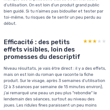
d’utilisation. On est loin d’un produit grand public
bien guidé. Si tu n’aimes pas bidouiller et tester par
toi-même, tu risques de te sentir un peu perdu au
début.
Efficacité : des petits
★★★★★
★★★★★
effets visibles, loin des
promesses du descriptif
Niveau résultats, je vais être direct : il y a des effets,
mais on est loin du roman que raconte la fiche
produit. Sur le visage, après 3 semaines d’utilisation
(2 à 3 séances par semaine de 15 minutes environ),
j’ai remarqué une peau un peu plus "rebondie" le
lendemain des séances, surtout au niveau des
joues. Les ridules fines paraissent un peu moins