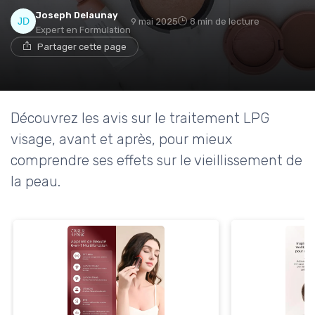
Joseph Delaunay
9 mai 2025
8 min de lecture
Expert en Formulation
Partager cette page
Découvrez les avis sur le traitement LPG
visage, avant et après, pour mieux
comprendre ses effets sur le vieillissement de
la peau.