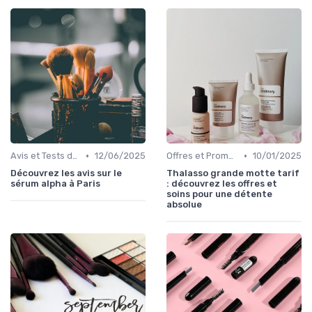
•
•
Avis et Tests de Produits
12/06/2025
Offres et Promotions
10/01/2025
Découvrez les avis sur le
Thalasso grande motte tarif
sérum alpha à Paris
: découvrez les offres et
soins pour une détente
absolue