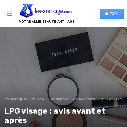
Panneau de gestion des cookies
TOPs
VOTRE ALLIÉ BEAUTÉ ANTI-ÂGE
Cosmétiques Anti-âge
Tendances, Avis et Achats
Avis et Tests d
LPG visage : avis avant et
après