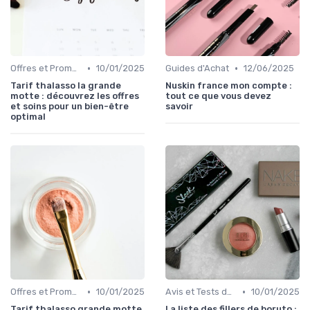
•
•
Offres et Promotions
10/01/2025
Guides d'Achat
12/06/2025
Tarif thalasso la grande
Nuskin france mon compte :
motte : découvrez les offres
tout ce que vous devez
et soins pour un bien-être
savoir
optimal
•
•
Offres et Promotions
10/01/2025
Avis et Tests de Produits
10/01/2025
Tarif thalasso grande motte
La liste des fillers de boruto :