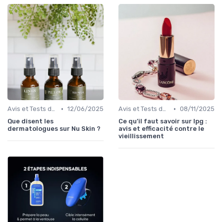
•
•
Avis et Tests de Produits
12/06/2025
Avis et Tests de Produits
08/11/2025
Que disent les
Ce qu’il faut savoir sur lpg :
dermatologues sur Nu Skin ?
avis et efficacité contre le
vieillissement