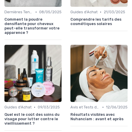
•
•
Dernières Tendances en Soins Anti-Âge
08/05/2025
Guides d'Achat
21/03/2025
Comment la poudre
Comprendre les tarifs des
densifiante pour cheveux
cosmétiques solaires
peut-elle transformer votre
apparence ?
•
•
Guides d'Achat
09/03/2025
Avis et Tests de Produits
12/06/2025
Quel est le coût des soins du
Résultats visibles avec
visage pour lutter contre le
Nuhanciam : avant et après
vieillissement ?