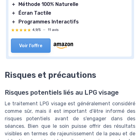
＋
Méthode 100% Naturelle
＋
Écran Tactile
＋
Programmes Interactifs
★★★★★
★★★★★
4,9/5
—
11 avis
Voir l'offre
Risques et précautions
Risques potentiels liés au LPG visage
Le traitement LPG visage est généralement considéré
comme sûr, mais il est important d'être informé des
risques potentiels avant de s'engager dans des
séances. Bien que le soin puisse offrir des résultats
visibles en termes de rajeunissement de la peau et de