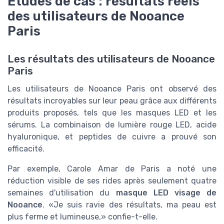
Études de cas : résultats réels
des utilisateurs de Nooance
Paris
Les résultats des utilisateurs de Nooance
Paris
Les utilisateurs de Nooance Paris ont observé des
résultats incroyables sur leur peau grâce aux différents
produits proposés, tels que les masques LED et les
sérums. La combinaison de lumière rouge LED, acide
hyaluronique, et peptides de cuivre a prouvé son
efficacité.
Par exemple, Carole Amar de Paris a noté une
réduction visible de ses rides après seulement quatre
semaines d'utilisation du
masque LED visage de
Nooance
. «Je suis ravie des résultats, ma peau est
plus ferme et lumineuse,» confie-t-elle.