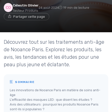
Célestin Olivier
24 août 2024
19 min de lecture
Testeur Produits
Partager cette page
Découvrez tout sur les traitements anti-âge
de Nooance Paris. Explorez les produits, les
avis, les tendances et les études pour une
peau plus jeune et éclatante.
SOMMAIRE
Les innovations de Nooance Paris en matière de soins anti-
âge
L'efficacité des masques LED : que disent les études ?
Avis des utilisateurs : pourquoi les produits Nooance Paris
sont-ils si populaires ?