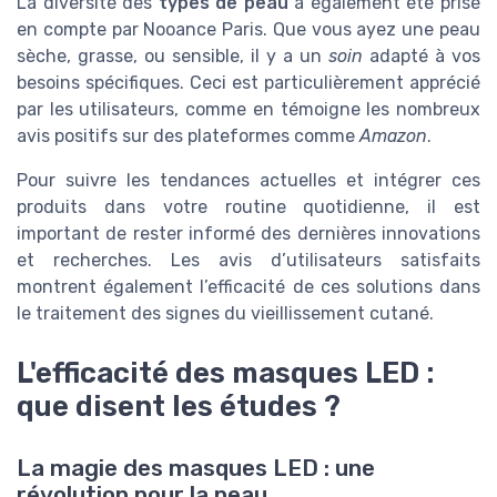
La diversité des
types de peau
a également été prise
en compte par Nooance Paris. Que vous ayez une peau
sèche, grasse, ou sensible, il y a un
soin
adapté à vos
besoins spécifiques. Ceci est particulièrement apprécié
par les utilisateurs, comme en témoigne les nombreux
avis positifs sur des plateformes comme
Amazon
.
Pour suivre les tendances actuelles et intégrer ces
produits dans votre routine quotidienne, il est
important de rester informé des dernières innovations
et recherches. Les avis d’utilisateurs satisfaits
montrent également l’efficacité de ces solutions dans
le traitement des signes du vieillissement cutané.
L'efficacité des masques LED :
que disent les études ?
La magie des masques LED : une
révolution pour la peau