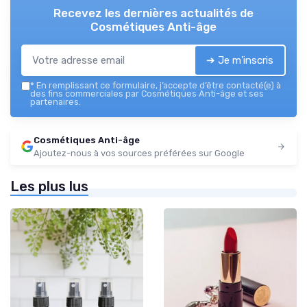
Recevez les dernières actualités de
Cosmétiques Anti-âge
➔ Je m'inscris
*
En remplissant ce formulaire, j’accepte d’être contacté(e) à
des fins commerciales par Cosmétiques Anti-âge et ses
partenaires.
Cosmétiques Anti-âge
Ajoutez-nous à vos sources préférées sur Google
Les plus lus