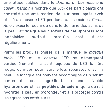
une étude publiée dans le
Journal of Cosmetic and
Laser Therapy
a montré que 87% des participants ont
constaté une amélioration de leur peau après avoir
utilisé un masque LED pendant huit semaines.
Carole
Amar
, experte reconnue dans le domaine des soins de
la peau, affirme que les bienfaits de ces appareils sont
indéniables, surtout lorsqu'ils sont utilisés
régulièrement.
Parmi les produits phares de la marque, le
masque
facial LED
et le
casque LED
se démarquent
particulièrement. Ils sont équipés de LED lumière
rouge, connues pour leurs effets réparateurs sur la
peau. Le masque est souvent accompagné d'un sérum
contenant des ingrédients comme l'
acide
hyaluronique
et les
peptides de cuivre
, qui aident à
hydrater la peau en profondeur et à la protéger contre
les agressions extérieures.