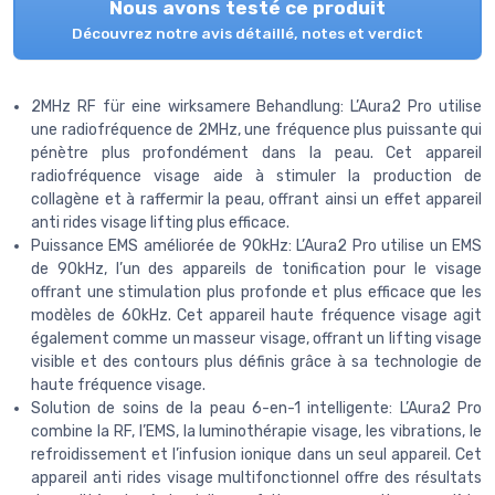
Nous avons testé ce produit
Découvrez notre avis détaillé, notes et verdict
2MHz RF für eine wirksamere Behandlung: L’Aura2 Pro utilise
une radiofréquence de 2MHz, une fréquence plus puissante qui
pénètre plus profondément dans la peau. Cet appareil
radiofréquence visage aide à stimuler la production de
collagène et à raffermir la peau, offrant ainsi un effet appareil
anti rides visage lifting plus efficace.
Puissance EMS améliorée de 90kHz: L’Aura2 Pro utilise un EMS
de 90kHz, l’un des appareils de tonification pour le visage
offrant une stimulation plus profonde et plus efficace que les
modèles de 60kHz. Cet appareil haute fréquence visage agit
également comme un masseur visage, offrant un lifting visage
visible et des contours plus définis grâce à sa technologie de
haute fréquence visage.
Solution de soins de la peau 6-en-1 intelligente: L’Aura2 Pro
combine la RF, l’EMS, la luminothérapie visage, les vibrations, le
refroidissement et l’infusion ionique dans un seul appareil. Cet
appareil anti rides visage multifonctionnel offre des résultats