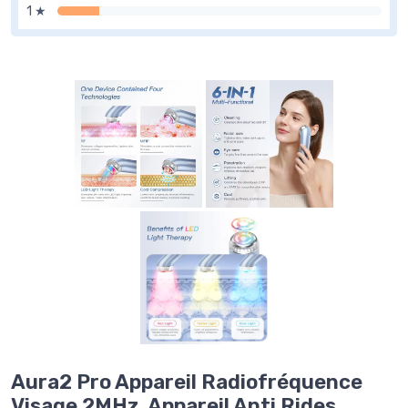
1 ★
Aura2 Pro Appareil Radiofréquence
Visage 2MHz, Appareil Anti Rides