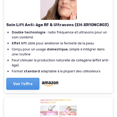
Soin Lift Anti-âge RF & Ultrasons (EH-XR10NC803)
＋
Double technologie
: radio fréquence et ultrasons pour un
soin combiné
＋
Effet lift
ciblé pour améliorer la fermeté de la peau
＋
Conçu pour un usage
domestique
, simple à intégrer dans
une routine
＋
Peut stimuler la production naturelle de collagène (effet anti-
âge)
＋
Format
standard
adaptable à la plupart des utilisateurs
Voir l'offre