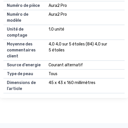
Numéro de pièce
Aura2 Pro
Numéro de
Aura2 Pro
modèle
Unité de
1.0 unité
comptage
Moyenne des
4,0 4,0 sur 5 étoiles (84) 4,0 sur
commentaires
5 étoiles
client
Source d'energie
Courant alternatif
Type de peau
Tous
Dimensions de
45 x 43 x 160 millimètres
l’article