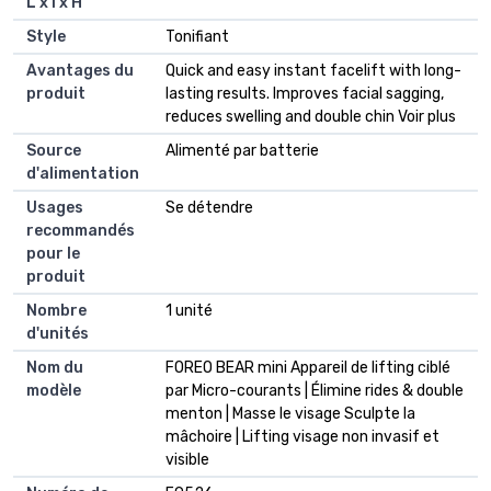
L x l x H
Style
Tonifiant
Avantages du
Quick and easy instant facelift with long-
produit
lasting results. Improves facial sagging,
reduces swelling and double chin Voir plus
Source
Alimenté par batterie
d'alimentation
Usages
Se détendre
recommandés
pour le
produit
Nombre
1 unité
d'unités
Nom du
FOREO BEAR mini Appareil de lifting ciblé
modèle
par Micro-courants | Élimine rides & double
menton | Masse le visage Sculpte la
mâchoire | Lifting visage non invasif et
visible