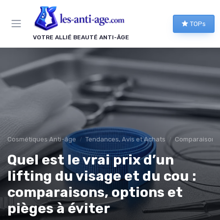
Panneau de gestion des cookies
TOPs
VOTRE ALLIÉ BEAUTÉ ANTI-ÂGE
Cosmétiques Anti-âge
Tendances, Avis et Achats
Comparaisons 
Quel est le vrai prix d’un
lifting du visage et du cou :
comparaisons, options et
pièges à éviter