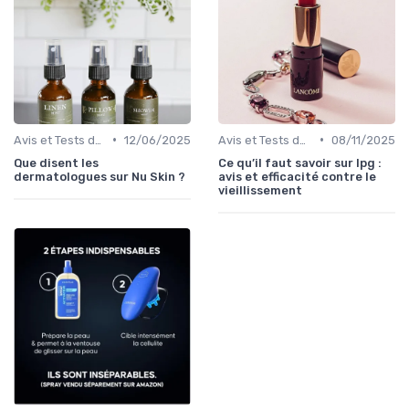
•
•
Avis et Tests de Produits
12/06/2025
Avis et Tests de Produits
08/11/2025
Que disent les
Ce qu’il faut savoir sur lpg :
dermatologues sur Nu Skin ?
avis et efficacité contre le
vieillissement