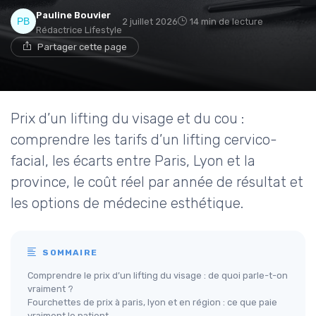
Pauline Bouvier
2 juillet 2026
14 min de lecture
Rédactrice Lifestyle
Partager cette page
Prix d’un lifting du visage et du cou :
comprendre les tarifs d’un lifting cervico-
facial, les écarts entre Paris, Lyon et la
province, le coût réel par année de résultat et
les options de médecine esthétique.
SOMMAIRE
Comprendre le prix d’un lifting du visage : de quoi parle-t-on
vraiment ?
Fourchettes de prix à paris, lyon et en région : ce que paie
vraiment le patient