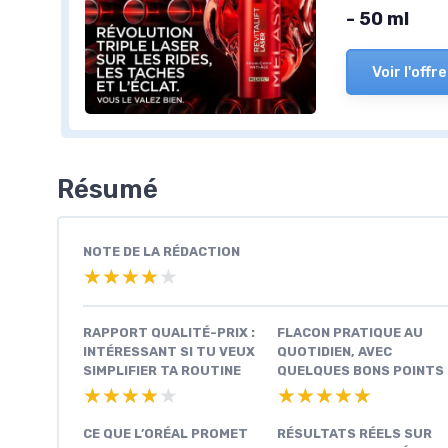
- 50 ml
Voir l'offre
Résumé
NOTE DE LA RÉDACTION
★★★★★
★★★★★
RAPPORT QUALITÉ-PRIX :
FLACON PRATIQUE AU
INTÉRESSANT SI TU VEUX
QUOTIDIEN, AVEC
SIMPLIFIER TA ROUTINE
QUELQUES BONS POINTS
★★★★★
★★★★★
★★★★★
★★★★★
CE QUE L’ORÉAL PROMET
RÉSULTATS RÉELS SUR