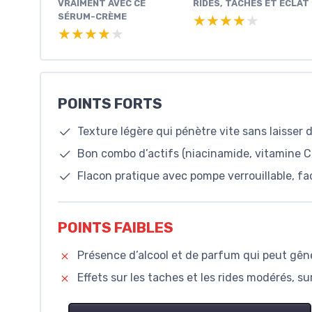
VRAIMENT AVEC CE
RIDES, TACHES ET ÉCLAT
SÉRUM-CRÈME
★★★★★
★★★★★
★★★★★
★★★★★
POINTS FORTS
Texture légère qui pénètre vite sans laisser
Bon combo d’actifs (niacinamide, vitamine C, 
Flacon pratique avec pompe verrouillable, fa
POINTS FAIBLES
Présence d’alcool et de parfum qui peut gêne
Effets sur les taches et les rides modérés, s