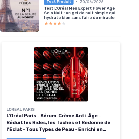
•
30/06/2026
Test Produit
Test L'Oréal Men Expert Power Age
Soin Nuit : un gel de nuit simple qui
hydrate bien sans faire de miracle
★★★★★
★★★★★
LOREAL PARIS
L'Oréal Paris - Sérum-Crème Anti-Âge -
Réduit les Rides, les Taches et Redonne de
l'Éclat - Tous Types de Peau - Enrichi en
Melasyl - Revitalift Triple Laser - 50 ml