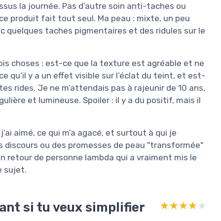
ssus la journée. Pas d’autre soin anti-taches ou
 ce produit fait tout seul. Ma peau : mixte, un peu
vec quelques taches pigmentaires et des ridules sur le
ois choses : est-ce que la texture est agréable et ne
qu’il y a un effet visible sur l’éclat du teint, et est-
tes rides. Je ne m’attendais pas à rajeunir de 10 ans,
ère et lumineuse. Spoiler : il y a du positif, mais il
j’ai aimé, ce qui m’a agacé, et surtout à qui je
nds discours ou des promesses de peau "transformée"
ux un retour de personne lambda qui a vraiment mis le
e sujet.
nt si tu veux simplifier
★★★★★
★★★★★