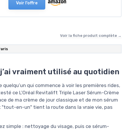
Voir l'offre
Voir la fiche produit complète →
Paris
ai vraiment utilisé au quotidien
ste quelqu’un qui commence à voir les premières rides,
testé ce L’Oréal Revitalift Triple Laser Sérum-Crème
lace de ma crème de jour classique et de mon sérum
x "tout-en-un" tient la route dans la vraie vie, pas
sez simple : nettoyage du visage, puis ce sérum-