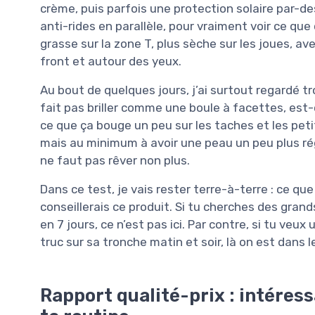
crème, puis parfois une protection solaire par-de
anti-rides en parallèle, pour vraiment voir ce que
grasse sur la zone T, plus sèche sur les joues, a
front et autour des yeux.
Au bout de quelques jours, j’ai surtout regardé tr
fait pas briller comme une boule à facettes, est-ce 
ce que ça bouge un peu sur les taches et les peti
mais au minimum à avoir une peau un peu plus réguli
ne faut pas rêver non plus.
Dans ce test, je vais rester terre-à-terre : ce que 
conseillerais ce produit. Si tu cherches des gra
en 7 jours, ce n’est pas ici. Par contre, si tu ve
truc sur sa tronche matin et soir, là on est dans l
Rapport qualité-prix : intéressa