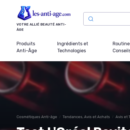
Panneau de gestion des cookies
VOTRE ALLIÉ BEAUTÉ ANTI-
ÂGE
Produits
Ingrédients et
Routine
Anti-Âge
Technologies
Conseil
Cosmétiques Anti-âge
Tendances, Avis et Achats
Avis et 