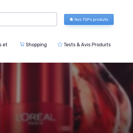
Nos TOPs produits
s et
Shopping
Tests & Avis Produits