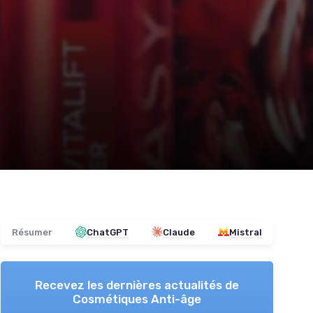
Résumer
ChatGPT
Claude
Mistral
Recevez les dernières actualités de
Cosmétiques Anti-âge