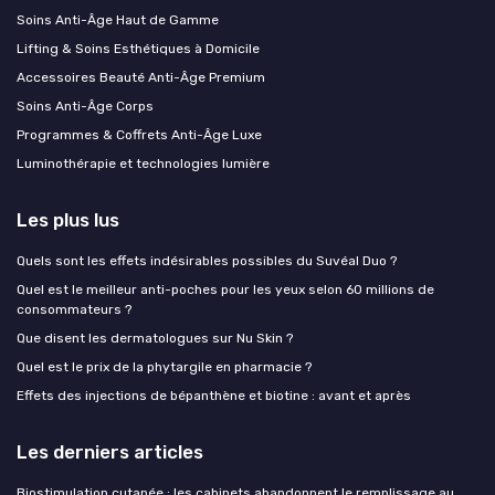
Soins Anti-Âge Haut de Gamme
Lifting & Soins Esthétiques à Domicile
Accessoires Beauté Anti-Âge Premium
Soins Anti-Âge Corps
Programmes & Coffrets Anti-Âge Luxe
Luminothérapie et technologies lumière
Les plus lus
Quels sont les effets indésirables possibles du Suvéal Duo ?
Quel est le meilleur anti-poches pour les yeux selon 60 millions de
consommateurs ?
Que disent les dermatologues sur Nu Skin ?
Quel est le prix de la phytargile en pharmacie ?
Effets des injections de bépanthène et biotine : avant et après
Les derniers articles
Biostimulation cutanée : les cabinets abandonnent le remplissage au