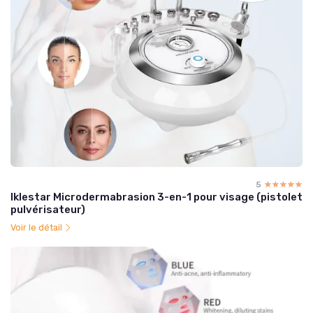
5
☆☆☆☆☆
★★★★★
Iklestar Microdermabrasion 3-en-1 pour visage (pistolet
pulvérisateur)
Voir le détail