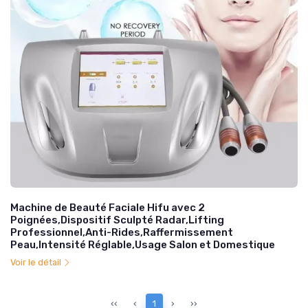
Machine de Beauté Faciale Hifu avec 2
Poignées,Dispositif Sculpté Radar,Lifting
Professionnel,Anti-Rides,Raffermissement
Peau,Intensité Réglable,Usage Salon et Domestique
Voir le détail
‹‹
‹
1
›
››