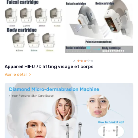
3
☆☆☆☆☆
★★★★★
Appareil HIFU 7D lifting visage et corps
Voir le détail