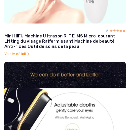
5
☆☆☆☆☆
★★★★★
Mini HIFU Machine U ltrason R-F E-MS Micro-courant
Lifting du visage Raffermissant Machine de beauté
Anti-rides Outil de soins de la peau
Voir le détail