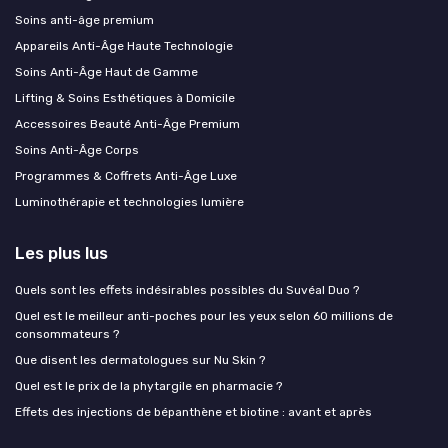
Soins anti-âge premium
Appareils Anti-Âge Haute Technologie
Soins Anti-Âge Haut de Gamme
Lifting & Soins Esthétiques à Domicile
Accessoires Beauté Anti-Âge Premium
Soins Anti-Âge Corps
Programmes & Coffrets Anti-Âge Luxe
Luminothérapie et technologies lumière
Les plus lus
Quels sont les effets indésirables possibles du Suvéal Duo ?
Quel est le meilleur anti-poches pour les yeux selon 60 millions de
consommateurs ?
Que disent les dermatologues sur Nu Skin ?
Quel est le prix de la phytargile en pharmacie ?
Effets des injections de bépanthène et biotine : avant et après