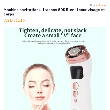
5
☆☆☆☆☆
★★★★★
Machine cavitation ultrasons 80K 5-en-1 pour visage et
corps
Voir le détail