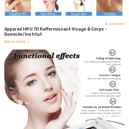
5
☆☆☆☆☆
★★★★★
Appareil HIFU 7D Raffermissant Visage & Corps -
Domicile/Institut
Voir le détail