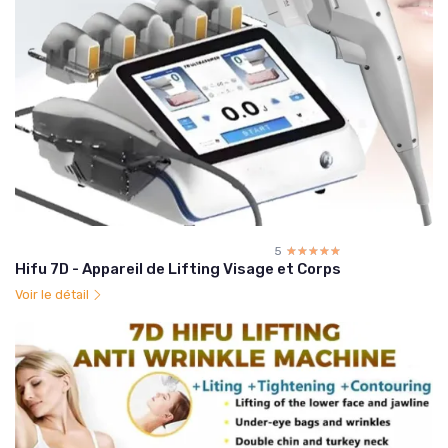
5
☆☆☆☆☆
★★★★★
Hifu 7D - Appareil de Lifting Visage et Corps
Voir le détail