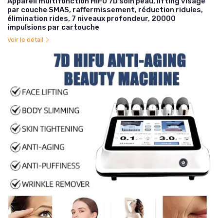
Appareil multifonction HIFU 7D soin peau, lifting visage
par couche SMAS, raffermissement, réduction ridules,
élimination rides, 7 niveaux profondeur, 20000
impulsions par cartouche
Voir le détail