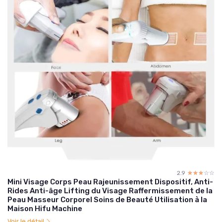
2.9
☆☆☆☆☆
★★★★★
Mini Visage Corps Peau Rajeunissement Dispositif, Anti-
Rides Anti-âge Lifting du Visage Raffermissement de la
Peau Masseur Corporel Soins de Beauté Utilisation à la
Maison Hifu Machine
Voir le détail