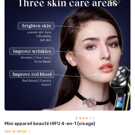
3
☆☆☆☆☆
★★★★★
Mini appareil beauté HIFU 4-en-1 (visage)
Voir le détail