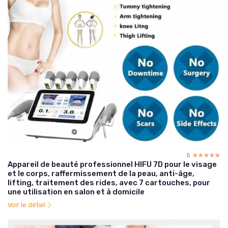
5
☆☆☆☆☆
★★★★★
Appareil de beauté professionnel HIFU 7D pour le visage
et le corps, raffermissement de la peau, anti-âge,
lifting, traitement des rides, avec 7 cartouches, pour
une utilisation en salon et à domicile
Voir le détail