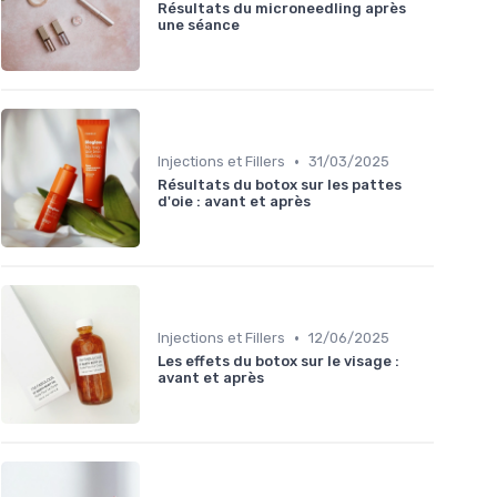
Résultats du microneedling après
une séance
•
Injections et Fillers
31/03/2025
Résultats du botox sur les pattes
d'oie : avant et après
•
Injections et Fillers
12/06/2025
Les effets du botox sur le visage :
avant et après