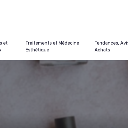
s et
Traitements et Médecine
Tendances, Avi
s
Esthétique
Achats