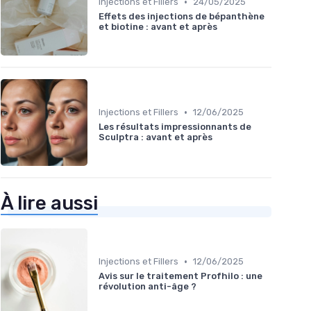
•
Injections et Fillers
24/05/2025
Effets des injections de bépanthène
et biotine : avant et après
•
Injections et Fillers
12/06/2025
Les résultats impressionnants de
Sculptra : avant et après
À lire aussi
•
Injections et Fillers
12/06/2025
Avis sur le traitement Profhilo : une
révolution anti-âge ?