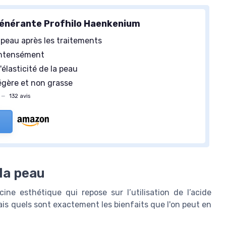
énérante Profhilo Haenkenium
 peau après les traitements
ntensément
'élasticité de la peau
égère et non grasse
—
132 avis
 la peau
ne esthétique qui repose sur l’utilisation de l’acide
ais quels sont exactement les bienfaits que l'on peut en