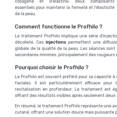
collagène et d'élastine, deux composants
essentiels pour maintenir la fermeté et l'élasticité
de la peau.
Comment fonctionne le Profhilo ?
Le traitement Profhilo implique une série d'injecti
décolleté. Ces
injections
permettent une diffusio
globale de la qualité de la peau. Les séances sont
secondaires minimes, principalement des rougeurs o
Pourquoi choisir le Profhilo ?
Le Profhilo est souvent préféré pour sa capacité à o
faciales. Il est particulièrement efficace pou
revitalisation en profondeur. Le traitement est ég
offrant des résultats visibles après seulement deux
En résumé, le traitement Profhilo représente une ava
cutané, offrant une solution douce mais puissante po