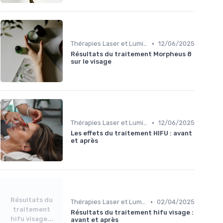
•
Thérapies Laser et Lumineuses
12/06/2025
Résultats du traitement Morpheus 8
sur le visage
•
Thérapies Laser et Lumineuses
12/06/2025
Les effets du traitement HIFU : avant
et après
Résultats du
•
Thérapies Laser et Lumineuses
02/04/2025
traitement
Résultats du traitement hifu visage :
hifu visage...
avant et après