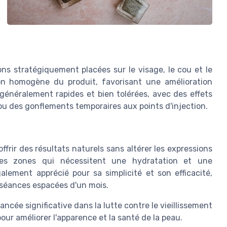
ons stratégiquement placées sur le visage, le cou et le
n homogène du produit, favorisant une amélioration
 généralement rapides et bien tolérées, avec des effets
u des gonflements temporaires aux points d'injection.
ffrir des résultats naturels sans altérer les expressions
r les zones qui nécessitent une hydratation et une
alement apprécié pour sa simplicité et son efficacité,
 séances espacées d'un mois.
ncée significative dans la lutte contre le vieillissement
ur améliorer l'apparence et la santé de la peau.