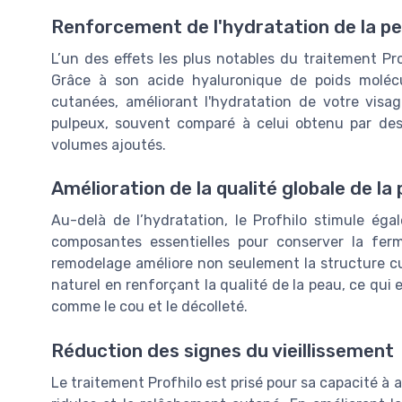
Renforcement de l'hydratation de la p
L’un des effets les plus notables du traitement Pro
Grâce à son acide hyaluronique de poids molécula
cutanées, améliorant l'hydratation de votre visa
pulpeux, souvent comparé à celui obtenu par des
volumes ajoutés.
Amélioration de la qualité globale de la
Au-delà de l’hydratation, le Profhilo stimule éga
composantes essentielles pour conserver la ferm
remodelage améliore non seulement la structure cut
naturel en renforçant la qualité de la peau, ce qui
comme le cou et le décolleté.
Réduction des signes du vieillissement
Le traitement Profhilo est prisé pour sa capacité à at