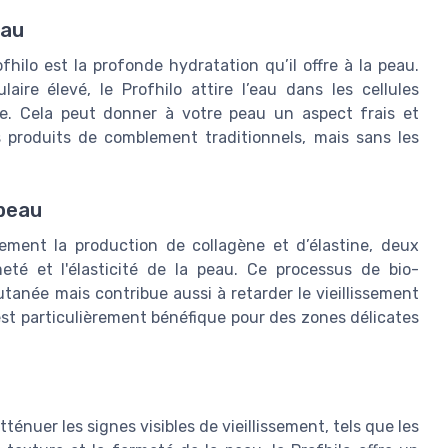
eau
fhilo est la profonde hydratation qu’il offre à la peau.
ire élevé, le Profhilo attire l’eau dans les cellules
ge. Cela peut donner à votre peau un aspect frais et
 produits de comblement traditionnels, mais sans les
 peau
lement la production de collagène et d’élastine, deux
eté et l'élasticité de la peau. Ce processus de bio-
anée mais contribue aussi à retarder le vieillissement
 est particulièrement bénéfique pour des zones délicates
ténuer les signes visibles de vieillissement, tels que les