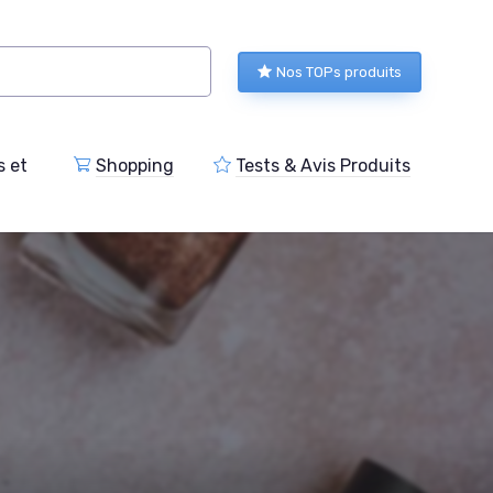
Nos TOPs produits
s et
Shopping
Tests & Avis Produits