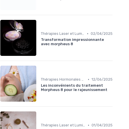
•
Thérapies Laser et Lumineuses
02/04/2025
Transformation impressionnante
avec morpheus 8
•
Thérapies Hormonales et Alternatives
12/06/2025
Les inconvénients du traitement
Morpheus 8 pour le rajeunissement
•
Thérapies Laser et Lumineuses
01/04/2025