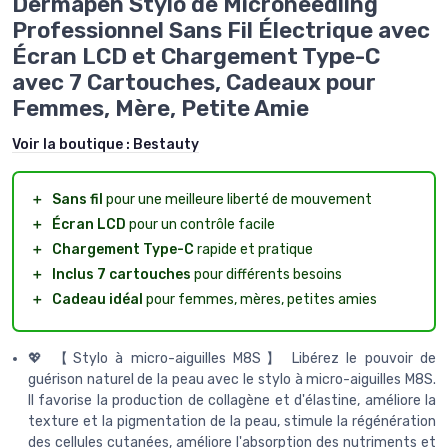
Dermapen Stylo de Microneedling
Professionnel Sans Fil Électrique avec
Écran LCD et Chargement Type-C
avec 7 Cartouches, Cadeaux pour
Femmes, Mère, Petite Amie
Voir la boutique :
Bestauty
＋
Sans fil
pour une meilleure liberté de mouvement
＋
Écran LCD
pour un contrôle facile
＋
Chargement Type-C
rapide et pratique
＋
Inclus 7 cartouches
pour différents besoins
＋
Cadeau idéal
pour femmes, mères, petites amies
💖 【Stylo à micro-aiguilles M8S】 Libérez le pouvoir de
guérison naturel de la peau avec le stylo à micro-aiguilles M8S.
Il favorise la production de collagène et d'élastine, améliore la
texture et la pigmentation de la peau, stimule la régénération
des cellules cutanées, améliore l'absorption des nutriments et