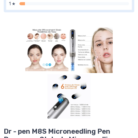
1 ★
Dr - pen M8S Microneedling Pen