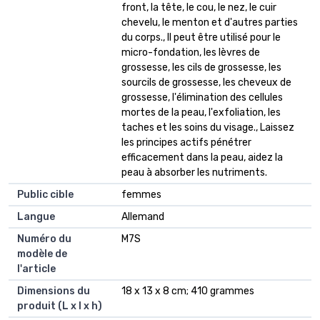
front, la tête, le cou, le nez, le cuir
chevelu, le menton et d'autres parties
du corps., Il peut être utilisé pour le
micro-fondation, les lèvres de
grossesse, les cils de grossesse, les
sourcils de grossesse, les cheveux de
grossesse, l'élimination des cellules
mortes de la peau, l'exfoliation, les
taches et les soins du visage., Laissez
les principes actifs pénétrer
efficacement dans la peau, aidez la
peau à absorber les nutriments.
Public cible
‎femmes
Langue
‎Allemand
Numéro du
‎M7S
modèle de
l'article
Dimensions du
‎18 x 13 x 8 cm; 410 grammes
produit (L x l x h)