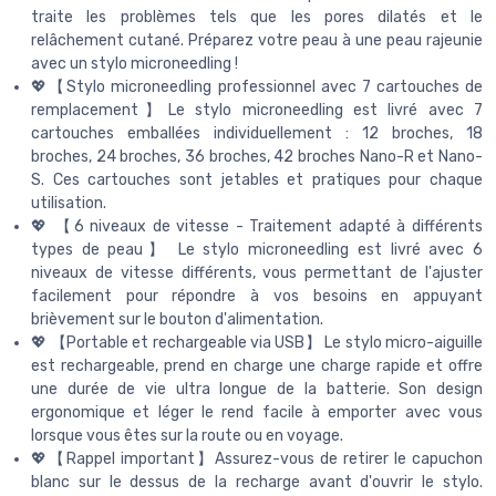
traite les problèmes tels que les pores dilatés et le
relâchement cutané. Préparez votre peau à une peau rajeunie
avec un stylo microneedling !
💖【Stylo microneedling professionnel avec 7 cartouches de
remplacement】Le stylo microneedling est livré avec 7
cartouches emballées individuellement : 12 broches, 18
broches, 24 broches, 36 broches, 42 broches Nano-R et Nano-
S. Ces cartouches sont jetables et pratiques pour chaque
utilisation.
💖 【6 niveaux de vitesse - Traitement adapté à différents
types de peau】 Le stylo microneedling est livré avec 6
niveaux de vitesse différents, vous permettant de l'ajuster
facilement pour répondre à vos besoins en appuyant
brièvement sur le bouton d'alimentation.
💖 【Portable et rechargeable via USB】 Le stylo micro-aiguille
est rechargeable, prend en charge une charge rapide et offre
une durée de vie ultra longue de la batterie. Son design
ergonomique et léger le rend facile à emporter avec vous
lorsque vous êtes sur la route ou en voyage.
💖【Rappel important】Assurez-vous de retirer le capuchon
blanc sur le dessus de la recharge avant d'ouvrir le stylo.