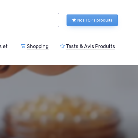
Nos TOPs produits
s et
Shopping
Tests & Avis Produits