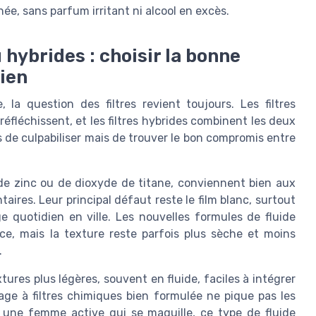
née, sans parfum irritant ni alcool en excès.
 hybrides : choisir la bonne
dien
la question des filtres revient toujours. Les filtres
réfléchissent, et les filtres hybrides combinent les deux
as de culpabiliser mais de trouver le bon compromis entre
 de zinc ou de dioxyde de titane, conviennent bien aux
ires. Leur principal défaut reste le film blanc, surtout
 quotidien en ville. Les nouvelles formules de fluide
nce, mais la texture reste parfois plus sèche et moins
.
tures plus légères, souvent en fluide, faciles à intégrer
age à filtres chimiques bien formulée ne pique pas les
r une femme active qui se maquille, ce type de fluide