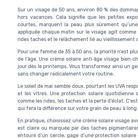
Sur un visage de 50 ans, environ 80 % des dommages
hors vacances. Cela signifie que les petites exp
courtes, marquent la peau plus sûrement qu’une
appliquée chaque matin sur le visage agit comme u
rides taches et le relâchement lié au vieillissement
Pour une femme de 35 à 50 ans, la priorité n’est pl
de l’âge. Une crème solaire anti‑âge visage bien
jour dès le printemps. Vous transformez ainsi un ges
sans changer radicalement votre routine.
Le soleil de mai semble doux, pourtant les UVA resp
et les vitres. Une protection solaire quotidienne s
comme les rides, les taches et la perte d’éclat. C’est 
qui fera la différence sur votre grain de peau à long
En pratique, choisissez une crème solaire visage a
est claire ou marquée par des taches pigmentaires.
entouré d’un cercle, gage d’une protection solair