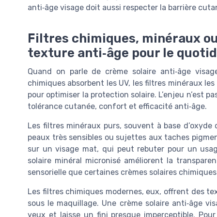
anti‑âge visage doit aussi respecter la barrière cuta
Filtres chimiques, minéraux ou
texture anti‑âge pour le quoti
Quand on parle de crème solaire anti‑âge visage, 
chimiques absorbent les UV, les filtres minéraux les 
pour optimiser la protection solaire. L’enjeu n’est p
tolérance cutanée, confort et efficacité anti‑âge.
Les filtres minéraux purs, souvent à base d’oxyde
peaux très sensibles ou sujettes aux taches pigmenta
sur un visage mat, qui peut rebuter pour un usage
solaire minéral micronisé améliorent la transpare
sensorielle que certaines crèmes solaires chimiques
Les filtres chimiques modernes, eux, offrent des tex
sous le maquillage. Une crème solaire anti‑âge vis
yeux et laisse un fini presque imperceptible. Pou