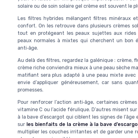
solaire ou de soin solaire gel crème est souvent le pl
Les filtres hybrides mélangent filtres minéraux et
confort. On les retrouve dans plusieurs crèmes sola
tout en protégeant les peaux sujettes aux rides
peaux normales à mixtes qui cherchent un bon équ
anti‑âge.
Au delà des filtres, regardez la galénique : crème, fl
crème riche conviendra mieux à une peau sèche marqu
matifiant sera plus adapté à une peau mixte avec p
envie d’appliquer généreusement, car sans quan
promesses.
Pour renforcer l’action anti‑âge, certaines crème
vitamine C ou l’acide férulique. D’autres misent su
à la bave d’escargot qui ciblent les signes de l’âge 
sur
les bienfaits de la crème à la bave d’escargo
multiplier les couches irritantes et de garder une 