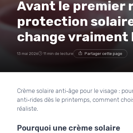
Avant le premier r
protection solair
change vraiment 
13 mai 2026
11 min de lecture
Partager cette page
Crème solaire anti‑âge pour le visage : pou
anti‑rides dès le printemps, comment choisi
réaliste.
Pourquoi une crème solaire