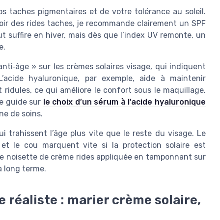
 taches pigmentaires et de votre tolérance au soleil.
ir des rides taches, je recommande clairement un SPF
t suffire en hiver, mais dès que l’index UV remonte, un
e.
nti‑âge » sur les crèmes solaires visage, qui indiquent
L’acide hyaluronique, par exemple, aide à maintenir
t ridules, ce qui améliore le confort sous le maquillage.
ce guide sur
le choix d’un sérum à l’acide hyaluronique
ine de soins.
i trahissent l’âge plus vite que le reste du visage. Le
 et le cou marquent vite si la protection solaire est
tite noisette de crème rides appliquée en tamponnant sur
à long terme.
 réaliste : marier crème solaire,