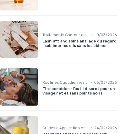
•
Traitements Contour des Yeux
10/03/2026
Lash lift and soins anti âge du regard
: sublimer les cils sans les abîmer
•
Routines Quotidiennes Anti-Âge
06/03/2026
Tire comédon : l’outil discret pour un
visage net et sans points noirs
•
Guides d'Application et Techniques
24/02/2026