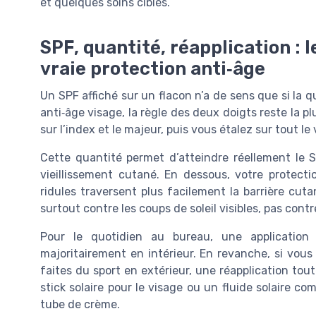
et quelques soins ciblés.
SPF, quantité, réapplication : 
vraie protection anti‑âge
Un SPF affiché sur un flacon n’a de sens que si la q
anti‑âge visage, la règle des deux doigts reste la p
sur l’index et le majeur, puis vous étalez sur tout le 
Cette quantité permet d’atteindre réellement le 
vieillissement cutané. En dessous, votre protecti
ridules traversent plus facilement la barrière cu
surtout contre les coups de soleil visibles, pas contre
Pour le quotidien au bureau, une application
majoritairement en intérieur. En revanche, si vou
faites du sport en extérieur, une réapplication tou
stick solaire pour le visage ou un fluide solaire co
tube de crème.