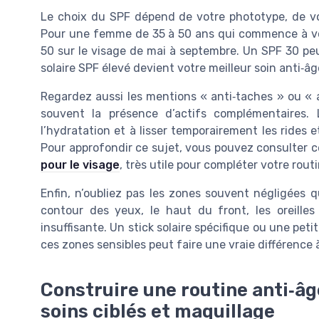
Le choix du SPF dépend de votre phototype, de vos
Pour une femme de 35 à 50 ans qui commence à vo
50 sur le visage de mai à septembre. Un SPF 30 peu
solaire SPF élevé devient votre meilleur soin anti‑âg
Regardez aussi les mentions « anti‑taches » ou « a
souvent la présence d’actifs complémentaires. 
l’hydratation et à lisser temporairement les rides e
Pour approfondir ce sujet, vous pouvez consulter 
pour le visage
, très utile pour compléter votre rout
Enfin, n’oubliez pas les zones souvent négligées qu
contour des yeux, le haut du front, les oreilles
insuffisante. Un stick solaire spécifique ou une pe
ces zones sensibles peut faire une vraie différence 
Construire une routine anti‑âge
soins ciblés et maquillage