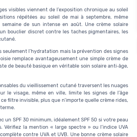
 visibles viennent de l’exposition chronique au soleil
ositions répétées au soleil de mai à septembre, même
 semaine de sun intense en août. Une crème solaire
n bouclier discret contre les taches pigmentaires, les
 cutané.
us seulement l’hydratation mais la prévention des signes
 choisie remplace avantageusement une simple crème de
te de beauté basique en véritable soin solaire anti‑âge,
onsables du vieillissement cutané traversent les nuages
ur le visage, même en ville, limite les signes de l’âge
ce filtre invisible, plus que n’importe quelle crème rides,
 terme.
vec un SPF 30 minimum, idéalement SPF 50 si votre peau
 Vérifiez la mention « large spectre » ou l’indice UVA
e complète contre UVA et UVB. Une bonne crème solaire