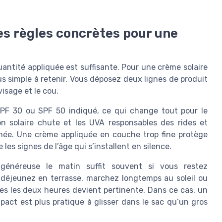
les règles concrètes pour une
uantité appliquée est suffisante. Pour une crème solaire
lus simple à retenir. Vous déposez deux lignes de produit
visage et le cou.
SPF 30 ou SPF 50 indiqué, ce qui change tout pour le
on solaire chute et les UVA responsables des rides et
tanée. Une crème appliquée en couche trop fine protège
 les signes de l’âge qui s’installent en silence.
 généreuse le matin suffit souvent si vous restez
s déjeunez en terrasse, marchez longtemps au soleil ou
tes les deux heures devient pertinente. Dans ce cas, un
mpact est plus pratique à glisser dans le sac qu’un gros