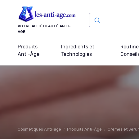
Panneau de gestion des cookies
VOTRE ALLIÉ BEAUTÉ ANTI-
ÂGE
Produits
Ingrédients et
Routine
Anti-Âge
Technologies
Conseil
Cosmétiques Anti-âge
Produits Anti-Âge
Crèmes et Séru