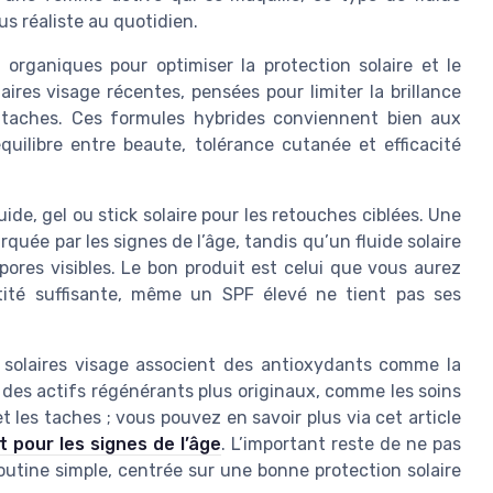
us réaliste au quotidien.
 organiques pour optimiser la protection solaire et le
ires visage récentes, pensées pour limiter la brillance
 taches. Ces formules hybrides conviennent bien aux
ilibre entre beaute, tolérance cutanée et efficacité
uide, gel ou stick solaire pour les retouches ciblées. Une
ée par les signes de l’âge, tandis qu’un fluide solaire
ores visibles. Le bon produit est celui que vous aurez
tité suffisante, même un SPF élevé ne tient pas ses
s solaires visage associent des antioxydants comme la
r des actifs régénérants plus originaux, comme les soins
et les taches ; vous pouvez en savoir plus via cet article
t pour les signes de l’âge
. L’important reste de ne pas
routine simple, centrée sur une bonne protection solaire