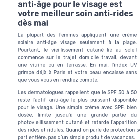
anti‑âge pour le visage est
votre meilleur soin anti‑rides
dès mai
La plupart des femmes appliquent une crème
solaire anti‑âge visage seulement à la plage.
Pourtant, le vieillissement cutané lié au soleil
commence sur le trajet domicile travail, devant
une vitrine ou en terrasse. En mai, l’index UV
grimpe déjà à Paris et votre peau encaisse sans
que vous vous en rendiez compte.
Les dermatologues rappellent que le SPF 30 à 50
reste l’actif anti‑âge le plus puissant disponible
pour le visage. Une simple crème avec SPF, bien
dosée, limite jusqu’à une grande partie du
photovieillissement cutané et retarde l’apparition
des rides et ridules. Quand on parle de protection so
part entière, pas d’un simple produit de vacances.