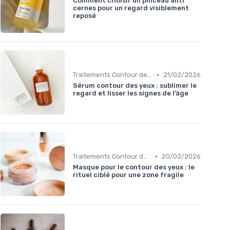
Comment choisir un pinceau anti
cernes pour un regard visiblement
reposé
•
Traitements Contour des Yeux
21/02/2026
Sérum contour des yeux : sublimer le
regard et lisser les signes de l’âge
•
Traitements Contour des Yeux
20/02/2026
Masque pour le contour des yeux : le
rituel ciblé pour une zone fragile