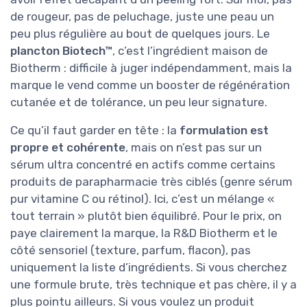
de rougeur, pas de peluchage, juste une peau un
peu plus régulière au bout de quelques jours. Le
plancton Biotech™
, c’est l’ingrédient maison de
Biotherm : difficile à juger indépendamment, mais la
marque le vend comme un booster de régénération
cutanée et de tolérance, un peu leur signature.
Ce qu’il faut garder en tête : la
formulation est
propre et cohérente
, mais on n’est pas sur un
sérum ultra concentré en actifs comme certains
produits de parapharmacie très ciblés (genre sérum
pur vitamine C ou rétinol). Ici, c’est un mélange «
tout terrain » plutôt bien équilibré. Pour le prix, on
paye clairement la marque, la R&D Biotherm et le
côté sensoriel (texture, parfum, flacon), pas
uniquement la liste d’ingrédients. Si vous cherchez
une formule brute, très technique et pas chère, il y a
plus pointu ailleurs. Si vous voulez un produit