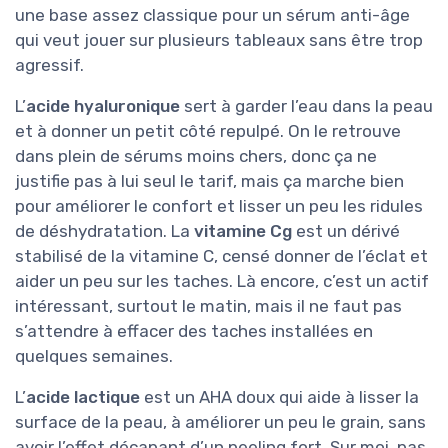
une base assez classique pour un sérum anti-âge
qui veut jouer sur plusieurs tableaux sans être trop
agressif.
L’
acide hyaluronique
sert à garder l’eau dans la peau
et à donner un petit côté repulpé. On le retrouve
dans plein de sérums moins chers, donc ça ne
justifie pas à lui seul le tarif, mais ça marche bien
pour améliorer le confort et lisser un peu les ridules
de déshydratation. La
vitamine Cg
est un dérivé
stabilisé de la vitamine C, censé donner de l’éclat et
aider un peu sur les taches. Là encore, c’est un actif
intéressant, surtout le matin, mais il ne faut pas
s’attendre à effacer des taches installées en
quelques semaines.
L’
acide lactique
est un AHA doux qui aide à lisser la
surface de la peau, à améliorer un peu le grain, sans
avoir l’effet décapant d’un peeling fort. Sur moi, pas