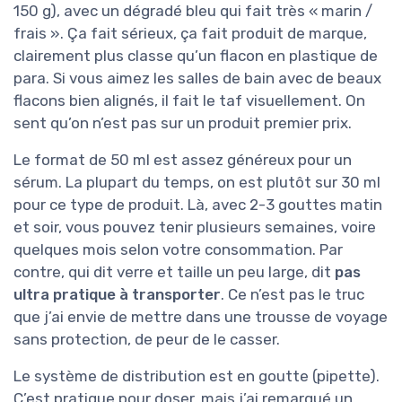
150 g), avec un dégradé bleu qui fait très « marin /
frais ». Ça fait sérieux, ça fait produit de marque,
clairement plus classe qu’un flacon en plastique de
para. Si vous aimez les salles de bain avec de beaux
flacons bien alignés, il fait le taf visuellement. On
sent qu’on n’est pas sur un produit premier prix.
Le format de 50 ml est assez généreux pour un
sérum. La plupart du temps, on est plutôt sur 30 ml
pour ce type de produit. Là, avec 2-3 gouttes matin
et soir, vous pouvez tenir plusieurs semaines, voire
quelques mois selon votre consommation. Par
contre, qui dit verre et taille un peu large, dit
pas
ultra pratique à transporter
. Ce n’est pas le truc
que j’ai envie de mettre dans une trousse de voyage
sans protection, de peur de le casser.
Le système de distribution est en goutte (pipette).
C’est pratique pour doser, mais j’ai remarqué un