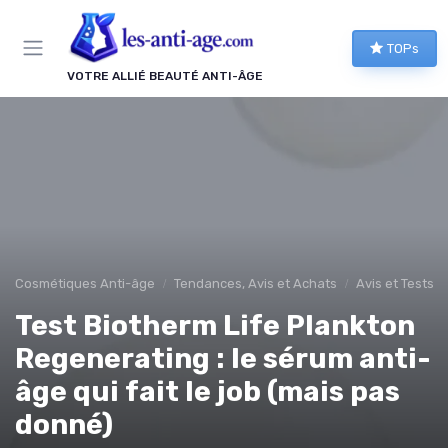
Panneau de gestion des cookies
TOPs
VOTRE ALLIÉ BEAUTÉ ANTI-ÂGE
Cosmétiques Anti-âge
Tendances, Avis et Achats
Avis et Tests d
Test Biotherm Life Plankton
Regenerating : le sérum anti-
âge qui fait le job (mais pas
donné)