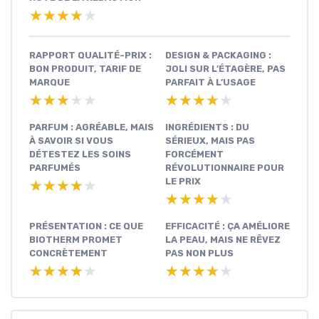
★★★★★
★★★★★
RAPPORT QUALITÉ-PRIX :
DESIGN & PACKAGING :
BON PRODUIT, TARIF DE
JOLI SUR L’ÉTAGÈRE, PAS
MARQUE
PARFAIT À L’USAGE
★★★★★
★★★★★
★★★★★
★★★★★
PARFUM : AGRÉABLE, MAIS
INGRÉDIENTS : DU
À SAVOIR SI VOUS
SÉRIEUX, MAIS PAS
DÉTESTEZ LES SOINS
FORCÉMENT
PARFUMÉS
RÉVOLUTIONNAIRE POUR
LE PRIX
★★★★★
★★★★★
★★★★★
★★★★★
PRÉSENTATION : CE QUE
EFFICACITÉ : ÇA AMÉLIORE
BIOTHERM PROMET
LA PEAU, MAIS NE RÊVEZ
CONCRÈTEMENT
PAS NON PLUS
★★★★★
★★★★★
★★★★★
★★★★★