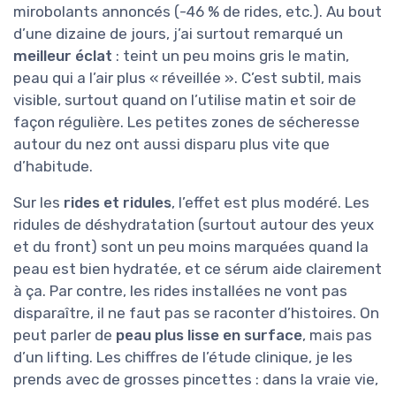
mirobolants annoncés (-46 % de rides, etc.). Au bout
d’une dizaine de jours, j’ai surtout remarqué un
meilleur éclat
: teint un peu moins gris le matin,
peau qui a l’air plus « réveillée ». C’est subtil, mais
visible, surtout quand on l’utilise matin et soir de
façon régulière. Les petites zones de sécheresse
autour du nez ont aussi disparu plus vite que
d’habitude.
Sur les
rides et ridules
, l’effet est plus modéré. Les
ridules de déshydratation (surtout autour des yeux
et du front) sont un peu moins marquées quand la
peau est bien hydratée, et ce sérum aide clairement
à ça. Par contre, les rides installées ne vont pas
disparaître, il ne faut pas se raconter d’histoires. On
peut parler de
peau plus lisse en surface
, mais pas
d’un lifting. Les chiffres de l’étude clinique, je les
prends avec de grosses pincettes : dans la vraie vie,