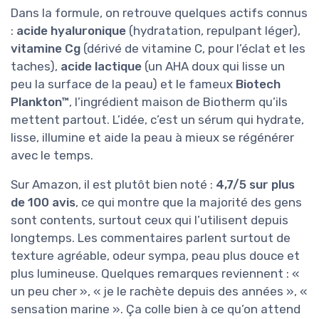
Dans la formule, on retrouve quelques actifs connus
:
acide hyaluronique
(hydratation, repulpant léger),
vitamine Cg
(dérivé de vitamine C, pour l’éclat et les
taches),
acide lactique
(un AHA doux qui lisse un
peu la surface de la peau) et le fameux
Biotech
Plankton™
, l’ingrédient maison de Biotherm qu’ils
mettent partout. L’idée, c’est un sérum qui hydrate,
lisse, illumine et aide la peau à mieux se régénérer
avec le temps.
Sur Amazon, il est plutôt bien noté :
4,7/5 sur plus
de 100 avis
, ce qui montre que la majorité des gens
sont contents, surtout ceux qui l’utilisent depuis
longtemps. Les commentaires parlent surtout de
texture agréable, odeur sympa, peau plus douce et
plus lumineuse. Quelques remarques reviennent : «
un peu cher », « je le rachète depuis des années », «
sensation marine ». Ça colle bien à ce qu’on attend