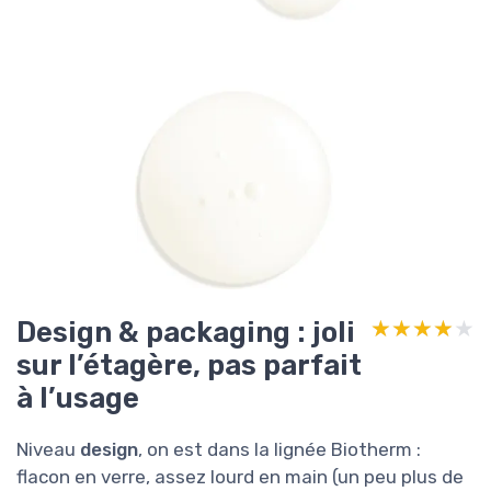
Design & packaging : joli
★★★★★
★★★★★
sur l’étagère, pas parfait
à l’usage
Niveau
design
, on est dans la lignée Biotherm :
flacon en verre, assez lourd en main (un peu plus de