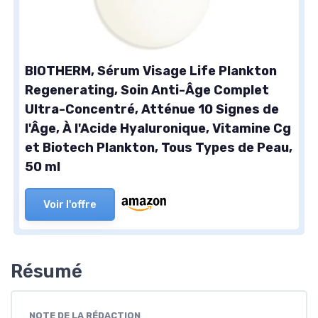
BIOTHERM, Sérum Visage Life Plankton
Regenerating, Soin Anti-Âge Complet
Ultra-Concentré, Atténue 10 Signes de
l'Âge, À l'Acide Hyaluronique, Vitamine Cg
et Biotech Plankton, Tous Types de Peau,
50 ml
Voir l'offre
Résumé
NOTE DE LA RÉDACTION