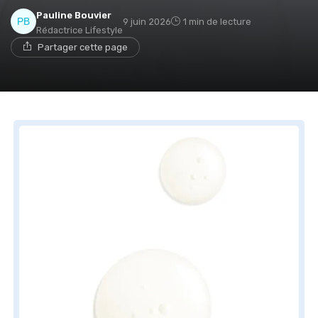
Pauline Bouvier
9 juin 2026
1 min de lecture
Rédactrice Lifestyle
Partager cette page