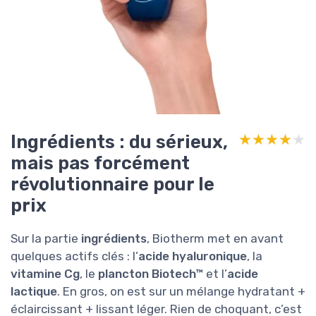
Ingrédients : du sérieux,
★★★★★
★★★★★
mais pas forcément
révolutionnaire pour le
prix
Sur la partie
ingrédients
, Biotherm met en avant
quelques actifs clés : l’
acide hyaluronique
, la
vitamine Cg
, le
plancton Biotech™
et l’
acide
lactique
. En gros, on est sur un mélange hydratant +
éclaircissant + lissant léger. Rien de choquant, c’est