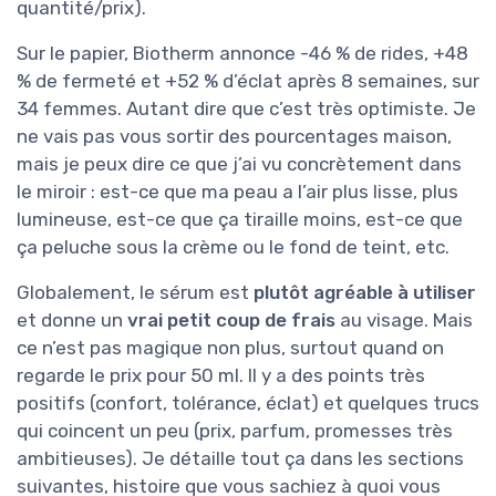
quantité/prix).
Sur le papier, Biotherm annonce -46 % de rides, +48
% de fermeté et +52 % d’éclat après 8 semaines, sur
34 femmes. Autant dire que c’est très optimiste. Je
ne vais pas vous sortir des pourcentages maison,
mais je peux dire ce que j’ai vu concrètement dans
le miroir : est-ce que ma peau a l’air plus lisse, plus
lumineuse, est-ce que ça tiraille moins, est-ce que
ça peluche sous la crème ou le fond de teint, etc.
Globalement, le sérum est
plutôt agréable à utiliser
et donne un
vrai petit coup de frais
au visage. Mais
ce n’est pas magique non plus, surtout quand on
regarde le prix pour 50 ml. Il y a des points très
positifs (confort, tolérance, éclat) et quelques trucs
qui coincent un peu (prix, parfum, promesses très
ambitieuses). Je détaille tout ça dans les sections
suivantes, histoire que vous sachiez à quoi vous