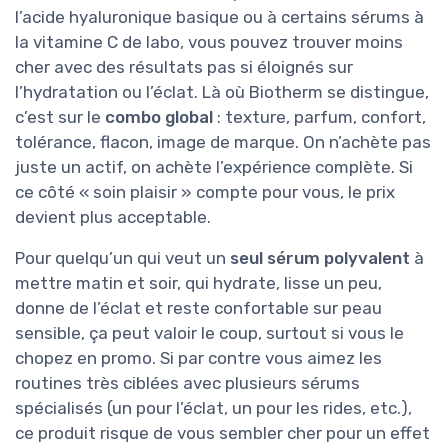
l’acide hyaluronique basique ou à certains sérums à
la vitamine C de labo, vous pouvez trouver moins
cher avec des résultats pas si éloignés sur
l’hydratation ou l’éclat. Là où Biotherm se distingue,
c’est sur le
combo global
: texture, parfum, confort,
tolérance, flacon, image de marque. On n’achète pas
juste un actif, on achète l’expérience complète. Si
ce côté « soin plaisir » compte pour vous, le prix
devient plus acceptable.
Pour quelqu’un qui veut un
seul sérum polyvalent
à
mettre matin et soir, qui hydrate, lisse un peu,
donne de l’éclat et reste confortable sur peau
sensible, ça peut valoir le coup, surtout si vous le
chopez en promo. Si par contre vous aimez les
routines très ciblées avec plusieurs sérums
spécialisés (un pour l’éclat, un pour les rides, etc.),
ce produit risque de vous sembler cher pour un effet