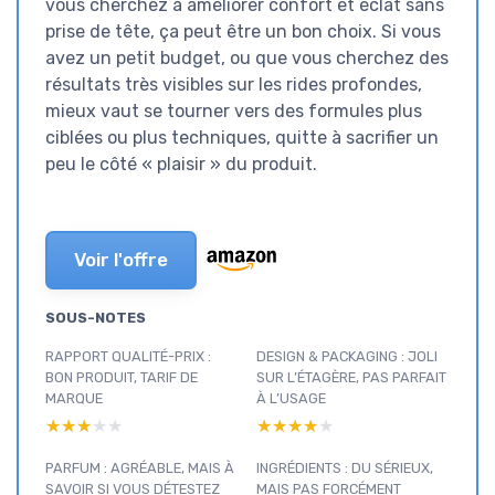
vous cherchez à améliorer confort et éclat sans
prise de tête, ça peut être un bon choix. Si vous
avez un petit budget, ou que vous cherchez des
résultats très visibles sur les rides profondes,
mieux vaut se tourner vers des formules plus
ciblées ou plus techniques, quitte à sacrifier un
peu le côté « plaisir » du produit.
Voir l'offre
SOUS-NOTES
RAPPORT QUALITÉ-PRIX :
DESIGN & PACKAGING : JOLI
BON PRODUIT, TARIF DE
SUR L’ÉTAGÈRE, PAS PARFAIT
MARQUE
À L’USAGE
★★★★★
★★★★★
★★★★★
★★★★★
PARFUM : AGRÉABLE, MAIS À
INGRÉDIENTS : DU SÉRIEUX,
SAVOIR SI VOUS DÉTESTEZ
MAIS PAS FORCÉMENT