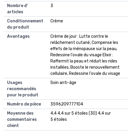
Nombre d'
3
articles
Conditionnement
Crème
du produit
Avantages
Crème de jour : Lutte contre le
relâchement cutané, Compense les
effets de la ménopause sur la peau,
Redessine l'ovale du visage Elixir :
Raffermit la peau et réduit les rides
installées, Booste le renouvellement
cellulaire, Redessine l'ovale du visage
Usages
Soin anti-âge
recommandés
pour le produit
Numéro de pièce
3596209777104
Moyenne des
4,4 4,4 sur 5 étoiles (30) 4,4 sur
commentaires
5 étoiles
client