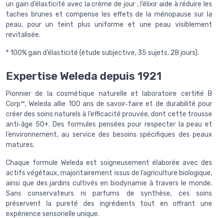
un gain d’élasticité avec la crème de jour ; l’élixir aide à réduire les
taches brunes et compense les effets de la ménopause sur la
peau, pour un teint plus uniforme et une peau visiblement
revitalisée.
* 100% gain d’élasticité (étude subjective, 35 sujets, 28 jours).
Expertise Weleda depuis 1921
Pionnier de la cosmétique naturelle et laboratoire certifié B
Corp™, Weleda allie 100 ans de savoir‑faire et de durabilité pour
créer des soins naturels à l’efficacité prouvée, dont cette trousse
anti‑âge 50+. Des formules pensées pour respecter la peau et
l’environnement, au service des besoins spécifiques des peaux
matures.
Chaque formule Weleda est soigneusement élaborée avec des
actifs végétaux, majoritairement issus de l’agriculture biologique,
ainsi que des jardins cultivés en biodynamie à travers le monde.
Sans conservateurs ni parfums de synthèse, ces soins
préservent la pureté des ingrédients tout en offrant une
expérience sensorielle unique.