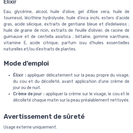
Élixir
Eau, glycérine, alcool, huile d'olive, gel d'Aloe vera, huile de
tournesol, lécithine hydrolysée, huile d’inca inchi, esters d'acide
gras, acide silicique, extraits de gentiane bleue et d’edelweiss ;
huile de graine de ricin, extraits de feuille d’olivier, de racine de
guimauve et de centella asiatica ; bétaïne, gomme xanthane,
vitamine E, acide citrique, parfum issu d’huiles essentielles
naturelles et/ou d’extraits de plantes.
Mode d'emploi
Élixir :
appliquer délicatement sur la peau propre du visage,
du cou et du décolleté, avant application d'une crème de
jour ou de nuit.
Crème de jour :
appliquer la crème sur le visage, le cou et le
décolleté chaque matin sur la peau préalablement nettoyée.
Avertissement de sûreté
Usage externe uniquement.