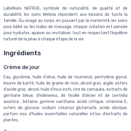
Labellisés NATRUE, symbole de naturalité, de qualité et de
durabilité, les soins Weleda répondent aux besoins de toute la
famille. Du visage au corps, en passant par la maternité, les soins
pour bébé ou les huiles de massage, chaque création est pensée
pour hydrater, apaiser ou revitaliser, tout en respectant l’équilibre
naturel de la peau à chaque étape de la vie.
Ingrédients
Crème de jour
Eau, glycérine, huile d'olive, huile de tournesol, pentylène glycol,
beurre de karité, huile de graine de ricin, alcool gras, argile, esters
d’acide gras, alcool, huile d’inca inchi, cire de carnauba, extraits de
gentiane bleue, d’edelweiss, de feuille d’olivier et de centella
asiatica ; bétaïne, gomme xanthane, acide citrique, vitamine E,
esters de glucose, sodium stearoyl glutamate, acide silicique,
parfum issu d’huiles essentielles naturelles et/ou d’extraits de
plantes.