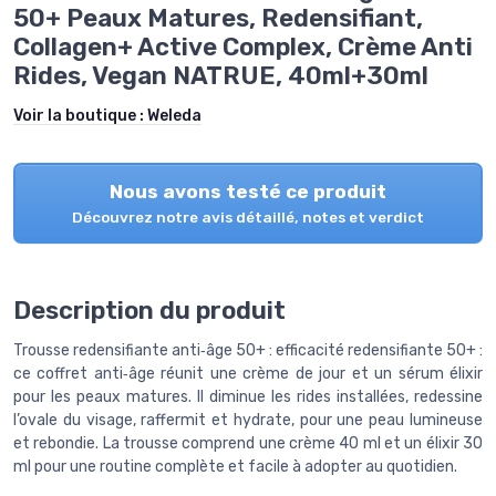
50+ Peaux Matures, Redensifiant,
Collagen+ Active Complex, Crème Anti
Rides, Vegan NATRUE, 40ml+30ml
Voir la boutique :
Weleda
Nous avons testé ce produit
Découvrez notre avis détaillé, notes et verdict
Description du produit
Trousse redensifiante anti‑âge 50+ : efficacité redensifiante 50+ :
ce coffret anti‑âge réunit une crème de jour et un sérum élixir
pour les peaux matures. Il diminue les rides installées, redessine
l’ovale du visage, raffermit et hydrate, pour une peau lumineuse
et rebondie. La trousse comprend une crème 40 ml et un élixir 30
ml pour une routine complète et facile à adopter au quotidien.