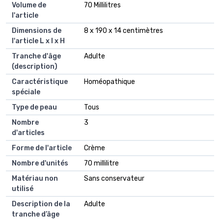
Volume de
70 Millilitres
l'article
Dimensions de
8 x 190 x 14 centimètres
l'article L x l x H
Tranche d'âge
Adulte
(description)
Caractéristique
Homéopathique
spéciale
Type de peau
Tous
Nombre
3
d'articles
Forme de l'article
Crème
Nombre d'unités
70 millilitre
Matériau non
Sans conservateur
utilisé
Description de la
Adulte
tranche d’âge