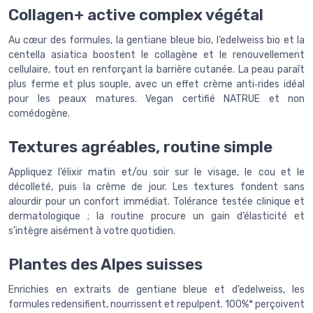
Collagen+ active complex végétal
Au cœur des formules, la gentiane bleue bio, l’edelweiss bio et la
centella asiatica boostent le collagène et le renouvellement
cellulaire, tout en renforçant la barrière cutanée. La peau paraît
plus ferme et plus souple, avec un effet crème anti‑rides idéal
pour les peaux matures. Vegan certifié NATRUE et non
comédogène.
Textures agréables, routine simple
Appliquez l’élixir matin et/ou soir sur le visage, le cou et le
décolleté, puis la crème de jour. Les textures fondent sans
alourdir pour un confort immédiat. Tolérance testée clinique et
dermatologique ; la routine procure un gain d’élasticité et
s’intègre aisément à votre quotidien.
Plantes des Alpes suisses
Enrichies en extraits de gentiane bleue et d’edelweiss, les
formules redensifient, nourrissent et repulpent. 100%* perçoivent