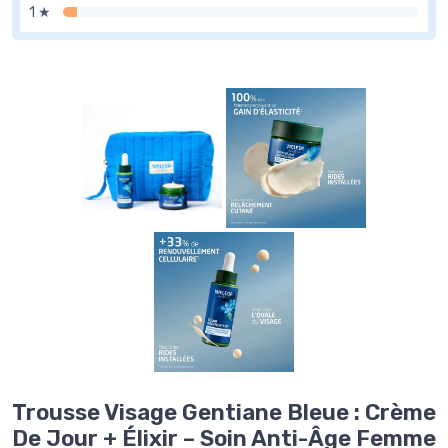
1 ★
Trousse Visage Gentiane Bleue : Crème
De Jour + Élixir – Soin Anti-Âge Femme