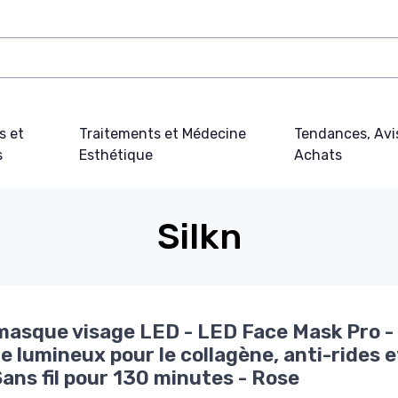
s et
Traitements et Médecine
Tendances, Avi
s
Esthétique
Achats
Silkn
 masque visage LED - LED Face Mask Pro -
 lumineux pour le collagène, anti-rides e
Sans fil pour 130 minutes - Rose