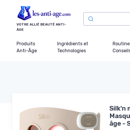
Panneau de gestion des cookies
VOTRE ALLIÉ BEAUTÉ ANTI-
ÂGE
Produits
Ingrédients et
Routine
Anti-Âge
Technologies
Conseil
Silk'n
Masque
âge - 