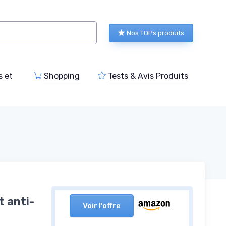
Nos TOPs produits
s et
Shopping
Tests & Avis Produits
t anti-
Voir l'offre