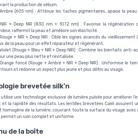
brant la production de sébum.
Ambre (605 nm) : Atténue les taches pigmentaires, apaise la peau e
NIR + Deep NIR (830 nm + 1072 nm) : Favorise la régénération 
deur, raffermit la peau et améliore son élasticité.
ouge + NIR + Deep NIR : Cible les signes avancés du vieillissement à
x de la peau pour un effet réparateur et régénérant.
iolet (Rouge + Bleu + NIR + Deep NIR) : Combine les bienfaits anti-ac
ur une peau plus nette et revitalisée.
Orange foncé (Rouge + Ambre + NIR + Deep NIR) : Uniformise le teint
ntours et redonne un aspect plus jeune et plus défini au visage.
logie brevetée silk’n
tilise une technologie exclusive de lumière pulsée pour améliorer l’e
et la rapidité des résultats. Les lentilles brevetées Caeli assurent u
t homogène de la lumière, couvrant toute la surface du visage avec 
ui permet un soin complet et uniforme.
u de la boîte