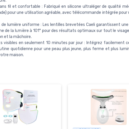
ore.
ans fil et confortable : Fabriqué en silicone ultraléger de qualité m
de) pour une utilisation agréable, avec télécommande intégrée pour 
n de lumière uniforme : Les lentilles brevetées Caeli garantissent une
 de la lumière à 101° pour des résultats optimaux sur tout le visage
n et la mâchoire.
s visibles en seulement 10 minutes par jour : Intégrez facilement c
utine quotidienne pour une peau plus jeune, plus ferme et plus lumi
votre maison.