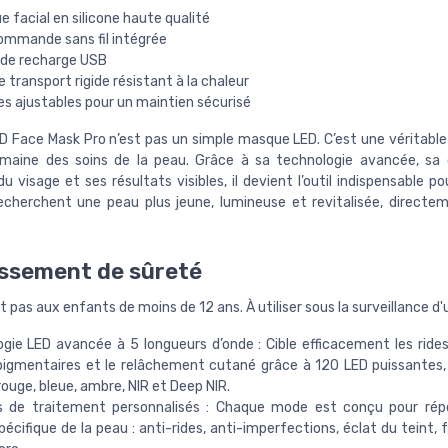
 facial en silicone haute qualité
ommande sans fil intégrée
 de recharge USB
e transport rigide résistant à la chaleur
es ajustables pour un maintien sécurisé
LED Face Mask Pro n’est pas un simple masque LED. C’est une véritable
maine des soins de la peau. Grâce à sa technologie avancée, sa
 visage et ses résultats visibles, il devient l’outil indispensable po
echerchent une peau plus jeune, lumineuse et revitalisée, directe
ssement de sûreté
 pas aux enfants de moins de 12 ans. À utiliser sous la surveillance d'
gie LED avancée à 5 longueurs d’onde : Cible efficacement les rides, 
igmentaires et le relâchement cutané grâce à 120 LED puissantes, 
rouge, bleue, ambre, NIR et Deep NIR.
 de traitement personnalisés : Chaque mode est conçu pour rép
pécifique de la peau : anti-rides, anti-imperfections, éclat du teint,