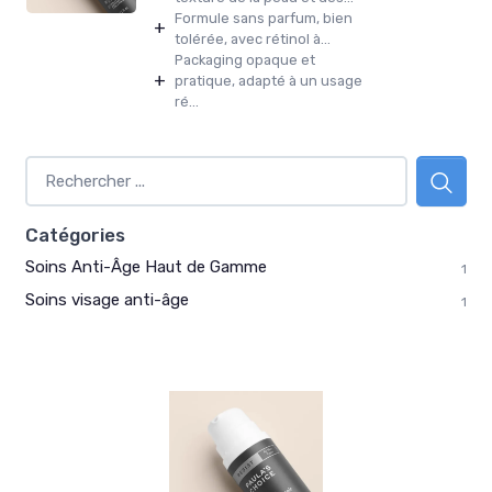
Formule sans parfum, bien
+
tolérée, avec rétinol à...
Packaging opaque et
+
pratique, adapté à un usage
ré...
Catégories
Soins Anti-Âge Haut de Gamme
1
Soins visage anti-âge
1