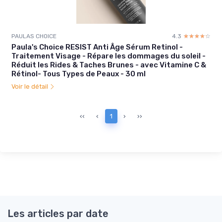
PAULAS CHOICE
4.3
☆☆☆☆☆
★★★★★
Paula's Choice RESIST Anti Âge Sérum Retinol -
Traitement Visage - Répare les dommages du soleil -
Réduit les Rides & Taches Brunes - avec Vitamine C &
Rétinol- Tous Types de Peaux - 30 ml
Voir le détail
‹‹
‹
1
›
››
Les articles par date