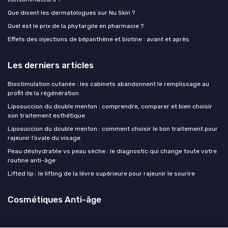
Que disent les dermatologues sur Nu Skin ?
Quel est le prix de la phytargile en pharmacie ?
Effets des injections de bépanthène et biotine : avant et après
Les derniers articles
Biostimulation cutanée : les cabinets abandonnent le remplissage au
profit de la régénération
Liposuccion du double menton : comprendre, comparer et bien choisir
son traitement esthétique
Liposuccion du double menton : comment choisir le bon traitement pour
rajeunir l’ovale du visage
Peau déshydratée vs peau sèche : le diagnostic qui change toute votre
routine anti-âge
Lifted lip : le lifting de la lèvre supérieure pour rajeunir le sourire
Cosmétiques Anti-âge