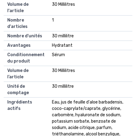
Volume de
30 Millilitres
l'article
Nombre
1
d'articles
Nombre d'unités
30 millilitre
Avantages
Hydratant
Conditionnement
Sérum
du produit
Volume de
30 Millilitres
l’article
Unité de
30 millilitre
comptage
Ingrédients
Eau, jus de feuille d'aloe barbadensis,
actifs
coco-caprylate/caprate, glycérine,
carbomère, hyaluronate de sodium,
potassium sorbate, benzoate de
sodium, acide citrique, parfum,
triéthanolamine, alcool benzylique,