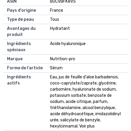
ASIN
B0CVBFK8VS
Pays d'origine
France
Type de peau
Tous
Avantages du
Hydratant
produit
Ingrédients
Acide hyaluronique
spéciaux
Marque
Nutrition-pro
Forme de l'article
Sérum
Ingrédients
Eau, jus de feuille d'aloe barbadensis,
actifs
coco-caprylate/caprate, glycérine,
carbomère, hyaluronate de sodium,
potassium sorbate, benzoate de
sodium, acide citrique, parfum,
triéthanolamine, alcool benzylique,
acide déhydroacétique, imidazolidinyl
urée, salicylate de benzyle,
hexylcinnamal. Voir plus