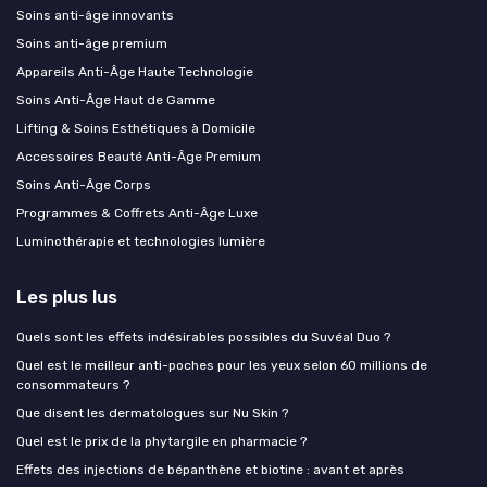
Soins anti-âge innovants
Soins anti-âge premium
Appareils Anti-Âge Haute Technologie
Soins Anti-Âge Haut de Gamme
Lifting & Soins Esthétiques à Domicile
Accessoires Beauté Anti-Âge Premium
Soins Anti-Âge Corps
Programmes & Coffrets Anti-Âge Luxe
Luminothérapie et technologies lumière
Les plus lus
Quels sont les effets indésirables possibles du Suvéal Duo ?
Quel est le meilleur anti-poches pour les yeux selon 60 millions de
consommateurs ?
Que disent les dermatologues sur Nu Skin ?
Quel est le prix de la phytargile en pharmacie ?
Effets des injections de bépanthène et biotine : avant et après