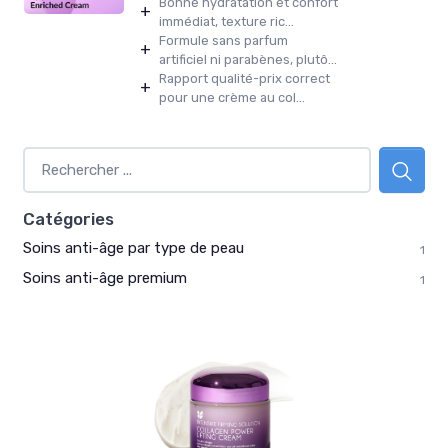
Bonne hydratation et confort
+
immédiat, texture ric...
Formule sans parfum
+
artificiel ni parabènes, plutô...
Rapport qualité-prix correct
+
pour une crème au col...
Catégories
Soins anti-âge par type de peau
1
Soins anti-âge premium
1