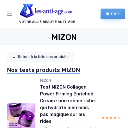
Panneau de gestion des cookies
TOPs
VOTRE ALLIÉ BEAUTÉ ANTI-ÂGE
MIZON
←
Retour à la liste des produits
Nos tests produits MIZON
MIZON
Test MIZON Collagen
Power Firming Enriched
Cream : une crème riche
qui hydrate bien mais
pas magique sur les
★★★★★
★★★★★
rides