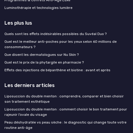
Programmes & Coffrets Anti-Âge Luxe
Luminothérapie et technologies lumière
Les plus lus
Quels sont les effets indésirables possibles du Suvéal Duo ?
Quel est le meilleur anti-poches pour les yeux selon 60 millions de
consommateurs ?
Que disent les dermatologues sur Nu Skin ?
Quel est le prix de la phytargile en pharmacie ?
Effets des injections de bépanthène et biotine : avant et après
Les derniers articles
Liposuccion du double menton : comprendre, comparer et bien choisir
son traitement esthétique
Liposuccion du double menton : comment choisir le bon traitement pour
rajeunir l’ovale du visage
Peau déshydratée vs peau sèche : le diagnostic qui change toute votre
routine anti-âge