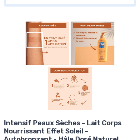
Intensif Peaux Sèches - Lait Corps
Nourrissant Effet Soleil -
Autobronzant - Hâle Doré Naturel