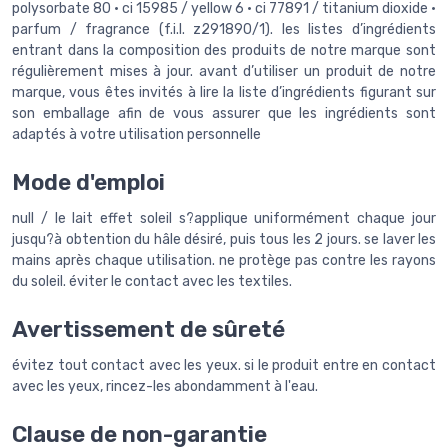
polysorbate 80 • ci 15985 / yellow 6 • ci 77891 / titanium dioxide •
parfum / fragrance (f.i.l. z291890/1). les listes d’ingrédients
entrant dans la composition des produits de notre marque sont
régulièrement mises à jour. avant d’utiliser un produit de notre
marque, vous êtes invités à lire la liste d’ingrédients figurant sur
son emballage afin de vous assurer que les ingrédients sont
adaptés à votre utilisation personnelle
Mode d'emploi
null / le lait effet soleil s?applique uniformément chaque jour
jusqu?à obtention du hâle désiré, puis tous les 2 jours. se laver les
mains après chaque utilisation. ne protège pas contre les rayons
du soleil. éviter le contact avec les textiles.
Avertissement de sûreté
évitez tout contact avec les yeux. si le produit entre en contact
avec les yeux, rincez-les abondamment à l'eau.
Clause de non-garantie