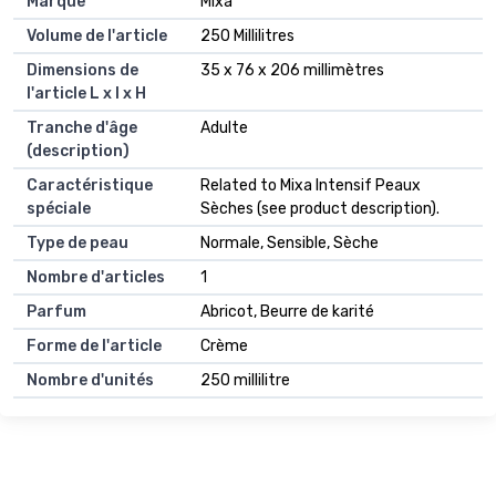
Marque
Mixa
Volume de l'article
250 Millilitres
Dimensions de
35 x 76 x 206 millimètres
l'article L x l x H
Tranche d'âge
Adulte
(description)
Caractéristique
Related to Mixa Intensif Peaux
spéciale
Sèches (see product description).
Type de peau
Normale, Sensible, Sèche
Nombre d'articles
1
Parfum
Abricot, Beurre de karité
Forme de l'article
Crème
Nombre d'unités
250 millilitre