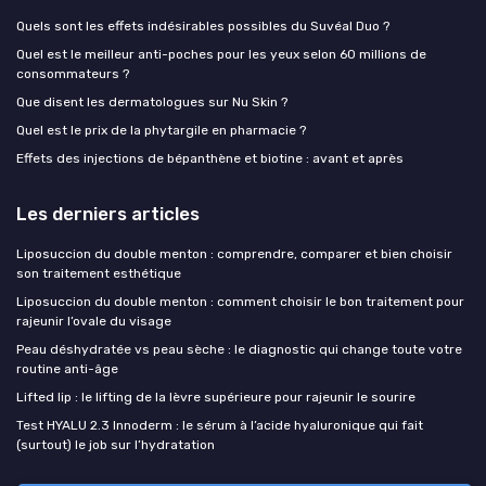
Quels sont les effets indésirables possibles du Suvéal Duo ?
Quel est le meilleur anti-poches pour les yeux selon 60 millions de
consommateurs ?
Que disent les dermatologues sur Nu Skin ?
Quel est le prix de la phytargile en pharmacie ?
Effets des injections de bépanthène et biotine : avant et après
Les derniers articles
Liposuccion du double menton : comprendre, comparer et bien choisir
son traitement esthétique
Liposuccion du double menton : comment choisir le bon traitement pour
rajeunir l’ovale du visage
Peau déshydratée vs peau sèche : le diagnostic qui change toute votre
routine anti-âge
Lifted lip : le lifting de la lèvre supérieure pour rajeunir le sourire
Test HYALU 2.3 Innoderm : le sérum à l’acide hyaluronique qui fait
(surtout) le job sur l’hydratation