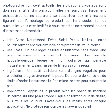
photographie non contractuelle. les indications ci-dessus sont
données à titre d'information. elles ne sont pas forcément
exhaustives et ne sauraient se substituer aux informations
figurant sur l'emballage du produit qui font seules foi, et
auxquelles vous êtes invités à vous reporter, notamment en cas
d'intolérance alimentaire.
Lait Corps Nourrissant Effet Soleil Peaux Mates : effet
nourrissant et ensoleillant, hâle doré progressif et uniforme
Résultats : Un hâle léger, naturel et uniforme sans trace. Une
peau intensément nourrie et sublimée. Une formule
hypoallergénique légère et non collante qui pénètre
instantanément, sans laisser de film gras sur la peau
Ingrédient : Un actif autobronzant d'origine végétale pour
ensoleiller progressivement la peau. Du beurre de karité et de
l'huile d'abricot nourrissants. Des micro-nacres pour sublimer la
peau
Application : Appliquez le produit avec les mains de manière
uniforme sur une peau propre jusqu'à obtention du hâle désiré,
puis tous les 2 jours. Lavez-vous les mains après chaque
application. Ne protège pas contre les rayons du soleil