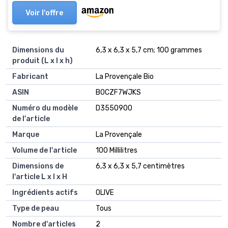
Voir l'offre
Dimensions du
6,3 x 6,3 x 5,7 cm; 100 grammes
produit (L x l x h)
Fabricant
La Provençale Bio
ASIN
B0CZF7WJKS
Numéro du modèle
D3550900
de l'article
Marque
La Provençale
Volume de l'article
100 Millilitres
Dimensions de
6,3 x 6,3 x 5,7 centimètres
l'article L x l x H
Ingrédients actifs
OLIVE
Type de peau
Tous
Nombre d'articles
2