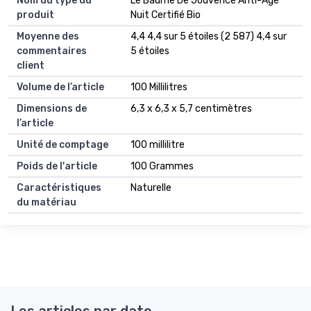
Nom du type du
Le Baume De Jouvence Anti-Age
produit
Nuit Certifié Bio
Moyenne des
4,4 4,4 sur 5 étoiles (2 587) 4,4 sur
commentaires
5 étoiles
client
Volume de l’article
100 Millilitres
Dimensions de
6,3 x 6,3 x 5,7 centimètres
l’article
Unité de comptage
100 millilitre
Poids de l'article
100 Grammes
Caractéristiques
Naturelle
du matériau