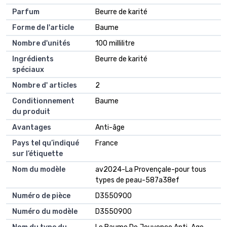
Parfum
Beurre de karité
Forme de l'article
Baume
Nombre d'unités
100 millilitre
Ingrédients
Beurre de karité
spéciaux
Nombre d' articles
2
Conditionnement
Baume
du produit
Avantages
Anti-âge
Pays tel qu’indiqué
France
sur l’étiquette
Nom du modèle
av2024-La Provençale-pour tous
types de peau-587a38ef
Numéro de pièce
D3550900
Numéro du modèle
D3550900