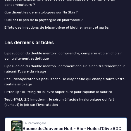
consommateurs ?
Que disent les dermatologues sur Nu Skin ?
Quel est le prix de la phytargile en pharmacie ?
Effets des injections de bépanthène et biotine : avant et après
Les derniers articles
Liposuccion du double menton : comprendre, comparer et bien choisir
son traitement esthétique
Liposuccion du double menton : comment choisir le bon traitement pour
rajeunir l’ovale du visage
Peau déshydratée vs peau sèche : le diagnostic qui change toute votre
routine anti-âge
Lifted lip : le lifting de la lèvre supérieure pour rajeunir le sourire
Test HYALU 2.3 Innoderm : le sérum à l’acide hyaluronique qui fait
(surtout) le job sur l’hydratation
Cosmétiques Anti-âge
La Provençale
Baume de Jouvence Nuit - Bio - Huile d'Olive AOC