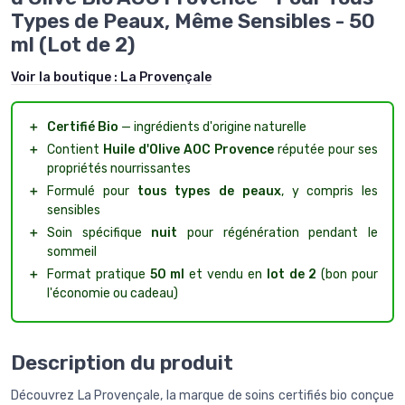
Types de Peaux, Même Sensibles - 50
ml (Lot de 2)
Voir la boutique :
La Provençale
＋
Certifié Bio
— ingrédients d'origine naturelle
＋
Contient
Huile d'Olive AOC Provence
réputée pour ses
propriétés nourrissantes
＋
Formulé pour
tous types de peaux
, y compris les
sensibles
＋
Soin spécifique
nuit
pour régénération pendant le
sommeil
＋
Format pratique
50 ml
et vendu en
lot de 2
(bon pour
l'économie ou cadeau)
Description du produit
Découvrez La Provençale, la marque de soins certifiés bio conçue