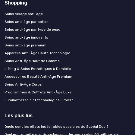
Shopping
Soins visage anti-âge
Soins anti-âge par action
Soins anti-âge par type de peau
Soins anti-âge innovants
Soins anti-âge premium
Appareils Anti-Âge Haute Technologie
Soins Anti-Âge Haut de Gamme
Lifting & Soins Esthétiques à Domicile
Accessoires Beauté Anti-Âge Premium
Soins Anti-Âge Corps
Programmes & Coffrets Anti-Âge Luxe
Luminothérapie et technologies lumière
Les plus lus
Quels sont les effets indésirables possibles du Suvéal Duo ?
Quel est le meilleur anti-poches pour les yeux selon 60 millions de