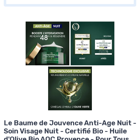
Le Baume de Jouvence Anti-Age Nuit -
Soin Visage Nuit - Certifié Bio - Huile
d'Olive Bio AOC Provence - Pour Tous