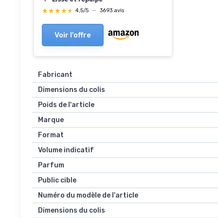
★★★★★
★★★★★
4,5/5
—
3693 avis
Voir l'offre
Fabricant
Dimensions du colis
Poids de l'article
Marque
Format
Volume indicatif
Parfum
Public cible
Numéro du modèle de l'article
Dimensions du colis