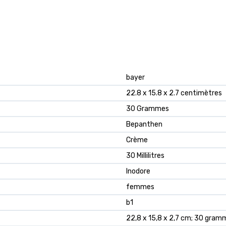
‎bayer
‎22.8 x 15.8 x 2.7 centimètres
‎30 Grammes
‎Bepanthen
‎Crème
‎30 Millilitres
‎Inodore
‎femmes
‎b1
‎22,8 x 15,8 x 2,7 cm; 30 gra