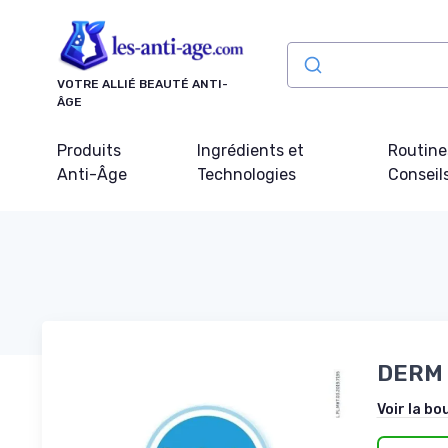
Panneau de gestion des cookies
VOTRE ALLIÉ BEAUTÉ ANTI-
ÂGE
Produits
Ingrédients et
Routine
Anti-Âge
Technologies
Conseil
DERM 
Voir la bo