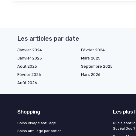
Les articles par date
Janvier 2024
Février 2024
Janvier 2025
Mars 2025
Août 2025
Septembre 2025
Février 2026
Mars 2026
Août 2026
Shopping
Les plus 
Soins visage anti-âge
Quels sont le
Suvéal Duo ?
Soins anti-âge par action