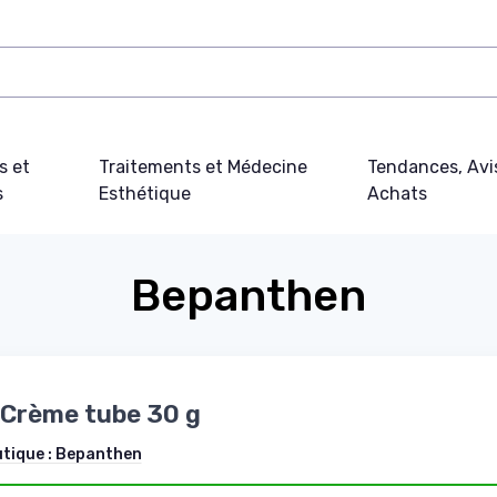
s et
Traitements et Médecine
Tendances, Avi
s
Esthétique
Achats
Bepanthen
Crème tube 30 g
utique :
Bepanthen