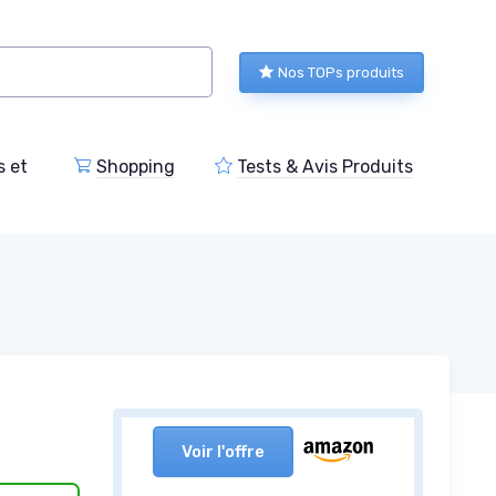
Nos TOPs produits
s et
Shopping
Tests & Avis Produits
Voir l'offre