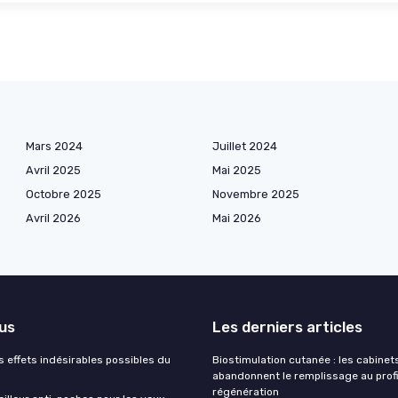
Mars 2024
Juillet 2024
Avril 2025
Mai 2025
Octobre 2025
Novembre 2025
Avril 2026
Mai 2026
lus
Les derniers articles
s effets indésirables possibles du
Biostimulation cutanée : les cabinet
abandonnent le remplissage au profi
régénération