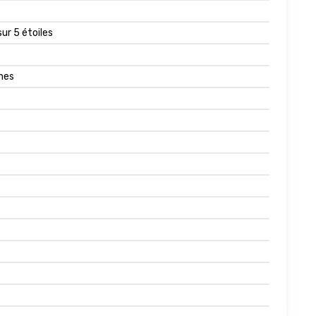
sur 5 étoiles
mes