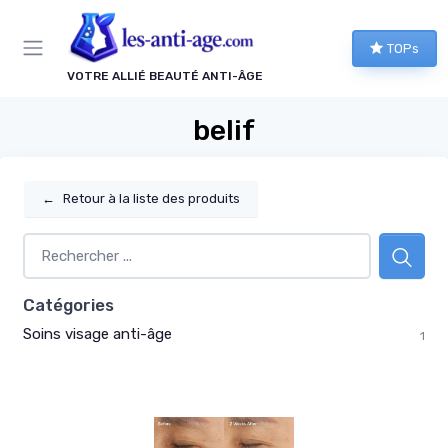
Panneau de gestion des cookies
TOPs
VOTRE ALLIÉ BEAUTÉ ANTI-ÂGE
belif
←
Retour à la liste des produits
Catégories
Soins visage anti-âge
1