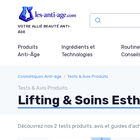
Panneau de gestion des cookies
VOTRE ALLIÉ BEAUTÉ ANTI-
ÂGE
Produits
Ingrédients et
Routine
Anti-Âge
Technologies
Conseil
Cosmétiques Anti-âge
Tests & Avis Produits
Tests & Avis Produits
Lifting & Soins Est
Découvrez nos 2 tests produits, avis et guides d'ach