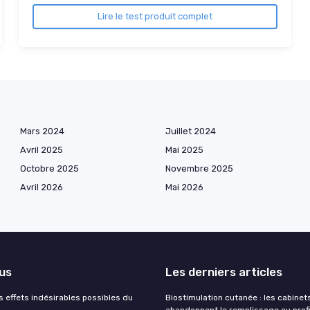
Lire le test produit complet
Mars 2024
Juillet 2024
Avril 2025
Mai 2025
Octobre 2025
Novembre 2025
Avril 2026
Mai 2026
lus
Les derniers articles
s effets indésirables possibles du
Biostimulation cutanée : les cabinet