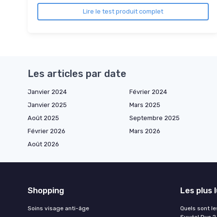
Lire le test produit complet
Les articles par date
Janvier 2024
Février 2024
Janvier 2025
Mars 2025
Août 2025
Septembre 2025
Février 2026
Mars 2026
Août 2026
Shopping
Les plus 
Soins visage anti-âge
Quels sont le