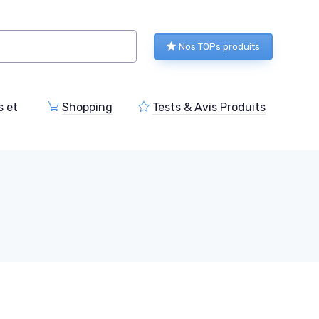
Nos TOPs produits
s et
Shopping
Tests & Avis Produits