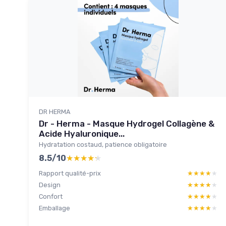
DR HERMA
Dr - Herma - Masque Hydrogel Collagène &
Acide Hyaluronique...
Hydratation costaud, patience obligatoire
8.5/10
★★★★★
★★★★★
Rapport qualité-prix
★★★★★
★★★★★
Design
★★★★★
★★★★★
Confort
★★★★★
★★★★★
Emballage
★★★★★
★★★★★