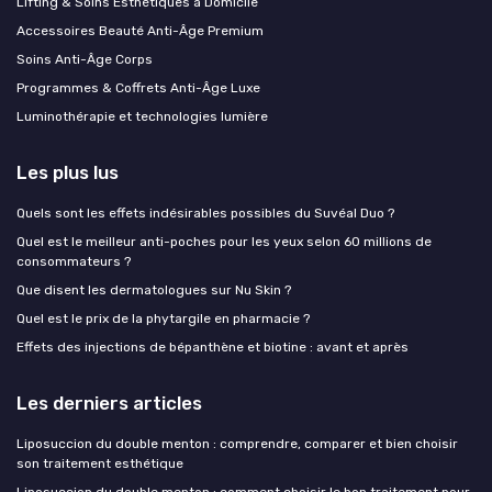
Lifting & Soins Esthétiques à Domicile
Accessoires Beauté Anti-Âge Premium
Soins Anti-Âge Corps
Programmes & Coffrets Anti-Âge Luxe
Luminothérapie et technologies lumière
Les plus lus
Quels sont les effets indésirables possibles du Suvéal Duo ?
Quel est le meilleur anti-poches pour les yeux selon 60 millions de
consommateurs ?
Que disent les dermatologues sur Nu Skin ?
Quel est le prix de la phytargile en pharmacie ?
Effets des injections de bépanthène et biotine : avant et après
Les derniers articles
Liposuccion du double menton : comprendre, comparer et bien choisir
son traitement esthétique