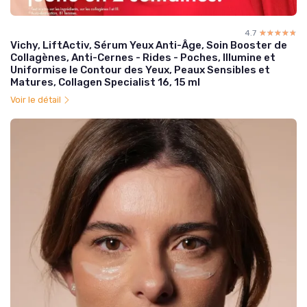
4.7
☆☆☆☆☆
★★★★★
Vichy, LiftActiv, Sérum Yeux Anti-Âge, Soin Booster de
Collagènes, Anti-Cernes - Rides - Poches, Illumine et
Uniformise le Contour des Yeux, Peaux Sensibles et
Matures, Collagen Specialist 16, 15 ml
Voir le détail