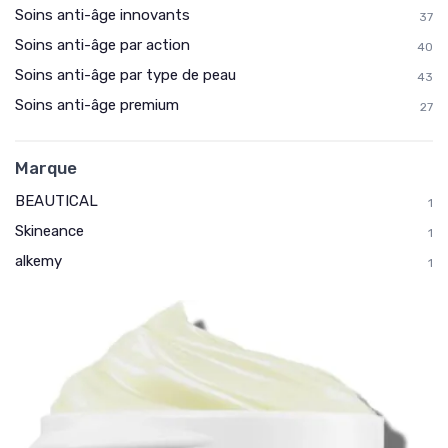
Soins anti-âge innovants
37
Soins anti-âge par action
40
Soins anti-âge par type de peau
43
Soins anti-âge premium
27
Marque
BEAUTICAL
1
Skineance
1
alkemy
1