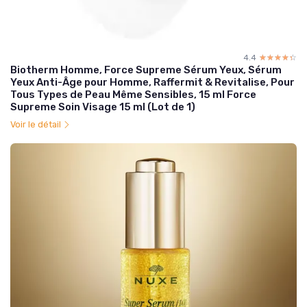
4.4
☆☆☆☆☆
★★★★★
Biotherm Homme, Force Supreme Sérum Yeux, Sérum
Yeux Anti-Âge pour Homme, Raffermit & Revitalise, Pour
Tous Types de Peau Même Sensibles, 15 ml Force
Supreme Soin Visage 15 ml (Lot de 1)
Voir le détail