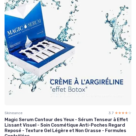
Skineance
3.7
☆☆☆☆☆
★★★★★
Magic Serum Contour des Yeux - Sérum Tenseur à Effet
Lissant Visuel - Soin Cosmétique Anti-Poches Regard
Reposé - Texture Gel Légère et Non Grasse - Formules
Contrôlées