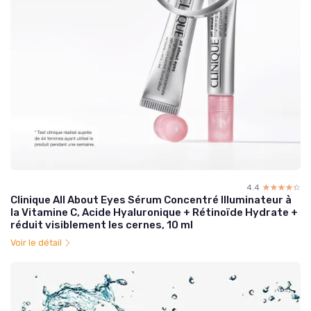
4.4
☆☆☆☆☆
★★★★★
Clinique All About Eyes Sérum Concentré Illuminateur à
la Vitamine C, Acide Hyaluronique + Rétinoïde Hydrate +
réduit visiblement les cernes, 10 ml
Voir le détail