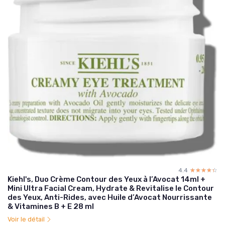
4.4
☆☆☆☆☆
★★★★★
Kiehl's, Duo Crème Contour des Yeux à l’Avocat 14ml +
Mini Ultra Facial Cream, Hydrate & Revitalise le Contour
des Yeux, Anti-Rides, avec Huile d’Avocat Nourrissante
& Vitamines B + E 28 ml
Voir le détail