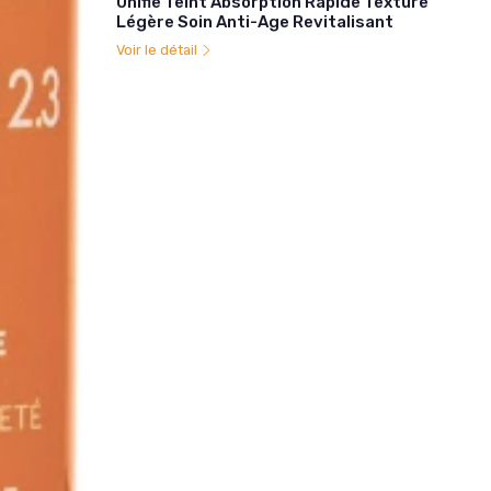
Unifie Teint Absorption Rapide Texture
Légère Soin Anti-Age Revitalisant
Voir le détail