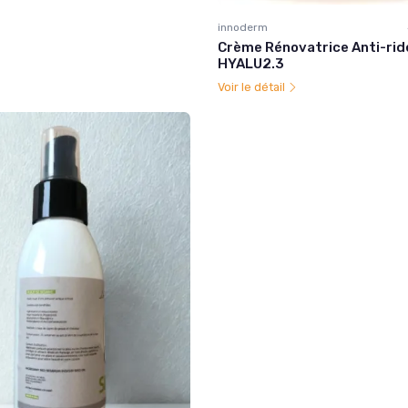
innoderm
Crème Rénovatrice Anti-rid
HYALU2.3
Voir le détail