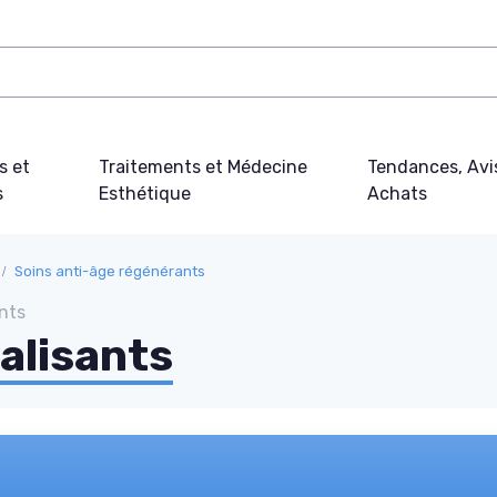
s et
Traitements et Médecine
Tendances, Avi
s
Esthétique
Achats
Soins anti-âge régénérants
nts
alisants