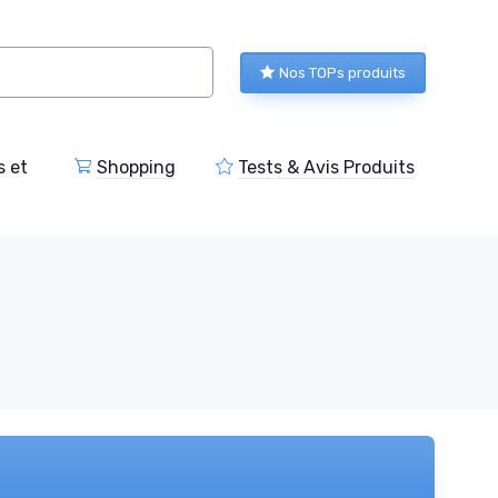
Nos TOPs produits
s et
Shopping
Tests & Avis Produits