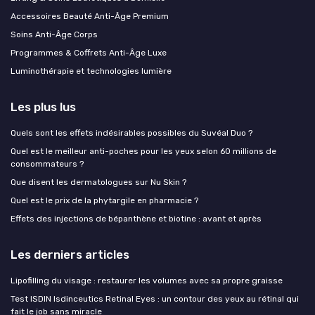
Accessoires Beauté Anti-Âge Premium
Soins Anti-Âge Corps
Programmes & Coffrets Anti-Âge Luxe
Luminothérapie et technologies lumière
Les plus lus
Quels sont les effets indésirables possibles du Suvéal Duo ?
Quel est le meilleur anti-poches pour les yeux selon 60 millions de
consommateurs ?
Que disent les dermatologues sur Nu Skin ?
Quel est le prix de la phytargile en pharmacie ?
Effets des injections de bépanthène et biotine : avant et après
Les derniers articles
Lipofilling du visage : restaurer les volumes avec sa propre graisse
Test ISDIN Isdinceutics Retinal Eyes : un contour des yeux au rétinal qui
fait le job sans miracle