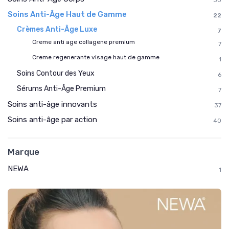
Soins Anti-Âge Haut de Gamme
22
Crèmes Anti-Âge Luxe
7
Creme anti age collagene premium
7
Creme regenerante visage haut de gamme
1
Soins Contour des Yeux
6
Sérums Anti-Âge Premium
7
Soins anti-âge innovants
37
Soins anti-âge par action
40
Marque
NEWA
1