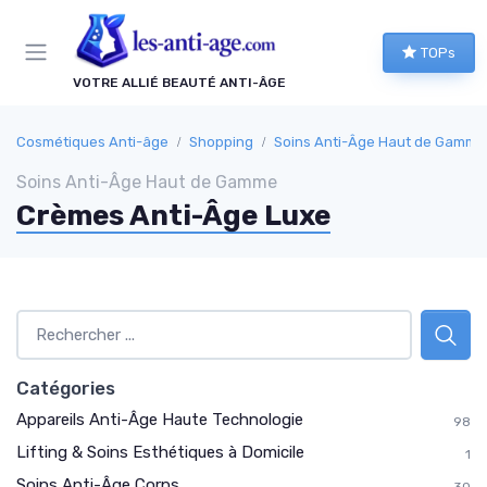
Panneau de gestion des cookies
TOPs
VOTRE ALLIÉ BEAUTÉ ANTI-ÂGE
Cosmétiques Anti-âge
Shopping
Soins Anti-Âge Haut de Gamme
Soins Anti-Âge Haut de Gamme
Crèmes Anti-Âge Luxe
Catégories
Appareils Anti-Âge Haute Technologie
98
Lifting & Soins Esthétiques à Domicile
1
Soins Anti-Âge Corps
30