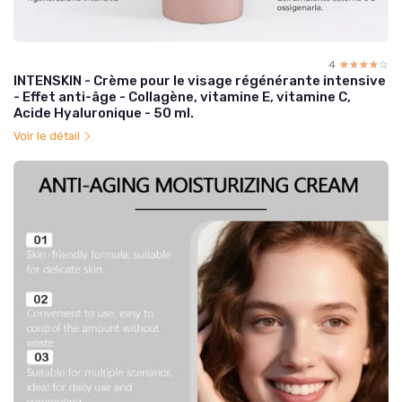
4
☆☆☆☆☆
★★★★★
INTENSKIN - Crème pour le visage régénérante intensive
- Effet anti-âge - Collagène, vitamine E, vitamine C,
Acide Hyaluronique - 50 ml.
Voir le détail