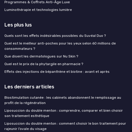
Programmes & Coffrets Anti-Âge Luxe
Luminothérapie et technologies lumière
Les plus lus
Quels sont les effets indésirables possibles du Suvéal Duo ?
Quel est le meilleur anti-poches pour les yeux selon 60 millions de
consommateurs ?
Que disent les dermatologues sur Nu Skin ?
Quel est le prix de la phytargile en pharmacie ?
Effets des injections de bépanthène et biotine : avant et après
Les derniers articles
Biostimulation cutanée : les cabinets abandonnent le remplissage au
profit de la régénération
Liposuccion du double menton : comprendre, comparer et bien choisir
son traitement esthétique
Liposuccion du double menton : comment choisir le bon traitement pour
rajeunir l’ovale du visage