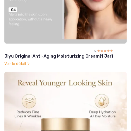
5
☆☆☆☆☆
★★★★★
Jiyu Original Anti-Aging Moisturizing Cream(1 Jar)
Voir le détail