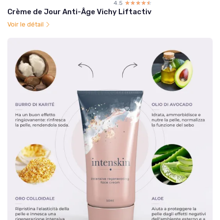
4.5
☆☆☆☆☆
★★★★★
Crème de Jour Anti-Âge Vichy Liftactiv
Voir le détail