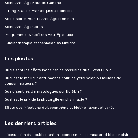
Soins Anti-Âge Haut de Gamme
Lifting & Soins Esthétiques à Domicile
Accessoires Beauté Anti-Âge Premium
Soins Anti-Âge Corps
Programmes & Coffrets Anti-Âge Luxe
Luminothérapie et technologies lumière
Les plus lus
Quels sont les effets indésirables possibles du Suvéal Duo ?
Quel est le meilleur anti-poches pour les yeux selon 60 millions de
consommateurs ?
Que disent les dermatologues sur Nu Skin ?
Quel est le prix de la phytargile en pharmacie ?
Effets des injections de bépanthène et biotine : avant et après
Les derniers articles
Liposuccion du double menton : comprendre, comparer et bien choisir