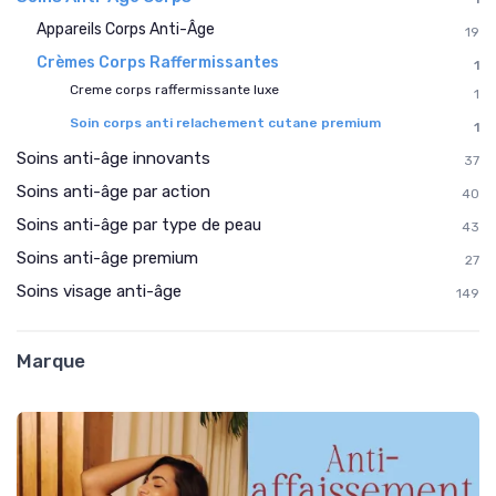
Appareils Corps Anti-Âge
19
Crèmes Corps Raffermissantes
1
Creme corps raffermissante luxe
1
Soin corps anti relachement cutane premium
1
Soins anti-âge innovants
37
Soins anti-âge par action
40
Soins anti-âge par type de peau
43
Soins anti-âge premium
27
Soins visage anti-âge
149
Marque