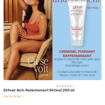
4.3
☆☆☆☆☆
★★★★★
Elifexir Anti-Relâchement Rétinol 200 ml
Voir le détail