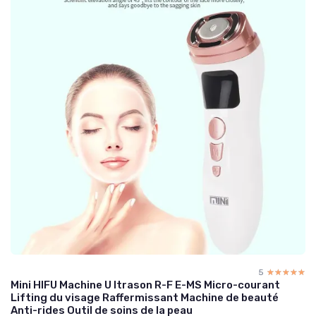
5
☆☆☆☆☆
★★★★★
Mini HIFU Machine U ltrason R-F E-MS Micro-courant
Lifting du visage Raffermissant Machine de beauté
Anti-rides Outil de soins de la peau