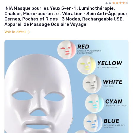
4.4
☆☆☆☆☆
★★★★★
INIA Masque pour les Yeux 5-en-1 : Luminothérapie,
Chaleur, Micro-courant et Vibration - Soin Anti-Âge pour
Cernes, Poches et Rides - 3 Modes, Rechargeable USB,
Appareil de Massage Oculaire Voyage
Voir le détail