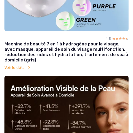
4.5
☆☆☆☆☆
★★★★★
Machine de beauté 7 en 1 à hydrogène pour le visage,
avec masque, appareil de soin du visage multifonction,
réduction des rides et hydratation, traitement de spa à
domicile (gris)
Voir le détail