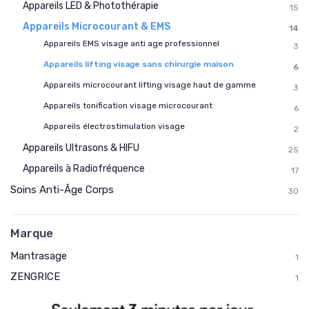
Appareils LED & Photothérapie
15
Appareils Microcourant & EMS
14
Appareils EMS visage anti age professionnel
3
Appareils lifting visage sans chirurgie maison
6
Appareils microcourant lifting visage haut de gamme
3
Appareils tonification visage microcourant
6
Appareils électrostimulation visage
2
Appareils Ultrasons & HIFU
25
Appareils à Radiofréquence
17
Soins Anti-Âge Corps
30
Marque
Mantrasage
1
ZENGRICE
1