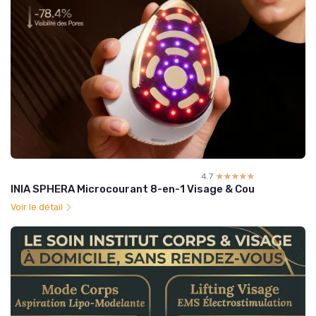
4.7
☆☆☆☆☆
★★★★★
INIA SPHERA Microcourant 8-en-1 Visage & Cou
Voir le détail