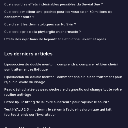
Quels sont les effets indésirables possibles du Suvéal Duo ?
Quel est le meilleur anti-poches pour les yeux selon 60 millions de
consommateurs ?
Que disent les dermatologues sur Nu Skin ?
Quel est le prix de la phytargile en pharmacie ?
Effets des injections de bépanthène et biotine : avant et après
Les derniers articles
Liposuccion du double menton : comprendre, comparer et bien choisir
son traitement esthétique
Liposuccion du double menton : comment choisir le bon traitement pour
rajeunir l’ovale du visage
Peau déshydratée vs peau sèche : le diagnostic qui change toute votre
routine anti-âge
Lifted lip : le lifting de la lèvre supérieure pour rajeunir le sourire
Test HYALU 2.3 Innoderm : le sérum à l’acide hyaluronique qui fait
(surtout) le job sur l’hydratation