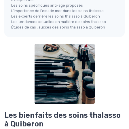
Les soins spécifiques anti-âge proposés
L'importance de l'eau de mer dans les soins thalasso
Les experts derrière les soins thalasso à Quiberon
Les tendances actuelles en matière de soins thalasso
Études de cas : succès des soins thalasso à Quiberon
Les bienfaits des soins thalasso
à Quiberon