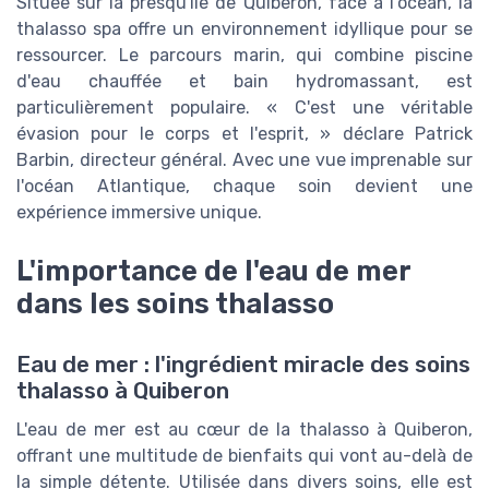
Située sur la presqu'île de Quiberon, face à l'océan, la
thalasso spa offre un environnement idyllique pour se
ressourcer. Le parcours marin, qui combine piscine
d'eau chauffée et bain hydromassant, est
particulièrement populaire. « C'est une véritable
évasion pour le corps et l'esprit, » déclare Patrick
Barbin, directeur général. Avec une vue imprenable sur
l'océan Atlantique, chaque soin devient une
expérience immersive unique.
L'importance de l'eau de mer
dans les soins thalasso
Eau de mer : l'ingrédient miracle des soins
thalasso à Quiberon
L'eau de mer est au cœur de la thalasso à Quiberon,
offrant une multitude de bienfaits qui vont au-delà de
la simple détente. Utilisée dans divers soins, elle est