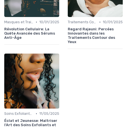
•
•
Masques et Traitements Intensifs
10/01/2025
Traitements Contour des Yeux
10/01/2025
Révolution Cellulaire: La
Regard Rajeuni: Percées
Quête Avancée des Sérums
Innovantes dans les
Anti-Âge
Traitements Contour des
Yeux
•
Soins Exfoliants et Peeling
11/05/2025
Éclat et Jeunesse: Maîtriser
l'Art des Soins Exfoliants et