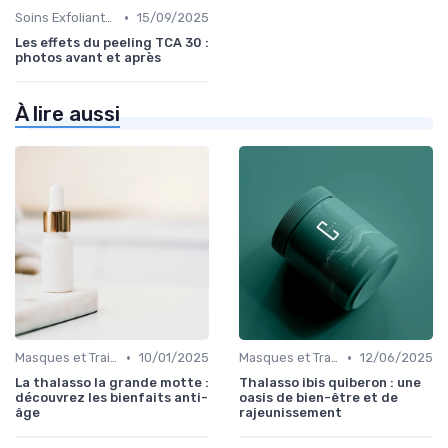
•
Soins Exfoliants et Peeling
15/09/2025
Les effets du peeling TCA 30 :
photos avant et après
À lire aussi
•
•
Masques et Traitements Intensifs
10/01/2025
Masques et Traitements Intensifs
12/06/2025
La thalasso la grande motte :
Thalasso ibis quiberon : une
découvrez les bienfaits anti-
oasis de bien-être et de
âge
rajeunissement