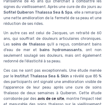
Parisienne de 45 ans qui cherchait à combattre les
signes du vieillissement. Après une cure de dix jours au
Sofitel Quiberon Thalassa Sea & Spa
, elle a remarqué
une nette amélioration de la fermeté de sa peau et une
réduction de ses rides.
Un autre cas est celui de Jacques, un retraité de 60
ans, qui souffrait de douleurs articulaires chroniques.
Les
soins de thalasso
qu'il a reçus, combinant bains
d'eau de mer et
bains hydromassants
, ont non
seulement soulagé ses douleurs, mais ont également
redonné de l'élasticité à sa peau.
Ces cas ne sont pas exceptionnels. Une étude menée
par le
Institut Thalassa Sea & Skin
a révélé que 85 %
des participants ont signalé une amélioration visible de
l'apparence de leur peau après une cure de soins
thalasso de deux semaines à Quiberon. Cette étude
corroborée par des
avis de ce site
, montre l'impact réel
et mesurable des soins thalasso sur le vieillissement