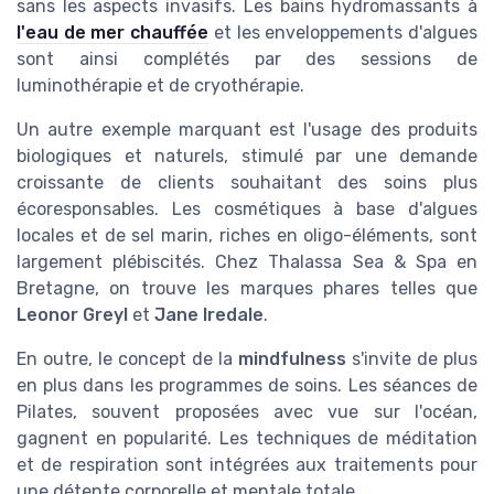
sans les aspects invasifs. Les bains hydromassants à
l'eau de mer chauffée
et les enveloppements d'algues
sont ainsi complétés par des sessions de
luminothérapie et de cryothérapie.
Un autre exemple marquant est l'usage des produits
biologiques et naturels, stimulé par une demande
croissante de clients souhaitant des soins plus
écoresponsables. Les cosmétiques à base d'algues
locales et de sel marin, riches en oligo-éléments, sont
largement plébiscités. Chez Thalassa Sea & Spa en
Bretagne, on trouve les marques phares telles que
Leonor Greyl
et
Jane Iredale
.
En outre, le concept de la
mindfulness
s'invite de plus
en plus dans les programmes de soins. Les séances de
Pilates, souvent proposées avec vue sur l'océan,
gagnent en popularité. Les techniques de méditation
et de respiration sont intégrées aux traitements pour
une détente corporelle et mentale totale.