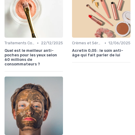
•
•
Traitements Contour des Yeux
22/12/2025
Crèmes et Sérums Anti-Rides
12/06/2025
Quel est le meilleur anti-
Acretin 0,05 : le soin anti-
poches pour les yeux selon
âge qui fait parler de lui
60 millions de
consommateurs ?