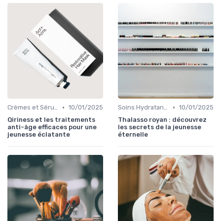
•
•
Crèmes et Sérums Anti-Rides
10/01/2025
Soins Hydratants Raffermissants
10/01/2025
Qiriness et les traitements
Thalasso royan : découvrez
anti-âge efficaces pour une
les secrets de la jeunesse
jeunesse éclatante
éternelle