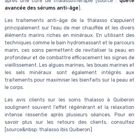
après une cure de thalassothérapie [source :
quête
avancée des sérums anti-âge
].
Les traitements anti-âge de la thalasso s'appuient
principalement sur l'eau de mer chauffée et les divers
éléments marins riches en minéraux. En utilisant des
techniques comme le bain hydromassant et le parcours
marin, ces soins permettent de revitaliser la peau en
profondeur et de combattre efficacement les signes de
vieillissement. Les algues marines, les boues marines et
les sels minéraux sont également intégrés aux
traitements pour maximiser les bienfaits sur la peau et
le corps.
Les avis clients sur les soins thalasso à Quiberon
soulignent souvent l’effet régénérant et la relaxation
intense ressentie après plusieurs séances. Pour en
savoir plus sur les retours des clients, consultez
[source&nbsp: thalasso ibis Quiberon]