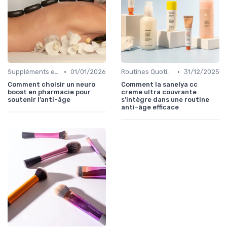
•
•
Suppléments et Nutrition pour la Peau
01/01/2026
Routines Quotidiennes Anti-Âge
31/12/2025
Comment choisir un neuro
Comment la sanelya cc
boost en pharmacie pour
creme ultra couvrante
soutenir l’anti-âge
s’intègre dans une routine
anti-âge efficace