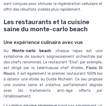
sont conçues pour stimuler la régénération cellulaire et
offrir des résultats visibles plus rapidement.
Les restaurants et la cuisine
saine du monte-carlo beach
Une expérience culinaire avec vue
Au
Monte-carlo beach
, chaque repas est une
symphonie de saveurs soigneusement orchestrée par
des chefs renommés. Le restaurant "Elsa", par exemple,
est dirigé par la talentueuse chef étoilée,
Paola Di
Mauro
. Il est également le premier restaurant 100% bio
à obtenir une étoile au Guide Michelin. Ce lieu propose
une cuisine saine et créative, parfaitement alignée
avec les traitements anti-âge offerts par
l'établissement.
La célèbre
piscine olympique
n'est pas simplement un