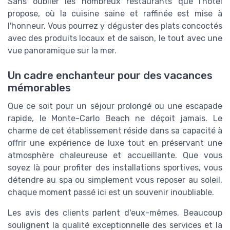
Sans oublier les nombreux restaurants que l'hôtel
propose, où la cuisine saine et raffinée est mise à
l'honneur. Vous pourrez y déguster des plats concoctés
avec des produits locaux et de saison, le tout avec une
vue panoramique sur la mer.
Un cadre enchanteur pour des vacances
mémorables
Que ce soit pour un séjour prolongé ou une escapade
rapide, le Monte-Carlo Beach ne déçoit jamais. Le
charme de cet établissement réside dans sa capacité à
offrir une expérience de luxe tout en préservant une
atmosphère chaleureuse et accueillante. Que vous
soyez là pour profiter des installations sportives, vous
détendre au spa ou simplement vous reposer au soleil,
chaque moment passé ici est un souvenir inoubliable.
Les avis des clients parlent d'eux-mêmes. Beaucoup
soulignent la qualité exceptionnelle des services et la