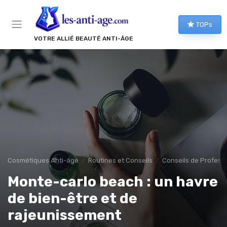
Panneau de gestion des cookies
TOPs
VOTRE ALLIÉ BEAUTÉ ANTI-ÂGE
Cosmétiques Anti-âge
Routines et Conseils
Conseils de Profess
Monte-carlo beach : un havre
de bien-être et de
rajeunissement