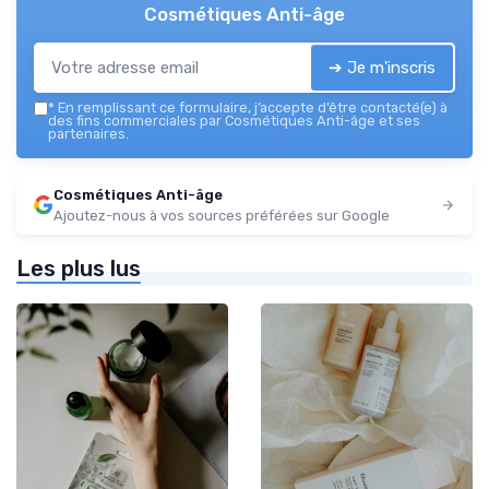
Cosmétiques Anti-âge
➔ Je m'inscris
*
En remplissant ce formulaire, j’accepte d’être contacté(e) à
des fins commerciales par Cosmétiques Anti-âge et ses
partenaires.
Cosmétiques Anti-âge
Ajoutez-nous à vos sources préférées sur Google
Les plus lus