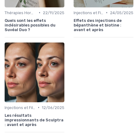
•
•
Thérapies Hormonales et Alternatives
22/11/2025
Injections et Fillers
24/05/2025
Quels sont les effets
Effets des injections de
indésirables possibles du
bépanthène et biotine :
Suvéal Duo ?
avant et après
•
Injections et Fillers
12/06/2025
Les résultats
impressionnants de Sculptra
: avant et après