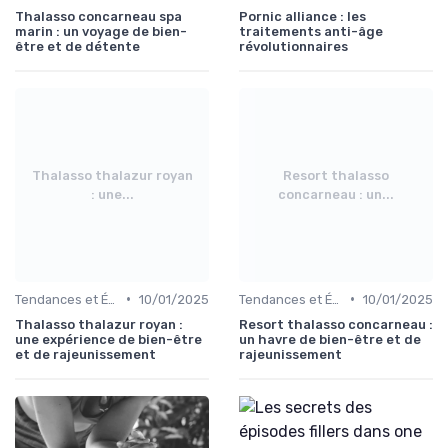
Thalasso concarneau spa
Pornic alliance : les
marin : un voyage de bien-
traitements anti-âge
être et de détente
révolutionnaires
Thalasso thalazur royan
Resort thalasso
: une...
concarneau : un...
•
•
Tendances et Évolutions en Médecine Esthétique
10/01/2025
Tendances et Évolutions en Médecine Esthétique
10/01/2025
Thalasso thalazur royan :
Resort thalasso concarneau :
une expérience de bien-être
un havre de bien-être et de
et de rajeunissement
rajeunissement