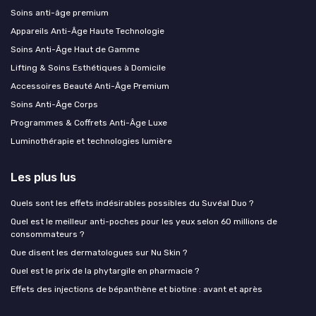
Soins anti-âge premium
Appareils Anti-Âge Haute Technologie
Soins Anti-Âge Haut de Gamme
Lifting & Soins Esthétiques à Domicile
Accessoires Beauté Anti-Âge Premium
Soins Anti-Âge Corps
Programmes & Coffrets Anti-Âge Luxe
Luminothérapie et technologies lumière
Les plus lus
Quels sont les effets indésirables possibles du Suvéal Duo ?
Quel est le meilleur anti-poches pour les yeux selon 60 millions de
consommateurs ?
Que disent les dermatologues sur Nu Skin ?
Quel est le prix de la phytargile en pharmacie ?
Effets des injections de bépanthène et biotine : avant et après