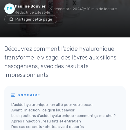
Pauline Bouvier
9 décembre 2024
10 min de lecture
Rédactrice Lifestyle
Partager cette page
Découvrez comment l'acide hyaluronique
transforme le visage, des lèvres aux sillons
nasogéniens, avec des résultats
impressionnants.
SOMMAIRE
L'acide hyaluronique : un allié pour votre peau
Avant l'injection : ce qu'il faut savoir
Les injections d'acide hyaluronique : comment ça marche ?
Après l'injection : résultats et entretien
Des cas concrets : photos avant et après