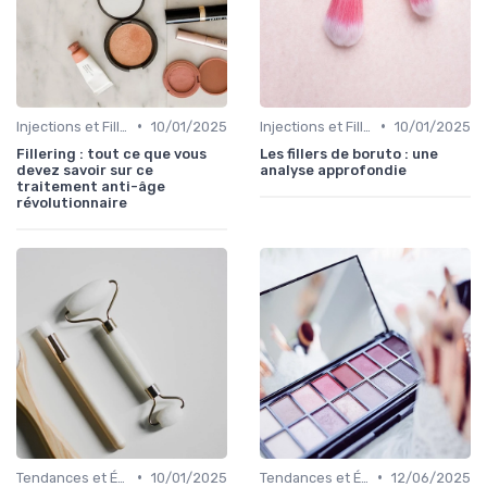
•
•
Injections et Fillers
10/01/2025
Injections et Fillers
10/01/2025
Fillering : tout ce que vous
Les fillers de boruto : une
devez savoir sur ce
analyse approfondie
traitement anti-âge
révolutionnaire
•
•
Tendances et Évolutions en Médecine Esthétique
10/01/2025
Tendances et Évolutions en Médecine Esthétique
12/06/2025