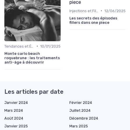
•
Injections et Fillers
12/06/2025
Les secrets des épisodes
fillers dans one piece
•
Tendances et Évolutions en Médecine Esthétique
10/01/2025
Monte carlo beach
roquebrune : les traitements
anti-âge à découvrir
Les articles par date
Janvier 2024
Février 2024
Mars 2024
Juillet 2024
Août 2024
Décembre 2024
Janvier 2025
Mars 2025