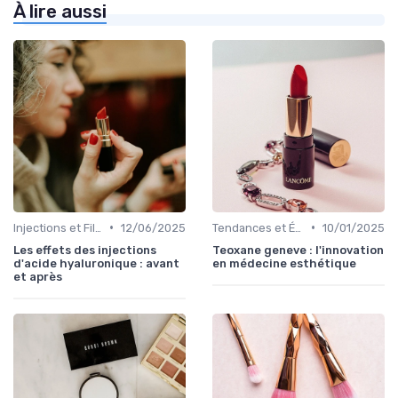
À lire aussi
•
•
Injections et Fillers
12/06/2025
Tendances et Évolutions en Médecine Esthétique
10/01/2025
Les effets des injections
Teoxane geneve : l'innovation
d'acide hyaluronique : avant
en médecine esthétique
et après