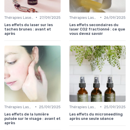
•
•
Thérapies Laser et Lumineuses
27/09/2025
Thérapies Laser et Lumineuses
26/09/2025
Les effets du laser sur les
Les effets secondaires du
taches brunes : avant et
laser CO2 fractionné : ce que
après
vous devez savoir
•
•
Thérapies Laser et Lumineuses
25/09/2025
Thérapies Laser et Lumineuses
25/09/2025
Les effets de la lumière
Les effets du microneedling
pulsée sur le visage : avant et
après une seule séance
après