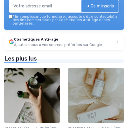
➔ Je m'inscris
*
En remplissant ce formulaire, j’accepte d’être contacté(e) à
des fins commerciales par Cosmétiques Anti-âge et ses
partenaires.
Cosmétiques Anti-âge
Ajoutez-nous à vos sources préférées sur Google
Les plus lus
•
•