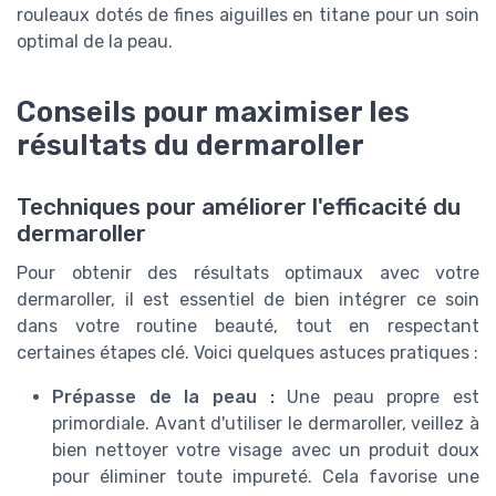
rouleaux dotés de fines aiguilles en titane pour un soin
optimal de la peau.
Conseils pour maximiser les
résultats du dermaroller
Techniques pour améliorer l'efficacité du
dermaroller
Pour obtenir des résultats optimaux avec votre
dermaroller, il est essentiel de bien intégrer ce soin
dans votre routine beauté, tout en respectant
certaines étapes clé. Voici quelques astuces pratiques :
Prépasse de la peau :
Une peau propre est
primordiale. Avant d'utiliser le dermaroller, veillez à
bien nettoyer votre visage avec un produit doux
pour éliminer toute impureté. Cela favorise une