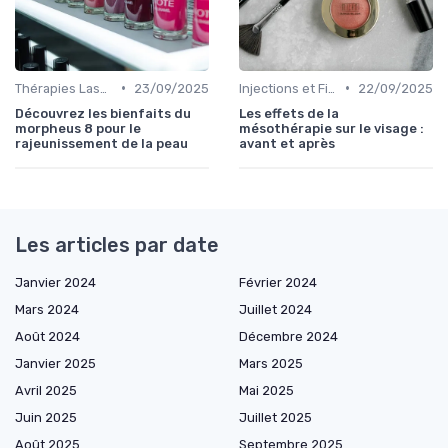
•
•
Thérapies Laser et Lumineuses
23/09/2025
Injections et Fillers
22/09/2025
Découvrez les bienfaits du
Les effets de la
morpheus 8 pour le
mésothérapie sur le visage :
rajeunissement de la peau
avant et après
Les articles par date
Janvier 2024
Février 2024
Mars 2024
Juillet 2024
Août 2024
Décembre 2024
Janvier 2025
Mars 2025
Avril 2025
Mai 2025
Juin 2025
Juillet 2025
Août 2025
Septembre 2025