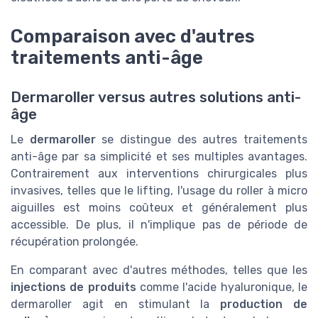
Comparaison avec d'autres
traitements anti-âge
Dermaroller versus autres solutions anti-
âge
Le
dermaroller
se distingue des autres traitements
anti-âge par sa simplicité et ses multiples avantages.
Contrairement aux interventions chirurgicales plus
invasives, telles que le lifting, l'usage du roller à micro
aiguilles est moins coûteux et généralement plus
accessible. De plus, il n'implique pas de période de
récupération prolongée.
En comparant avec d'autres méthodes, telles que les
injections de produits
comme l'acide hyaluronique, le
dermaroller agit en stimulant la
production de