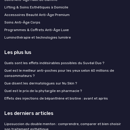
Lifting & Soins Esthétiques à Domicile
Accessoires Beauté Anti-Âge Premium
Soins Anti-Âge Corps
Programmes & Coffrets Anti-Âge Luxe
Luminothérapie et technologies lumière
Les plus lus
Quels sont les effets indésirables possibles du Suvéal Duo ?
Quel est le meilleur anti-poches pour les yeux selon 60 millions de
consommateurs ?
Que disent les dermatologues sur Nu Skin ?
Quel est le prix de la phytargile en pharmacie ?
Effets des injections de bépanthène et biotine : avant et après
Les derniers articles
Liposuccion du double menton : comprendre, comparer et bien choisir
son traitement esthétique