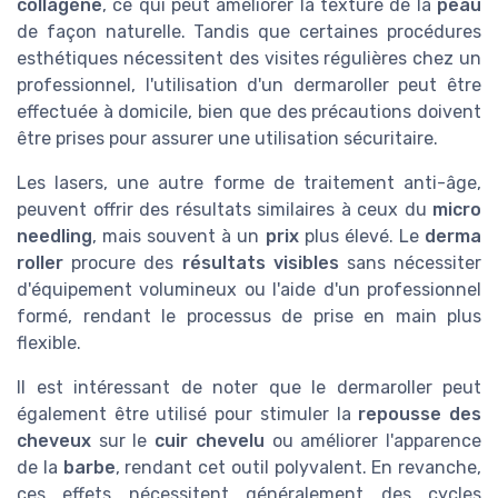
collagène
, ce qui peut améliorer la texture de la
peau
de façon naturelle. Tandis que certaines procédures
esthétiques nécessitent des visites régulières chez un
professionnel, l'utilisation d'un dermaroller peut être
effectuée à domicile, bien que des précautions doivent
être prises pour assurer une utilisation sécuritaire.
Les lasers, une autre forme de traitement anti-âge,
peuvent offrir des résultats similaires à ceux du
micro
needling
, mais souvent à un
prix
plus élevé. Le
derma
roller
procure des
résultats visibles
sans nécessiter
d'équipement volumineux ou l'aide d'un professionnel
formé, rendant le processus de prise en main plus
flexible.
Il est intéressant de noter que le dermaroller peut
également être utilisé pour stimuler la
repousse des
cheveux
sur le
cuir chevelu
ou améliorer l'apparence
de la
barbe
, rendant cet outil polyvalent. En revanche,
ces effets nécessitent généralement des cycles