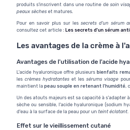
produits s'inscrivent dans une routine de
soin vis
peaux sèches
et matures.
Pour en savoir plus sur les
secrets d'un sérum an
consultez cet article :
Les secrets d'un sérum anti
Les avantages de la crème à l'
Avantages de l'utilisation de l'acide hy
L'acide hyaluronique offre plusieurs
bienfaits rem
les
crèmes hydratantes
et les
sérums visage
pour
maintient la
peau souple en retenant l'humidité
, 
Un des atouts majeurs est sa capacité à s'adapter à
sèche ou sensible, l'acide hyaluronique (sodium hy
d'eau à la surface de la peau pour un
teint éclatant
.
Effet sur le vieillissement cutané