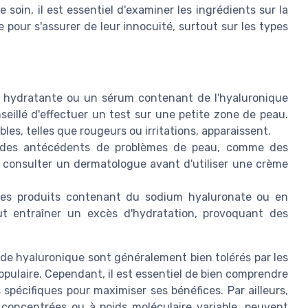
soin, il est essentiel d'examiner les ingrédients sur la
 pour s'assurer de leur innocuité, surtout sur les types
 hydratante ou un sérum contenant de l'hyaluronique
nseillé d'effectuer un test sur une petite zone de peau.
les, telles que rougeurs ou irritations, apparaissent.
des antécédents de problèmes de peau, comme des
e consulter un dermatologue avant d'utiliser une crème
des produits contenant du sodium hyaluronate ou en
ut entraîner un excès d'hydratation, provoquant des
ide hyaluronique sont généralement bien tolérés par les
opulaire. Cependant, il est essentiel de bien comprendre
spécifiques pour maximiser ses bénéfices. Par ailleurs,
s concentrées ou à poids moléculaire variable, peuvent