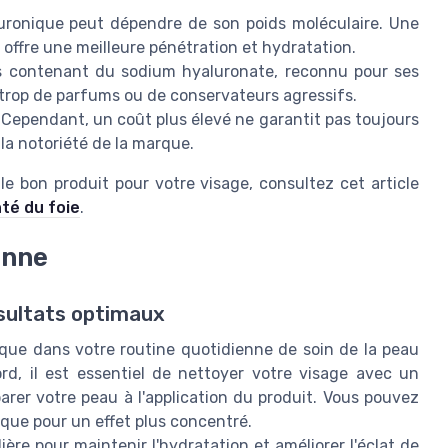
aluronique peut dépendre de son poids moléculaire. Une
offre une meilleure pénétration et hydratation.
 contenant du sodium hyaluronate, reconnu pour ses
 trop de parfums ou de conservateurs agressifs.
 Cependant, un coût plus élevé ne garantit pas toujours
t la notoriété de la marque.
e bon produit pour votre visage, consultez cet article
nté du foie
.
enne
ésultats optimaux
onique dans votre routine quotidienne de soin de la peau
rd, il est essentiel de nettoyer votre visage avec un
arer votre peau à l'application du produit. Vous pouvez
que pour un effet plus concentré.
ière pour maintenir l'hydratation et améliorer l'éclat de