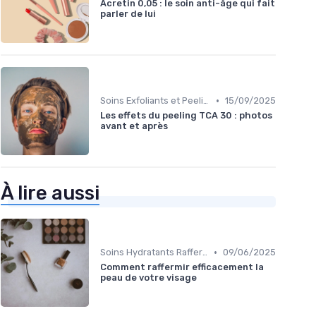
Acretin 0,05 : le soin anti-âge qui fait
parler de lui
•
Soins Exfoliants et Peeling
15/09/2025
Les effets du peeling TCA 30 : photos
avant et après
À lire aussi
•
Soins Hydratants Raffermissants
09/06/2025
Comment raffermir efficacement la
peau de votre visage