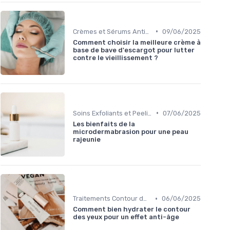
•
Crèmes et Sérums Anti-Rides
09/06/2025
Comment choisir la meilleure crème à
base de bave d'escargot pour lutter
contre le vieillissement ?
•
Soins Exfoliants et Peeling
07/06/2025
Les bienfaits de la
microdermabrasion pour une peau
rajeunie
•
Traitements Contour des Yeux
06/06/2025
Comment bien hydrater le contour
des yeux pour un effet anti-âge