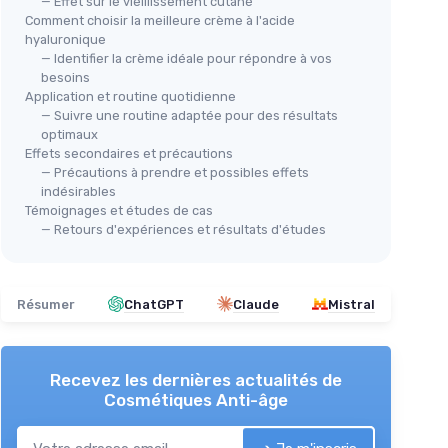
— Effet sur le vieillissement cutané
Comment choisir la meilleure crème à l'acide
hyaluronique
— Identifier la crème idéale pour répondre à vos
besoins
Application et routine quotidienne
— Suivre une routine adaptée pour des résultats
optimaux
Effets secondaires et précautions
— Précautions à prendre et possibles effets
indésirables
Témoignages et études de cas
— Retours d'expériences et résultats d'études
Résumer
ChatGPT
Claude
Mistral
Recevez les dernières actualités de
Cosmétiques Anti-âge