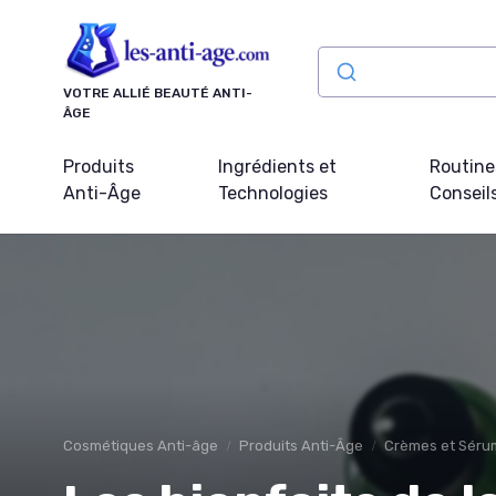
Panneau de gestion des cookies
VOTRE ALLIÉ BEAUTÉ ANTI-
ÂGE
Produits
Ingrédients et
Routine
Anti-Âge
Technologies
Conseil
Cosmétiques Anti-âge
Produits Anti-Âge
Crèmes et Séru