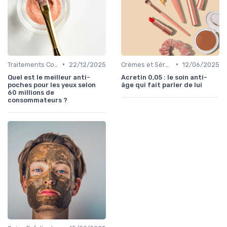
•
•
Traitements Contour des Yeux
22/12/2025
Crèmes et Sérums Anti-Rides
12/06/2025
Quel est le meilleur anti-
Acretin 0,05 : le soin anti-
poches pour les yeux selon
âge qui fait parler de lui
60 millions de
consommateurs ?