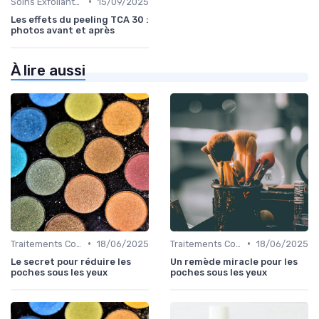
•
Soins Exfoliants et Peeling
15/09/2025
Les effets du peeling TCA 30 :
photos avant et après
À lire aussi
•
•
Traitements Contour des Yeux
18/06/2025
Traitements Contour des Yeux
18/06/2025
Le secret pour réduire les
Un remède miracle pour les
poches sous les yeux
poches sous les yeux