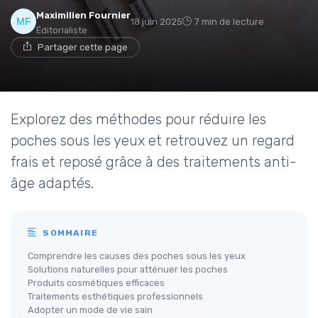
Maximilien Fournier
18 juin 2025
7 min de lecture
Éditorialiste
Partager cette page
Explorez des méthodes pour réduire les
poches sous les yeux et retrouvez un regard
frais et reposé grâce à des traitements anti-
âge adaptés.
SOMMAIRE
Comprendre les causes des poches sous les yeux
Solutions naturelles pour atténuer les poches
Produits cosmétiques efficaces
Traitements esthétiques professionnels
Adopter un mode de vie sain