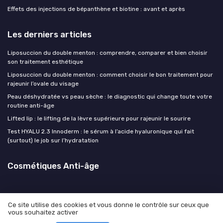
Effets des injections de bépanthène et biotine : avant et après
Les derniers articles
Liposuccion du double menton : comprendre, comparer et bien choisir
son traitement esthétique
Liposuccion du double menton : comment choisir le bon traitement pour
rajeunir l’ovale du visage
Peau déshydratée vs peau sèche : le diagnostic qui change toute votre
routine anti-âge
Lifted lip : le lifting de la lèvre supérieure pour rajeunir le sourire
Test HYALU 2.3 Innoderm : le sérum à l’acide hyaluronique qui fait
(surtout) le job sur l’hydratation
Cosmétiques Anti-âge
Ce site utilise des cookies et vous donne le contrôle sur ceux que
vous souhaitez activer
Mentions légales
Politique de confidentialité