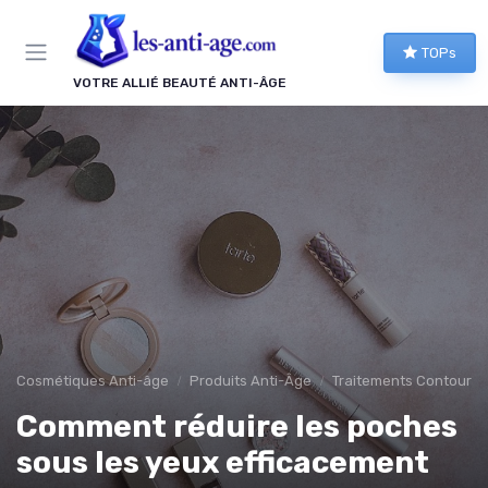
Panneau de gestion des cookies
TOPs
VOTRE ALLIÉ BEAUTÉ ANTI-ÂGE
Cosmétiques Anti-âge
Produits Anti-Âge
Traitements Contour d
Comment réduire les poches
sous les yeux efficacement