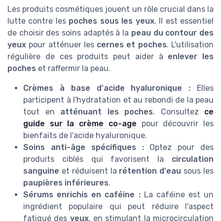
Les produits cosmétiques jouent un rôle crucial dans la
lutte contre les
poches sous les yeux
. Il est essentiel
de choisir des soins adaptés à la
peau du contour des
yeux
pour atténuer les
cernes et poches
. L'utilisation
régulière de ces produits peut aider à
enlever les
poches
et raffermir la peau.
Crèmes à base d'acide hyaluronique :
Elles
participent à l'hydratation et au rebondi de la peau
tout en
atténuant les poches
. Consultez
ce
guide sur la crème co-age
pour découvrir les
bienfaits de l'acide hyaluronique.
Soins anti-âge spécifiques :
Optez pour des
produits ciblés qui favorisent la
circulation
sanguine
et réduisent la
rétention d'eau
sous les
paupières inférieures
.
Sérums enrichis en caféine :
La caféine est un
ingrédient populaire qui peut réduire l'aspect
fatigué des
yeux
, en stimulant la microcirculation