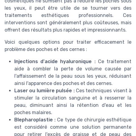
cosmétiques ne suffisent pas à réduire les poches sous
les yeux, il peut être utile de se tourner vers des
traitements esthétiques professionnels. Ces
interventions sont généralement plus coûteuses, mais
offrent des résultats plus rapides et impressionnants.
Voici quelques options pour traiter efficacement le
problème des poches et des cernes :
Injections d'acide hyaluronique :
Ce traitement
aide à combler la perte de volume causée par
l'affaissement de la peau sous les yeux, réduisant
ainsi l'apparence des poches et des cernes.
Laser ou lumière pulsée :
Ces techniques visent à
stimuler la
circulation sanguine
et à resserrer la
peau, diminuant ainsi la
rétention d'eau
et les
poches malaires.
Blepharoplastie :
Ce type de
chirurgie esthétique
est considéré comme une solution permanente
pour retirer l'excès de graisse et de peau des