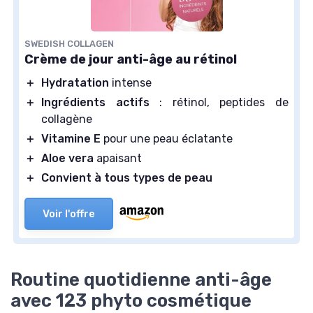
SWEDISH COLLAGEN
Crème de jour anti-âge au rétinol
＋
Hydratation
intense
＋
Ingrédients actifs
: rétinol, peptides de
collagène
＋
Vitamine E
pour une peau éclatante
＋
Aloe vera
apaisant
＋
Convient à tous types de peau
Voir l'offre
Routine quotidienne anti-âge
avec 123 phyto cosmétique