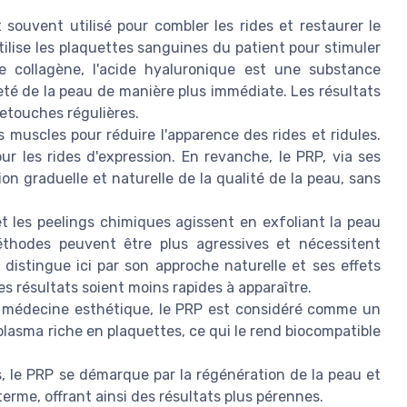
 souvent utilisé pour combler les rides et restaurer le
ilise les plaquettes sanguines du patient pour stimuler
de collagène, l'acide hyaluronique est une substance
meté de la peau de manière plus immédiate. Les résultats
retouches régulières.
 muscles pour réduire l'apparence des rides et ridules.
ur les rides d'expression. En revanche, le PRP, via ses
on graduelle et naturelle de la qualité de la peau, sans
t les peelings chimiques agissent en exfoliant la peau
éthodes peuvent être plus agressives et nécessitent
istingue ici par son approche naturelle et ses effets
 résultats soient moins rapides à apparaître.
 médecine esthétique, le PRP est considéré comme un
plasma riche en plaquettes, ce qui le rend biocompatible
 le PRP se démarque par la régénération de la peau et
terme, offrant ainsi des résultats plus pérennes.