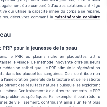
ut également être comparé à d'autres solutions anti-âge
tive qui utilise la capacité innée du corps à se réparer.
ilaires, découvrez comment la
mésothérapie capillaire
.
peau
 PRP pour la jeunesse de la peau
ions, le PRP, ou plasma riche en plaquettes, attire
italiser le visage. Ce méthode innovante offre plusieurs
n médecine esthétique. Le PRP stimule la régénération
nts dans les plaquettes sanguines. Cela contribue non
 l'amélioration générale de la texture et de l'élasticité
ge offrent des résultats naturels puisqu'elles exploitent
 lui-même. Contrairement à d'autres traitements, le PRP
es problèmes spécifiques. Par exemple, il peut réduire
gnes de vieillissement, contribuant ainsi à un teint plus