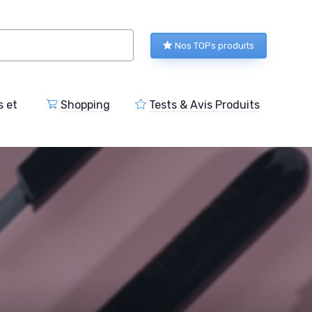
Nos TOPs produits
s et
Shopping
Tests & Avis Produits