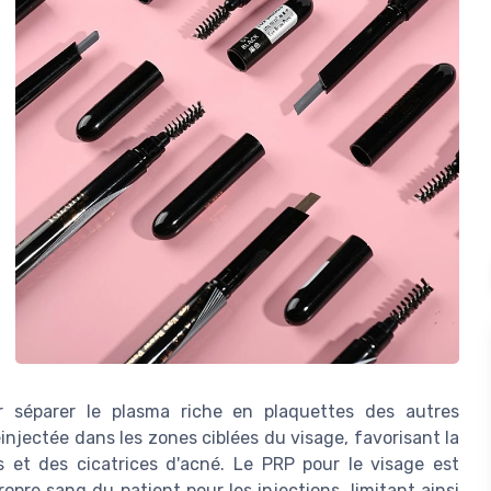
r séparer le plasma riche en plaquettes des autres
njectée dans les zones ciblées du visage, favorisant la
s et des cicatrices d'acné. Le PRP pour le visage est
ropre sang du patient pour les injections, limitant ainsi