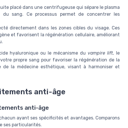
suite placé dans une centrifugeuse qui sépare le plasma
s du sang. Ce processus permet de concentrer les
jecté directement dans les zones cibles du visage. Ces
gène et favorisent la régénération cellulaire, améliorant
u.
'acide hyaluronique ou le mécanisme du
vampire lift
, le
 votre propre sang pour favoriser la régénération de la
le de la médecine esthétique, visant à harmoniser et
itements anti-âge
itements anti-âge
 chacun ayant ses spécificités et avantages. Comparons
 ses particularités.