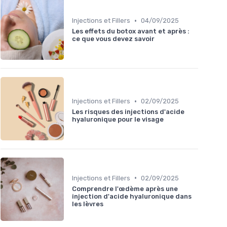
•
Injections et Fillers
04/09/2025
Les effets du botox avant et après :
ce que vous devez savoir
•
Injections et Fillers
02/09/2025
Les risques des injections d'acide
hyaluronique pour le visage
•
Injections et Fillers
02/09/2025
Comprendre l'œdème après une
injection d'acide hyaluronique dans
les lèvres