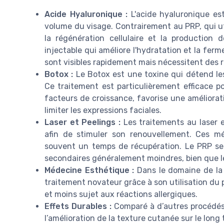
Acide Hyaluronique :
L'acide hyaluronique est
volume du visage. Contrairement au PRP, qui ut
la régénération cellulaire et la production 
injectable qui améliore l'hydratation et la fer
sont visibles rapidement mais nécessitent des 
Botox :
Le Botox est une toxine qui détend les
Ce traitement est particulièrement efficace po
facteurs de croissance, favorise une améliorati
limiter les expressions faciales.
Laser et Peelings :
Les traitements au laser e
afin de stimuler son renouvellement. Ces m
souvent un temps de récupération. Le PRP se d
secondaires généralement moindres, bien que les
Médecine Esthétique :
Dans le domaine de la
traitement novateur grâce à son utilisation du 
et moins sujet aux réactions allergiques.
Effets Durables :
Comparé à d’autres procédés,
l’amélioration de la texture cutanée sur le long 