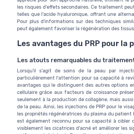
les risques d'effets secondaires. Ce traitement pe
telles que l'acide hyaluronique, offrant une alterna
Pour plus d'informations sur des techniques sim
peut également favoriser la régénération des tissus
Les avantages du PRP pour la 
Les atouts remarquables du traitement
Lorsqu'il s'agit de soins de la peau par inject
particulièrement l'attention pour sa capacité à rev
avantages qui le distinguent des autres options e
cellulaire grâce aux facteurs de croissance prése
seulement à la production de collagène, mais aussi à
de la peau. Ainsi, les injections de PRP pour le visa
les propriétés régénératrices du plasma du patient
est également reconnu pour sa capacité à cibler d
visiblement les cicatrices d'acné et améliorer les si