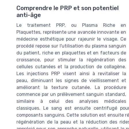
Comprendre le PRP et son potentiel
anti-âge
Le traitement PRP, ou Plasma Riche en
Plaquettes, représente une avancée innovante en
médecine esthétique pour rajeunir le visage. Ce
procédé repose sur l'utilisation du plasma sanguin
du patient, riche en plaquettes et en facteurs de
croissance, pour stimuler la régénération des
cellules cutanées et la production de collagène.
Les injections PRP visent ainsi à revitaliser la
peau, diminuant les signes de vieillissement et
améliorant la texture cutanée. La procédure
commence par un prélèvement sanguin standard,
similaire à celui des analyses médicales
classiques. Le sang est ensuite centrifugé pou
composants sanguins. Cette solution est ensuite réi
régénération de la peau et la réduction des ride
apprécié pour son approche naturelle, utilisant le p