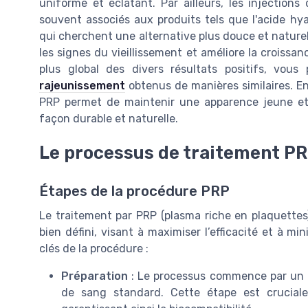
uniforme et éclatant. Par ailleurs, les injection
souvent associés aux produits tels que l'acide hy
qui cherchent une alternative plus douce et naturell
les signes du vieillissement et améliore la croiss
plus global des divers résultats positifs, vou
rajeunissement
obtenus de manières similaires. Enf
PRP permet de maintenir une apparence jeune et f
façon durable et naturelle.
Le processus de traitement P
Étapes de la procédure PRP
Le traitement par PRP (plasma riche en plaquettes
bien défini, visant à maximiser l’efficacité et à min
clés de la procédure :
Préparation
: Le processus commence par un p
de sang standard. Cette étape est crucial