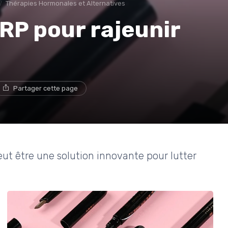
Thérapies Hormonales et Alternatives
PRP pour rajeunir
Partager cette page
ut être une solution innovante pour lutter