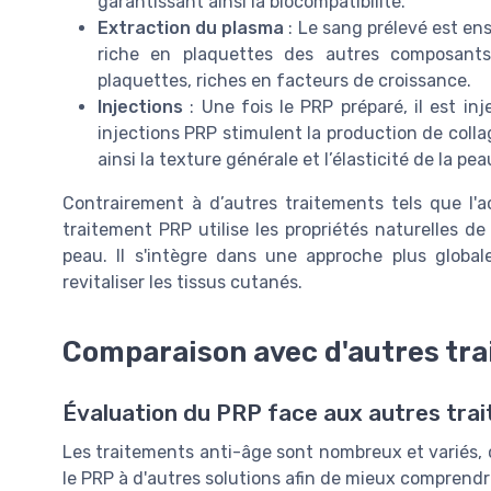
garantissant ainsi la biocompatibilité.
Extraction du plasma
: Le sang prélevé est en
riche en plaquettes des autres composant
plaquettes, riches en facteurs de croissance.
Injections
: Une fois le PRP préparé, il est in
injections PRP stimulent la production de colla
ainsi la texture générale et l’élasticité de la pea
Contrairement à d’autres traitements tels que l
traitement PRP utilise les propriétés naturelles de
peau. Il s'intègre dans une approche plus globa
revitaliser les tissus cutanés.
Comparaison avec d'autres tra
Évaluation du PRP face aux autres tra
Les traitements anti-âge sont nombreux et variés,
le PRP à d'autres solutions afin de mieux comprendre