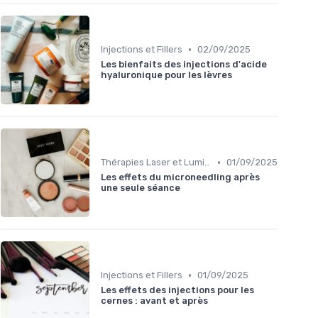
•
Injections et Fillers
02/09/2025
Les bienfaits des injections d'acide
hyaluronique pour les lèvres
•
Thérapies Laser et Lumineuses
01/09/2025
Les effets du microneedling après
une seule séance
•
Injections et Fillers
01/09/2025
Les effets des injections pour les
cernes : avant et après