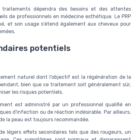
s traitements dépendra des besoins et des attentes
seils de professionnels en médecine esthétique. Le PRP
nné, et son usage s'étend également aux cheveux pour
semées.
ndaires potentiels
ement naturel dont l'objectif est la régénération de la
ependant, bien que ce traitement soit généralement sûr,
iser les risques potentiels.
tement est administré par un professionnel qualifié en
ues d'infection ou de réaction indésirable. Par ailleurs,
s de la peau est toujours recommandée.
 de légers effets secondaires tels que des rougeurs, un
sage. Ces symptômes sont normaux et disparaissent