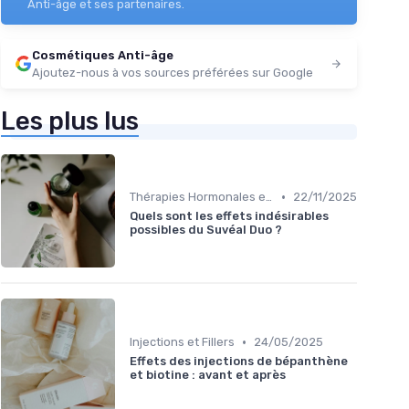
Anti-âge et ses partenaires.
Cosmétiques Anti-âge
Ajoutez-nous à vos sources préférées sur Google
Les plus lus
•
Thérapies Hormonales et Alternatives
22/11/2025
Quels sont les effets indésirables
possibles du Suvéal Duo ?
•
Injections et Fillers
24/05/2025
Effets des injections de bépanthène
et biotine : avant et après