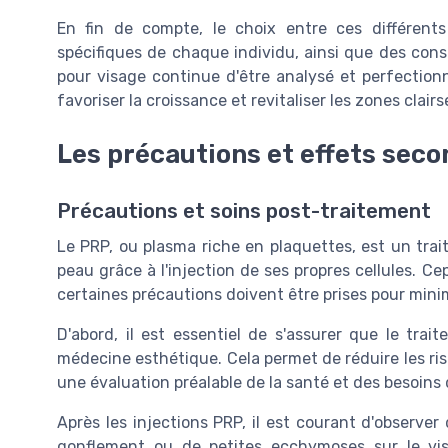
En fin de compte, le choix entre ces différent
spécifiques de chaque individu, ainsi que des con
pour visage continue d'être analysé et perfectio
favoriser la croissance et revitaliser les zones clair
Les précautions et effets seco
Précautions et soins post-traitement
Le PRP, ou plasma riche en plaquettes, est un trait
peau grâce à l'injection de ses propres cellules. C
certaines précautions doivent être prises pour minim
D'abord, il est essentiel de s'assurer que le trai
médecine esthétique. Cela permet de réduire les risq
une évaluation préalable de la santé et des besoin
Après les injections PRP, il est courant d'observer
gonflement ou de petites ecchymoses sur le vi