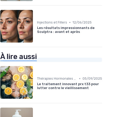
•
Injections et Fillers
12/06/2025
Les résultats impressionnants de
Sculptra : avant et après
À lire aussi
•
Thérapies Hormonales et Alternatives
05/09/2025
Le traitement innovant prx t33 pour
lutter contre le vieillissement