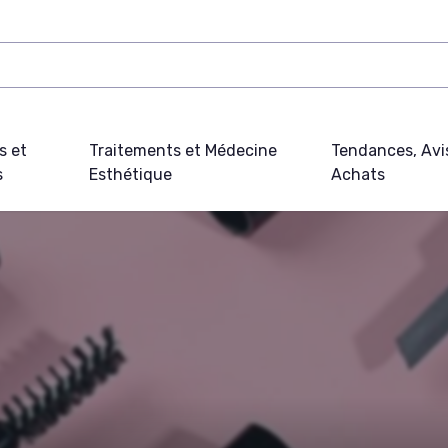
s et
Traitements et Médecine
Tendances, Avi
s
Esthétique
Achats