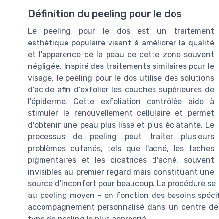
Définition du peeling pour le dos
Le peeling pour le dos est un traitement
esthétique populaire visant à améliorer la qualité
et l'apparence de la peau de cette zone souvent
négligée. Inspiré des traitements similaires pour le
visage, le peeling pour le dos utilise des solutions
d'acide afin d'exfolier les couches supérieures de
l'épiderme. Cette exfoliation contrôlée aide à
stimuler le renouvellement cellulaire et permet
d'obtenir une peau plus lisse et plus éclatante. Le
processus de peeling peut traiter plusieurs
problèmes cutanés, tels que l'acné, les taches
pigmentaires et les cicatrices d'acné, souvent
invisibles au premier regard mais constituant une
source d'inconfort pour beaucoup. La procédure se dé
au peeling moyen - en fonction des besoins spéci
accompagnement personnalisé dans un centre de m
type de peeling le plus approprié.