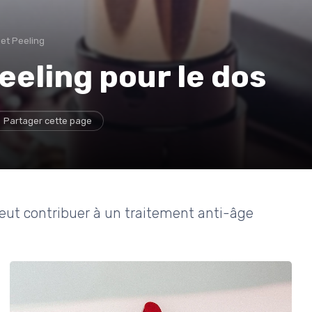
 et Peeling
eeling pour le dos
Partager cette page
eut contribuer à un traitement anti-âge