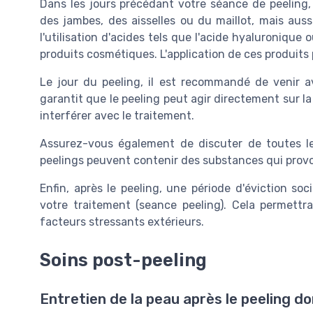
Dans les jours précédant votre séance de peeling,
des jambes, des aisselles ou du maillot, mais aus
l'utilisation d'acides tels que l'acide hyaluronique 
produits cosmétiques. L'application de ces produits p
Le jour du peeling, il est recommandé de venir a
garantit que le peeling peut agir directement sur 
interférer avec le traitement.
Assurez-vous également de discuter de toutes les 
peelings peuvent contenir des substances qui provo
Enfin, après le peeling, une période d'éviction soc
votre traitement (seance peeling). Cela permett
facteurs stressants extérieurs.
Soins post-peeling
Entretien de la peau après le peeling do