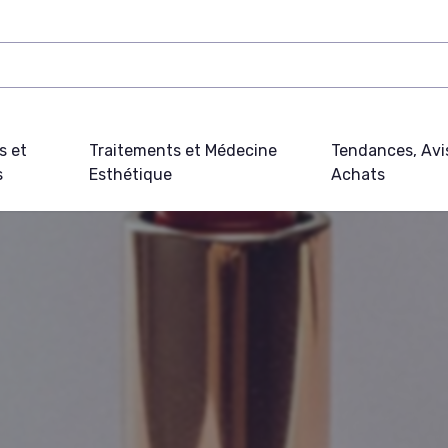
s et
Traitements et Médecine
Tendances, Avi
s
Esthétique
Achats