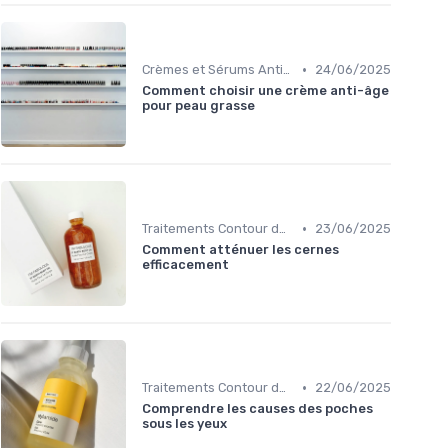
•
Crèmes et Sérums Anti-Rides
24/06/2025
Comment choisir une crème anti-âge
pour peau grasse
•
Traitements Contour des Yeux
23/06/2025
Comment atténuer les cernes
efficacement
•
Traitements Contour des Yeux
22/06/2025
Comprendre les causes des poches
sous les yeux