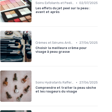
•
Soins Exfoliants et Peeling
02/07/2025
Les effets du jet peel sur la peau :
avant et après
•
Crèmes et Sérums Anti-Rides
27/06/2025
Choisir la meilleure crème pour
visage à peau grasse
•
Soins Hydratants Raffermissants
27/06/2025
Comprendre et traiter la peau sèche
et les rougeurs du visage