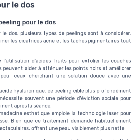
ur le dos
eeling pour le dos
le dos, plusieurs types de peelings sont à considérer.
iner les cicatrices acne et les taches pigmentaires tout
l'utilisation d'acides fruits pour exfolier les couches
es peuvent aider à atténuer les points noirs et améliorer
al pour ceux cherchant une solution douce avec une
l'acide hyaluronique, ce peeling cible plus profondément
l nécessite souvent une période d'éviction sociale pour
ement après la séance.
edecine esthetique emploie la technologie laser pour
illesse. Bien que ce traitement demande habituellement
ectaculaires, offrant une peau visiblement plus nette.