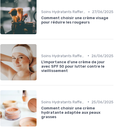
•
Soins Hydratants Raffermissants
27/06/2025
Comment choisir une crème visage
pour réduire les rougeurs
•
Soins Hydratants Raffermissants
26/06/2025
L'importance d'une crème de jour
avec SPF 50 pour lutter contre le
vieillissement
•
Soins Hydratants Raffermissants
25/06/2025
Comment choisir une crème
hydratante adaptée aux peaux
grasses