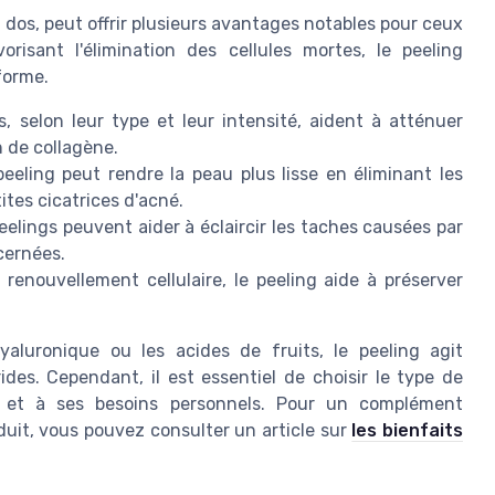
u dos, peut offrir plusieurs avantages notables pour ceux
risant l'élimination des cellules mortes, le peeling
forme.
, selon leur type et leur intensité, aident à atténuer
n de collagène.
eeling peut rendre la peau plus lisse en éliminant les
tites cicatrices d'acné.
elings peuvent aider à éclaircir les taches causées par
ncernées.
enouvellement cellulaire, le peeling aide à préserver
aluronique ou les acides de fruits, le peeling agit
rides. Cependant, il est essentiel de choisir le type de
s et à ses besoins personnels. Pour un complément
oduit, vous pouvez consulter un article sur
les bienfaits