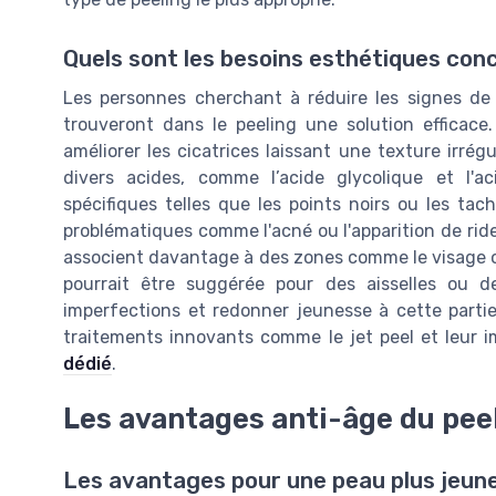
Quels sont les besoins esthétiques con
Les personnes cherchant à réduire les signes de l
trouveront dans le peeling une solution efficace
améliorer les cicatrices laissant une texture irrégu
divers acides, comme l’acide glycolique et l'ac
spécifiques telles que les points noirs ou les ta
problématiques comme l'acné ou l'apparition de ri
associent davantage à des zones comme le visage ou
pourrait être suggérée pour des aisselles ou d
imperfections et redonner jeunesse à cette partie
traitements innovants comme le jet peel et leur i
dédié
.
Les avantages anti-âge du pee
Les avantages pour une peau plus jeune 