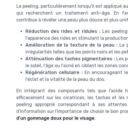
Le peeling, particulièrement lorsqu'il est appliqué a
qui recherchent un traitement anti-âge. En favo
contribue à révéler une peau plus douce et plus uni
Réduction des rides et ridules :
Les peelings
l'apparence des rides en stimulant la productio
Amélioration de la texture de la peau :
Le p
irrégularités telles que les points noirs et les pe
Atténuation des taches pigmentaires :
Les pe
le soleil, l'âge ou l'acné en ciblant les zones co
Régénération cellulaire :
En encourageant le r
l'éclat et la vitalité de la peau du dos.
En intégrant des composants tels que l'acide hy
efficacement sur les cicatrices, les taches et les 
peeling approprié correspondant à ses attente
d'information sur l'importance de choisir le bon pr
d'un gommage doux pour le visage
.