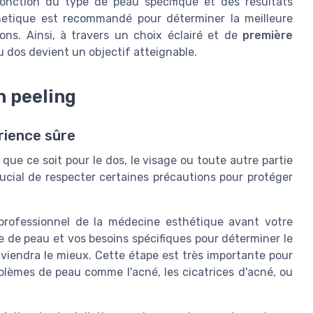
 fonction du type de peau spécifique et des résultats
thetique est recommandé pour déterminer la meilleure
ions. Ainsi, à travers un choix éclairé et de
première
u dos devient un objectif atteignable.
n peeling
rience sûre
ue ce soit pour le dos, le visage ou toute autre partie
crucial de respecter certaines précautions pour protéger
professionnel de la médecine esthétique avant votre
e de peau et vos besoins spécifiques pour déterminer le
nviendra le mieux. Cette étape est très importante pour
oblèmes de peau comme l'acné, les cicatrices d'acné, ou