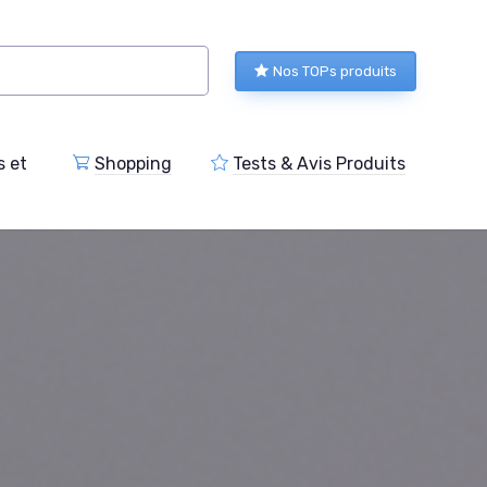
Nos TOPs produits
s et
Shopping
Tests & Avis Produits