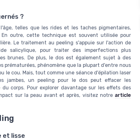
cernés ?
'âge, telles que les rides et les taches pigmentaires,
. En outre, cette technique est souvent utilisée pour
lière. Le traitement au peeling s'appuie sur l'action de
ide salicylique, pour traiter des imperfections plus
ches brunes. De plus, le dos est également sujet à des
des prématurées, phénomène que la plupart d'entre nous
 le cou. Mais, tout comme une séance d'épilation laser
es jambes, un peeling pour le dos peut effacer les
 du corps. Pour explorer davantage sur les effets des
mpact sur la peau avant et après, visitez notre
article
ling
et lisse