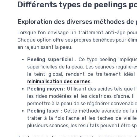
Différents types de peelings po
Exploration des diverses méthodes de p
Lorsque l'on envisage un traitement anti-âge pour 
Chaque option offre ses propres bénéfices pour élim
en rajeunissant la peau.
Peeling superficiel
: Ce type peeling implique 
superficielles de la peau. Les séances régulièr
le teint global, rendant ce traitement idé
minimalisation des cernes
.
Peeling moyen
: Utilisant des acides tels que 
les rides modérées et les cicatrices d'acne. I
permettre à la peau de se régénérer convenabl
Peeling laser
: Cette méthode avancée de la m
traiter à la fois l'acne et les taches de vie
plusieurs seances, les résultats peuvent être sp