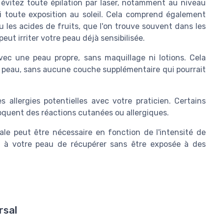
 évitez toute épilation par laser, notamment au niveau
si toute exposition au soleil. Cela comprend également
ou les acides de fruits, que l'on trouve souvent dans les
eut irriter votre peau déjà sensibilisée.
vec une peau propre, sans maquillage ni lotions. Cela
la peau, sans aucune couche supplémentaire qui pourrait
allergies potentielles avec votre praticien. Certains
quent des réactions cutanées ou allergiques.
iale peut être nécessaire en fonction de l'intensité de
ra à votre peau de récupérer sans être exposée à des
rsal