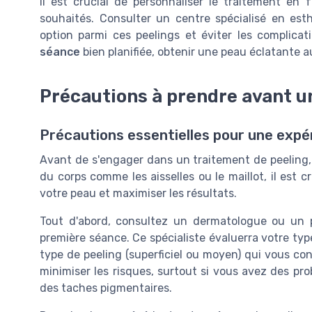
Il est crucial de personnaliser le traitement en
souhaités. Consulter un centre spécialisé en es
option parmi ces peelings et éviter les complicat
séance
bien planifiée, obtenir une peau éclatante a
Précautions à prendre avant u
Précautions essentielles pour une expé
Avant de s'engager dans un traitement de peeling, q
du corps comme les aisselles ou le maillot, il est 
votre peau et maximiser les résultats.
Tout d'abord, consultez un dermatologue ou un 
première séance. Ce spécialiste évaluerra votre typ
type de peeling (superficiel ou moyen) qui vous co
minimiser les risques, surtout si vous avez des pr
des taches pigmentaires.