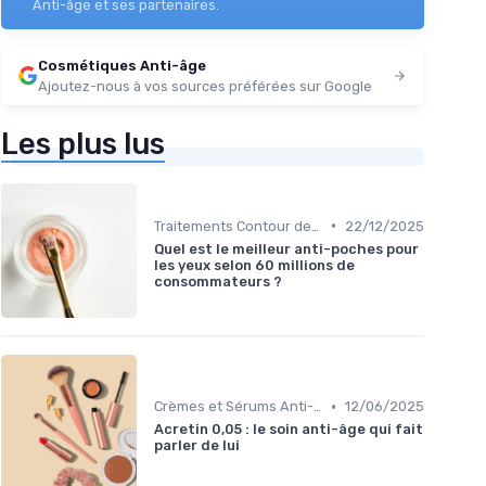
Anti-âge et ses partenaires.
Cosmétiques Anti-âge
Ajoutez-nous à vos sources préférées sur Google
Les plus lus
•
Traitements Contour des Yeux
22/12/2025
Quel est le meilleur anti-poches pour
les yeux selon 60 millions de
consommateurs ?
•
Crèmes et Sérums Anti-Rides
12/06/2025
Acretin 0,05 : le soin anti-âge qui fait
parler de lui